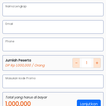
Nama Lengkap
Email
Phone
Jumlah Peserta
−
+
DP Rp 1,000,000 / Orang
Masukan kode Promo
Total yang harus di bayar
1,000,000
Lanjutkan