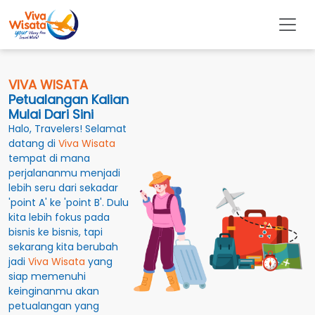
VIVA WISATA
Petualangan Kalian
Mulai Dari Sini
Halo, Travelers! Selamat
datang di
Viva Wisata
tempat di mana
perjalananmu menjadi
lebih seru dari sekadar
'point A' ke 'point B'. Dulu
kita lebih fokus pada
bisnis ke bisnis, tapi
sekarang kita berubah
jadi
Viva Wisata
yang
siap memenuhi
keinginanmu akan
petualangan yang