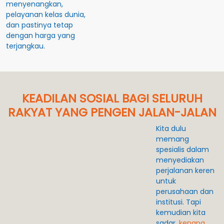
menyenangkan,
pelayanan kelas dunia,
dan pastinya tetap
dengan harga yang
terjangkau.
KEADILAN SOSIAL BAGI SELURUH
RAKYAT YANG PENGEN JALAN-JALAN
Kita dulu
memang
spesialis dalam
menyediakan
perjalanan keren
untuk
perusahaan dan
institusi. Tapi
kemudian kita
sadar,
kenapa