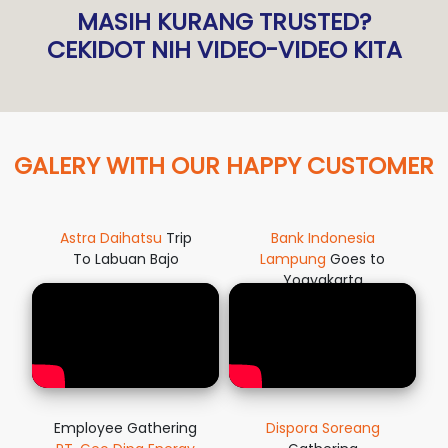
MASIH KURANG TRUSTED?
CEKIDOT NIH VIDEO-VIDEO KITA
GALERY WITH OUR HAPPY CUSTOMER
Astra Daihatsu
Trip
Bank Indonesia
To Labuan Bajo
Lampung
Goes to
Yogyakarta
Employee Gathering
Dispora Soreang