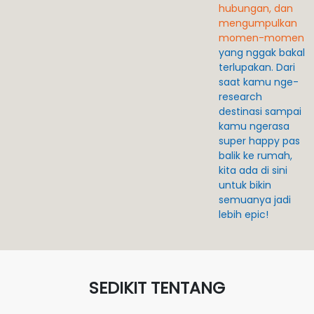
hubungan, dan
mengumpulkan
momen-momen
yang nggak bakal
terlupakan. Dari
saat kamu nge-
research
destinasi sampai
kamu ngerasa
super happy pas
balik ke rumah,
kita ada di sini
untuk bikin
semuanya jadi
lebih epic!
SEDIKIT TENTANG