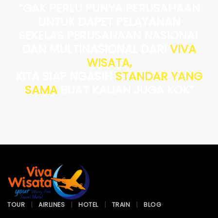
“GAK PERLU PUNYA PERUSAHAAN
UNTUK DAPET PELAYANAN
SEKELAS PERUSAHAAN NASIONAL
DAN MULTINASIONAL DARI
VIVA
WISATA,
KITA SIAP NGASIH
STANDAR YANG
SAMA
BUAT KALIAN JUGA KOK”
TOUR
AIRLINES
HOTEL
TRAIN
BLOG