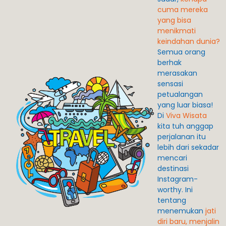
cuma mereka
yang bisa
menikmati
keindahan dunia?
Semua orang
berhak
merasakan
sensasi
petualangan
yang luar biasa!
Di
Viva Wisata
kita tuh anggap
perjalanan itu
lebih dari sekadar
mencari
destinasi
Instagram-
worthy. Ini
tentang
menemukan
jati
diri baru, menjalin