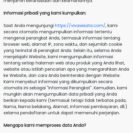
menjamin kerahasiaan dan keamanannya.
Informasi pribadi yang kami kumpulkan:
Saat Anda mengunjungi
https://vivawisata.com/
, kami
secara otomatis mengumpulkan informasi tertentu
mengenai perangkat Anda, termasuk informasi tentang
browser web, alamat IP, zona waktu, dan sejumlah cookie
yang terinstal di perangkat Anda. Selain itu, selama Anda
menjelajahi Website, kami mengumpulkan informasi
tentang setiap halaman web atau produk yang Anda lihat,
website atau istilah pencarian apa yang mengarahkan Anda
ke Website, dan cara Anda berinteraksi dengan Website.
Kami menyebut informasi yang dikumpulkan secara
otomatis ini sebagai "Informasi Perangkat". Kemudian, kami
mungkin akan mengumpulkan data pribadi yang Anda
berikan kepada kami (termasuk tetapi tidak terbatas pada,
Nama, Nama belakang, Alamat, informasi pembayaran, dll.)
selama pendaftaran untuk dapat memenuhi perjanjian.
Mengapa kami memproses data Anda?