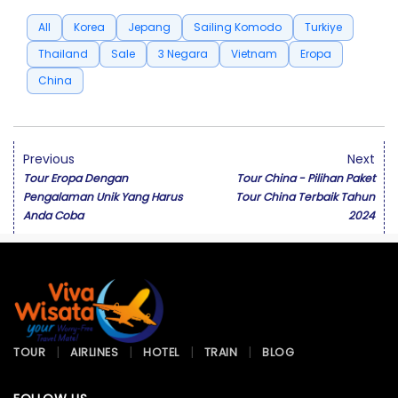
All
Korea
Jepang
Sailing Komodo
Turkiye
Thailand
Sale
3 Negara
Vietnam
Eropa
China
Previous
Next
Tour Eropa Dengan
Tour China - Pilihan Paket
Pengalaman Unik Yang Harus
Tour China Terbaik Tahun
Anda Coba
2024
TOUR
AIRLINES
HOTEL
TRAIN
BLOG