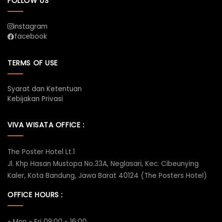
FOLLOW US
instagram
facebook
TERMS OF USE
Syarat dan Ketentuan
Kebijakan Privasi
VIVA WISATA OFFICE :
The Poster Hotel Lt.1
Jl. Khp Hasan Mustopa No.33A, Neglasari, Kec. Cibeunying
Kaler, Kota Bandung, Jawa Barat 40124 (The Posters Hotel)
OFFICE HOURS :
- Mon - Fri 09:00 - 16:00