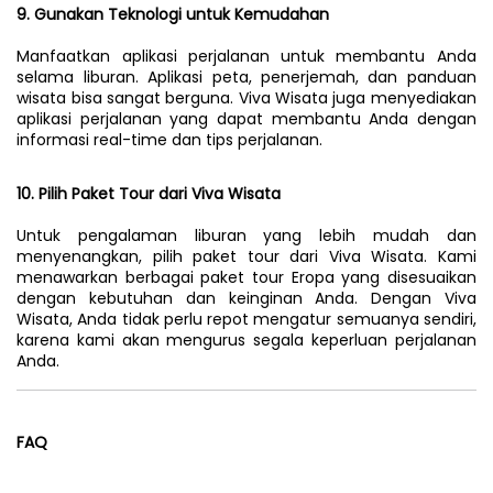
9. Gunakan Teknologi untuk Kemudahan
Manfaatkan aplikasi perjalanan untuk membantu Anda 
selama liburan. Aplikasi peta, penerjemah, dan panduan 
wisata bisa sangat berguna. Viva Wisata juga menyediakan 
aplikasi perjalanan yang dapat membantu Anda dengan 
informasi real-time dan tips perjalanan.
10. Pilih Paket Tour dari Viva Wisata
Untuk pengalaman liburan yang lebih mudah dan 
menyenangkan, pilih paket tour dari Viva Wisata. Kami 
menawarkan berbagai paket tour Eropa yang disesuaikan 
dengan kebutuhan dan keinginan Anda. Dengan Viva 
Wisata, Anda tidak perlu repot mengatur semuanya sendiri, 
karena kami akan mengurus segala keperluan perjalanan 
Anda.
FAQ