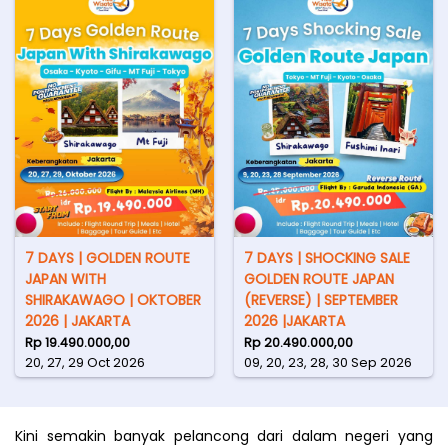
7 DAYS | GOLDEN ROUTE
7 DAYS | SHOCKING SALE
JAPAN WITH
GOLDEN ROUTE JAPAN
SHIRAKAWAGO | OKTOBER
(REVERSE) | SEPTEMBER
2026 | JAKARTA
2026 |JAKARTA
Rp 19.490.000,00
Rp 20.490.000,00
20, 27, 29 Oct 2026
09, 20, 23, 28, 30 Sep 2026
Kini semakin banyak pelancong dari dalam negeri yang 