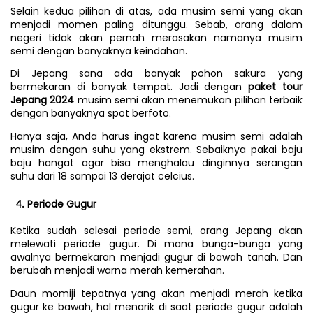
Selain kedua pilihan di atas, ada musim semi yang akan 
menjadi momen paling ditunggu. Sebab, orang dalam 
negeri tidak akan pernah merasakan namanya musim 
semi dengan banyaknya keindahan.
Di Jepang sana ada banyak pohon sakura yang 
bermekaran di banyak tempat. Jadi dengan 
paket tour 
Jepang 2024 
musim semi akan menemukan pilihan terbaik 
dengan banyaknya spot berfoto.
Hanya saja, Anda harus ingat karena musim semi adalah 
musim dengan suhu yang ekstrem. Sebaiknya pakai baju 
baju hangat agar bisa menghalau dinginnya serangan 
suhu dari 18 sampai 13 derajat celcius.
Periode Gugur
Ketika sudah selesai periode semi, orang Jepang akan 
melewati periode gugur. Di mana bunga-bunga yang 
awalnya bermekaran menjadi gugur di bawah tanah. Dan 
berubah menjadi warna merah kemerahan.
Daun momiji tepatnya yang akan menjadi merah ketika 
gugur ke bawah, hal menarik di saat periode gugur adalah 