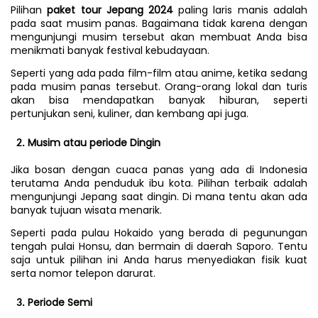
Pilihan 
paket tour Jepang 2024 
paling laris manis adalah 
pada saat musim panas. Bagaimana tidak karena dengan 
mengunjungi musim tersebut akan membuat Anda bisa 
menikmati banyak festival kebudayaan.
Seperti yang ada pada film-film atau anime, ketika sedang 
pada musim panas tersebut. Orang-orang lokal dan turis 
akan bisa mendapatkan banyak hiburan, seperti 
pertunjukan seni, kuliner, dan kembang api juga.
Musim atau periode Dingin
Jika bosan dengan cuaca panas yang ada di Indonesia 
terutama Anda penduduk ibu kota. Pilihan terbaik adalah 
mengunjungi Jepang saat dingin. Di mana tentu akan ada 
banyak tujuan wisata menarik.
Seperti pada pulau Hokaido yang berada di pegunungan 
tengah pulai Honsu, dan bermain di daerah Saporo. Tentu 
saja untuk pilihan ini Anda harus menyediakan fisik kuat 
serta nomor telepon darurat.
Periode Semi