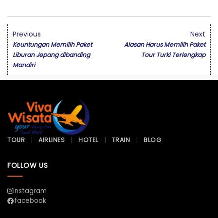
Previous
Next
Keuntungan Memilih Paket
Alasan Harus Memilih Paket
Liburan Jepang dibanding
Tour Turki Terlengkap
Mandiri
TOUR
AIRLINES
HOTEL
TRAIN
BLOG
FOLLOW US
instagram
facebook