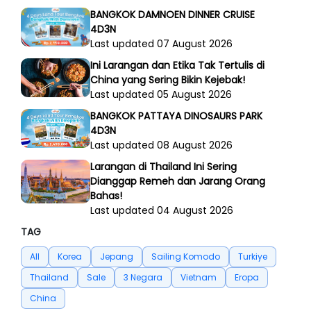
BANGKOK DAMNOEN DINNER CRUISE
4D3N
Last updated 07 August 2026
Ini Larangan dan Etika Tak Tertulis di
China yang Sering Bikin Kejebak!
Last updated 05 August 2026
BANGKOK PATTAYA DINOSAURS PARK
4D3N
Last updated 08 August 2026
Larangan di Thailand Ini Sering
Dianggap Remeh dan Jarang Orang
Bahas!
Last updated 04 August 2026
TAG
All
Korea
Jepang
Sailing Komodo
Turkiye
Thailand
Sale
3 Negara
Vietnam
Eropa
China