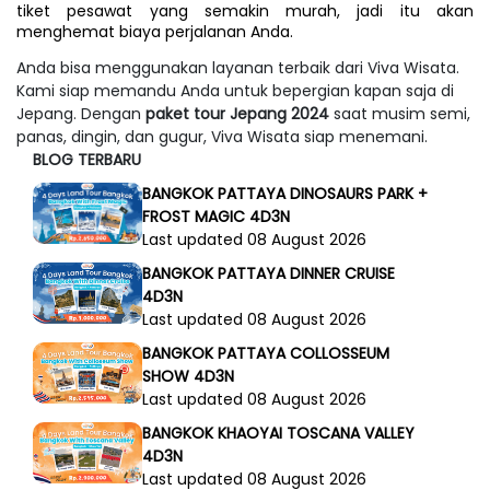
tiket pesawat yang semakin murah, jadi itu akan 
menghemat biaya perjalanan Anda.
Anda bisa menggunakan layanan terbaik dari Viva Wisata.
Kami siap memandu Anda untuk bepergian kapan saja di
Jepang. Dengan
paket tour Jepang 2024
saat musim semi,
panas, dingin, dan gugur, Viva Wisata siap menemani.
BLOG TERBARU
BANGKOK PATTAYA DINOSAURS PARK +
FROST MAGIC 4D3N
Last updated 08 August 2026
BANGKOK PATTAYA DINNER CRUISE
4D3N
Last updated 08 August 2026
BANGKOK PATTAYA COLLOSSEUM
SHOW 4D3N
Last updated 08 August 2026
BANGKOK KHAOYAI TOSCANA VALLEY
4D3N
Last updated 08 August 2026