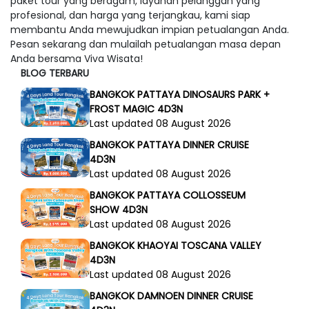
paket tour yang beragam, layanan pelanggan yang
profesional, dan harga yang terjangkau, kami siap
membantu Anda mewujudkan impian petualangan Anda.
Pesan sekarang dan mulailah petualangan masa depan
Anda bersama Viva Wisata!
BLOG TERBARU
BANGKOK PATTAYA DINOSAURS PARK +
FROST MAGIC 4D3N
Last updated 08 August 2026
BANGKOK PATTAYA DINNER CRUISE
4D3N
Last updated 08 August 2026
BANGKOK PATTAYA COLLOSSEUM
SHOW 4D3N
Last updated 08 August 2026
BANGKOK KHAOYAI TOSCANA VALLEY
4D3N
Last updated 08 August 2026
BANGKOK DAMNOEN DINNER CRUISE