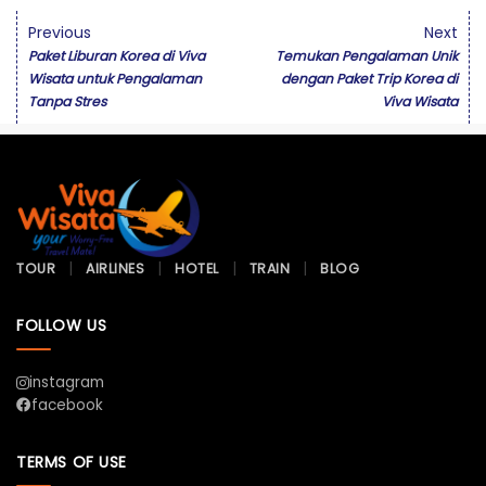
Previous
Next
Paket Liburan Korea di Viva
Temukan Pengalaman Unik
Wisata untuk Pengalaman
dengan Paket Trip Korea di
Tanpa Stres
Viva Wisata
TOUR
AIRLINES
HOTEL
TRAIN
BLOG
FOLLOW US
instagram
facebook
TERMS OF USE