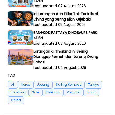
4D3N
Last updated 07 August 2026
Ini Larangan dan Etika Tak Tertulis di
China yang Sering Bikin Kejebak!
Last updated 05 August 2026
BANGKOK PATTAYA DINOSAURS PARK
4D3N
Last updated 08 August 2026
Larangan di Thailand Ini Sering
Dianggap Remeh dan Jarang Orang
Bahas!
Last updated 04 August 2026
TAG
All
Korea
Jepang
Sailing Komodo
Turkiye
Thailand
Sale
3 Negara
Vietnam
Eropa
China