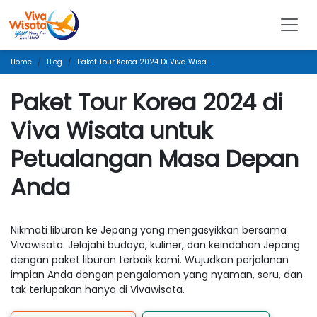
Home
Blog
Paket Tour Korea 2024 Di Viva Wisata Untuk Petualangan Masa Depan Anda
Paket Tour Korea 2024 di
Viva Wisata untuk
Petualangan Masa Depan
Anda
Nikmati liburan ke Jepang yang mengasyikkan bersama
Vivawisata. Jelajahi budaya, kuliner, dan keindahan Jepang
dengan paket liburan terbaik kami. Wujudkan perjalanan
impian Anda dengan pengalaman yang nyaman, seru, dan
tak terlupakan hanya di Vivawisata.