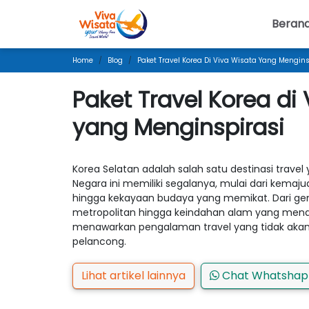
Beran
Home
Blog
Paket Travel Korea Di Viva Wisata Yang Mengins
Paket Travel Korea di
yang Menginspirasi
Korea Selatan adalah salah satu destinasi trav
Negara ini memiliki segalanya, mulai dari kemaj
hingga kekayaan budaya yang memikat. Dari ge
metropolitan hingga keindahan alam yang mena
menawarkan pengalaman travel yang tidak akan 
pelancong.
Lihat artikel lainnya
Chat Whatsha