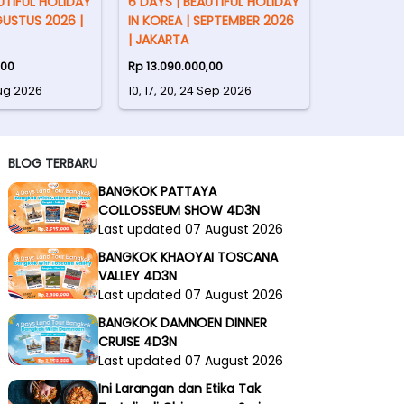
UTIFUL HOLIDAY
6 DAYS | BEAUTIFUL HOLIDAY
GUSTUS 2026 |
IN KOREA | SEPTEMBER 2026
| JAKARTA
,00
Rp 13.090.000,00
 Aug 2026
10, 17, 20, 24 Sep 2026
BLOG TERBARU
BANGKOK PATTAYA
COLLOSSEUM SHOW 4D3N
Last updated 07 August 2026
BANGKOK KHAOYAI TOSCANA
VALLEY 4D3N
Last updated 07 August 2026
BANGKOK DAMNOEN DINNER
CRUISE 4D3N
Last updated 07 August 2026
Ini Larangan dan Etika Tak