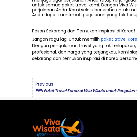
menjaga agar perjalanan Anda tetap terjangkau
untuk semua paket travel kami. Dengan Viva Wis
perjalanan Anda. Kami selalu berusaha untuk mem
Anda dapat menikmati perjalanan yang tak terl
Pesan Sekarang dan Temukan Inspirasi di Korea!
Jangan ragu lagi untuk memilih
paket travel Kor
Dengan pengalaman travel yang tak terlupakan, 
profesional, dan harga yang terjangkau, kami s
sekarang dan temukan inspirasi di Korea bersam
Previous
Pilih Paket Travel Korea di Viva Wisata untuk Pengala