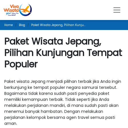
Home
Blog
Paket Wisata Jepang, Pilihan Kunjungan Tempat Populer
Paket Wisata Jepang,
Pilihan Kunjungan Tempat
Populer
Paket wisata Jepang menjadi pilihan terbaik jika Anda ingin
berkunjung ke tempat populer negara samurai tersebut.
Bagaimana tidak karena sudah pasti penyedia paket
memiliki kemampuan terbaik. Tidak seperti jika Anda
melakukan perjalanan mandiri, di mana sudah pasti akan
menemui banyak hambatan. Dengan melakukan
perjalanan kelompok bersama agen travel semua pasti
aman.