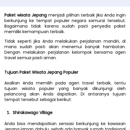
Paket wisata Jepang
 menjadi pilihan terbaik jika Anda ingin 
berkunjung ke tempat populer negara samurai tersebut. 
Bagaimana tidak karena sudah pasti penyedia paket 
memiliki kemampuan terbaik.
Tidak seperti jika Anda melakukan perjalanan mandiri, di 
mana sudah pasti akan menemui banyak hambatan. 
Dengan melakukan perjalanan kelompok bersama agen 
travel semua pasti aman.
Tujuan Paket Wisata Jepang Populer
Asalkan Anda memilih pada agen travel terbaik, tentu 
tujuan wisata populer yang banyak dikunjungi oleh 
pelancong akan Anda dapatkan. Di antaranya tujuan 
tempat tersebut sebagai berikut: 
Shirakawago Village
Anda bisa mendapatkan sensasi berkunjung ke kawasan 
Jepang jaman dahulu, sebab ada banyak rumah tradisional 