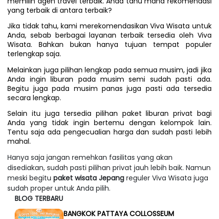
memilih agen travel terbaik. Anda tahu mana rekomendasi 
yang terbaik di antara terbaik?
Jika tidak tahu, kami merekomendasikan Viva Wisata untuk 
Anda, sebab berbagai layanan terbaik tersedia oleh Viva 
Wisata. Bahkan bukan hanya tujuan tempat populer 
terlengkap saja.
Melainkan juga pilihan lengkap pada semua musim, jadi jika 
Anda ingin liburan pada musim semi sudah pasti ada. 
Begitu juga pada musim panas juga pasti ada tersedia 
secara lengkap.
Selain itu juga tersedia pilihan paket liburan privat bagi 
Anda yang tidak ingin bertemu dengan kelompok lain. 
Tentu saja ada pengecualian harga dan sudah pasti lebih 
mahal.
Hanya saja jangan remehkan fasilitas yang akan
disediakan, sudah pasti pilihan privat jauh lebih baik. Namun
meski begitu
paket wisata Jepang
reguler Viva Wisata juga
sudah proper untuk Anda pilih.
BLOG TERBARU
BANGKOK PATTAYA COLLOSSEUM