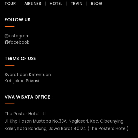
TOUR
AIRLINES
HOTEL
TRAIN
BLOG
FOLLOW US
instagram
facebook
TERMS OF USE
Syarat dan Ketentuan
Kebijakan Privasi
VIVA WISATA OFFICE :
The Poster Hotel Lt.1
Jl. Khp Hasan Mustopa No.33A, Neglasari, Kec. Cibeunying
Kaler, Kota Bandung, Jawa Barat 40124 (The Posters Hotel)