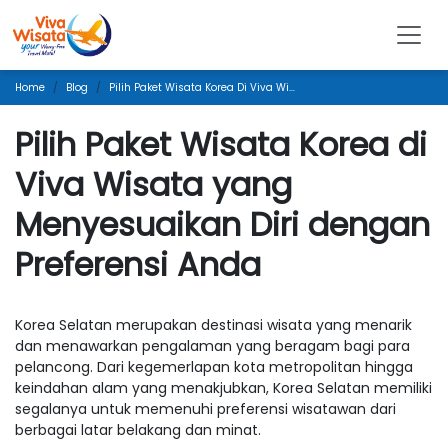
Home
Blog
Pilih Paket Wisata Korea Di Viva Wisata Yang Menyesuaikan Diri Dengan Preferensi Anda
Pilih Paket Wisata Korea di
Viva Wisata yang
Menyesuaikan Diri dengan
Preferensi Anda
Korea Selatan merupakan destinasi wisata yang menarik
dan menawarkan pengalaman yang beragam bagi para
pelancong. Dari kegemerlapan kota metropolitan hingga
keindahan alam yang menakjubkan, Korea Selatan memiliki
segalanya untuk memenuhi preferensi wisatawan dari
berbagai latar belakang dan minat.