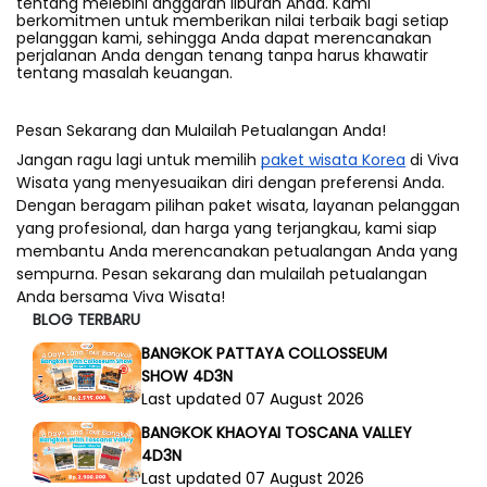
tentang melebihi anggaran liburan Anda. Kami
berkomitmen untuk memberikan nilai terbaik bagi setiap
pelanggan kami, sehingga Anda dapat merencanakan
perjalanan Anda dengan tenang tanpa harus khawatir
tentang masalah keuangan.
Pesan Sekarang dan Mulailah Petualangan Anda!
Jangan ragu lagi untuk memilih
paket wisata Korea
di Viva
Wisata yang menyesuaikan diri dengan preferensi Anda.
Dengan beragam pilihan paket wisata, layanan pelanggan
yang profesional, dan harga yang terjangkau, kami siap
membantu Anda merencanakan petualangan Anda yang
sempurna. Pesan sekarang dan mulailah petualangan
Anda bersama Viva Wisata!
BLOG TERBARU
BANGKOK PATTAYA COLLOSSEUM
SHOW 4D3N
Last updated 07 August 2026
BANGKOK KHAOYAI TOSCANA VALLEY
4D3N
Last updated 07 August 2026