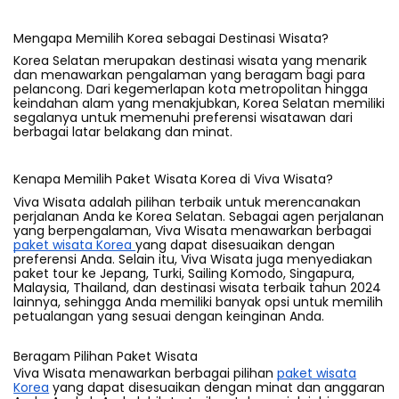
Mengapa Memilih Korea sebagai Destinasi Wisata?
Korea Selatan merupakan destinasi wisata yang menarik
dan menawarkan pengalaman yang beragam bagi para
pelancong. Dari kegemerlapan kota metropolitan hingga
keindahan alam yang menakjubkan, Korea Selatan memiliki
segalanya untuk memenuhi preferensi wisatawan dari
berbagai latar belakang dan minat.
Kenapa Memilih Paket Wisata Korea di Viva Wisata?
Viva Wisata adalah pilihan terbaik untuk merencanakan
perjalanan Anda ke Korea Selatan. Sebagai agen perjalanan
yang berpengalaman, Viva Wisata menawarkan berbagai
paket wisata Korea
yang dapat disesuaikan dengan
preferensi Anda. Selain itu, Viva Wisata juga menyediakan
paket tour ke Jepang, Turki, Sailing Komodo, Singapura,
Malaysia, Thailand, dan destinasi wisata terbaik tahun 2024
lainnya, sehingga Anda memiliki banyak opsi untuk memilih
petualangan yang sesuai dengan keinginan Anda.
Beragam Pilihan Paket Wisata
Viva Wisata menawarkan berbagai pilihan
paket wisata
Korea
yang dapat disesuaikan dengan minat dan anggaran