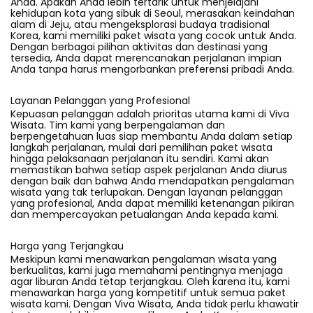
Anda. Apakah Anda lebih tertarik untuk menjelajahi
kehidupan kota yang sibuk di Seoul, merasakan keindahan
alam di Jeju, atau mengeksplorasi budaya tradisional
Korea, kami memiliki paket wisata yang cocok untuk Anda.
Dengan berbagai pilihan aktivitas dan destinasi yang
tersedia, Anda dapat merencanakan perjalanan impian
Anda tanpa harus mengorbankan preferensi pribadi Anda.
Layanan Pelanggan yang Profesional
Kepuasan pelanggan adalah prioritas utama kami di Viva
Wisata. Tim kami yang berpengalaman dan
berpengetahuan luas siap membantu Anda dalam setiap
langkah perjalanan, mulai dari pemilihan paket wisata
hingga pelaksanaan perjalanan itu sendiri. Kami akan
memastikan bahwa setiap aspek perjalanan Anda diurus
dengan baik dan bahwa Anda mendapatkan pengalaman
wisata yang tak terlupakan. Dengan layanan pelanggan
yang profesional, Anda dapat memiliki ketenangan pikiran
dan mempercayakan petualangan Anda kepada kami.
Harga yang Terjangkau
Meskipun kami menawarkan pengalaman wisata yang
berkualitas, kami juga memahami pentingnya menjaga
agar liburan Anda tetap terjangkau. Oleh karena itu, kami
menawarkan harga yang kompetitif untuk semua paket
wisata kami. Dengan Viva Wisata, Anda tidak perlu khawatir