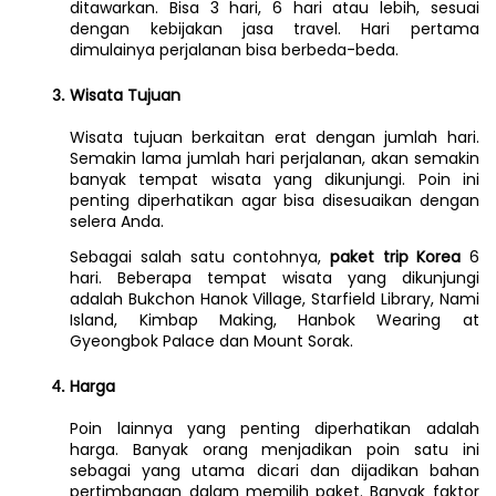
ditawarkan. Bisa 3 hari, 6 hari atau lebih, sesuai 
dengan kebijakan jasa travel. Hari pertama 
dimulainya perjalanan bisa berbeda-beda. 
Wisata Tujuan
Wisata tujuan berkaitan erat dengan jumlah hari. 
Semakin lama jumlah hari perjalanan, akan semakin 
banyak tempat wisata yang dikunjungi. Poin ini 
penting diperhatikan agar bisa disesuaikan dengan 
selera Anda.
Sebagai salah satu contohnya, 
paket trip Korea 
6 
hari. Beberapa tempat wisata yang dikunjungi 
adalah Bukchon Hanok Village, Starfield Library, Nami 
Island, Kimbap Making, Hanbok Wearing at 
Gyeongbok Palace dan Mount Sorak.
Harga
Poin lainnya yang penting diperhatikan adalah 
harga. Banyak orang menjadikan poin satu ini 
sebagai yang utama dicari dan dijadikan bahan 
pertimbangan dalam memilih paket. Banyak faktor 