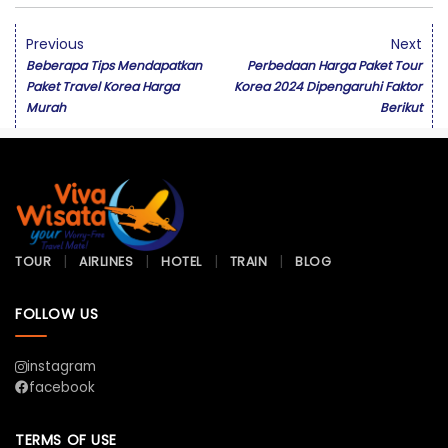
Previous
Next
Beberapa Tips Mendapatkan
Perbedaan Harga Paket Tour
Paket Travel Korea Harga
Korea 2024 Dipengaruhi Faktor
Murah
Berikut
TOUR
AIRLINES
HOTEL
TRAIN
BLOG
FOLLOW US
instagram
facebook
TERMS OF USE