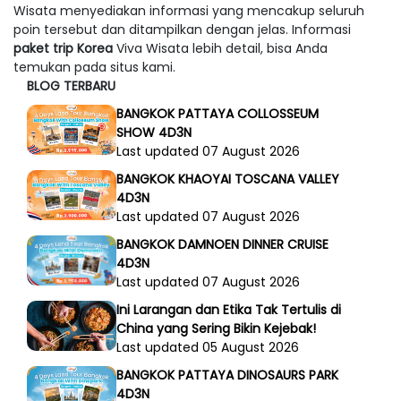
Wisata menyediakan informasi yang mencakup seluruh
poin tersebut dan ditampilkan dengan jelas. Informasi
paket trip Korea
Viva Wisata lebih detail, bisa Anda
temukan pada situs kami.
BLOG TERBARU
BANGKOK PATTAYA COLLOSSEUM
SHOW 4D3N
Last updated 07 August 2026
BANGKOK KHAOYAI TOSCANA VALLEY
4D3N
Last updated 07 August 2026
BANGKOK DAMNOEN DINNER CRUISE
4D3N
Last updated 07 August 2026
Ini Larangan dan Etika Tak Tertulis di
China yang Sering Bikin Kejebak!
Last updated 05 August 2026
BANGKOK PATTAYA DINOSAURS PARK
4D3N