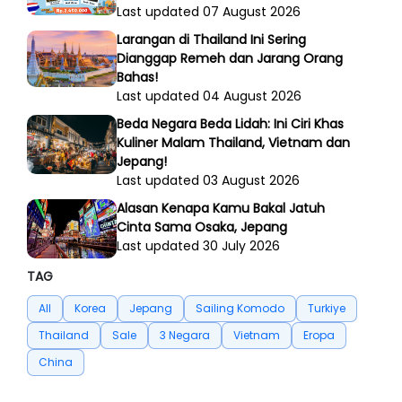
Last updated 07 August 2026
Larangan di Thailand Ini Sering
Dianggap Remeh dan Jarang Orang
Bahas!
Last updated 04 August 2026
Beda Negara Beda Lidah: Ini Ciri Khas
Kuliner Malam Thailand, Vietnam dan
Jepang!
Last updated 03 August 2026
Alasan Kenapa Kamu Bakal Jatuh
Cinta Sama Osaka, Jepang
Last updated 30 July 2026
TAG
All
Korea
Jepang
Sailing Komodo
Turkiye
Thailand
Sale
3 Negara
Vietnam
Eropa
China