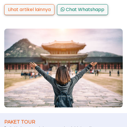
Lihat artikel lainnya
Chat Whatshapp
PAKET TOUR