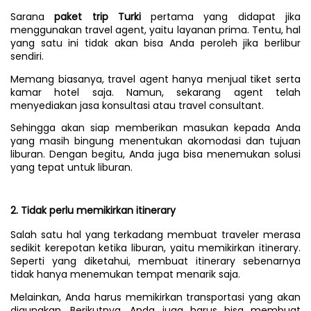
Sarana 
paket trip Turki
 pertama yang didapat jika 
menggunakan travel agent, yaitu layanan prima. Tentu, hal 
yang satu ini tidak akan bisa Anda peroleh jika berlibur 
sendiri. 
Memang biasanya, travel agent hanya menjual tiket serta 
kamar hotel saja. Namun, sekarang agent telah 
menyediakan jasa konsultasi atau travel consultant. 
Sehingga akan siap memberikan masukan kepada Anda 
yang masih bingung menentukan akomodasi dan tujuan 
liburan. Dengan begitu, Anda juga bisa menemukan solusi 
yang tepat untuk liburan. 
2. Tidak perlu memikirkan itinerary
Salah satu hal yang terkadang membuat traveler merasa 
sedikit kerepotan ketika liburan, yaitu memikirkan itinerary. 
Seperti yang diketahui, membuat itinerary sebenarnya 
tidak hanya menemukan tempat menarik saja.
Melainkan, Anda harus memikirkan transportasi yang akan 
digunakan. Berikutnya, Anda juga harus bisa membuat 