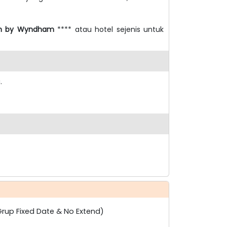
ion by Wyndham
**** atau hotel sejenis untuk
.
Grup Fixed Date & No Extend)