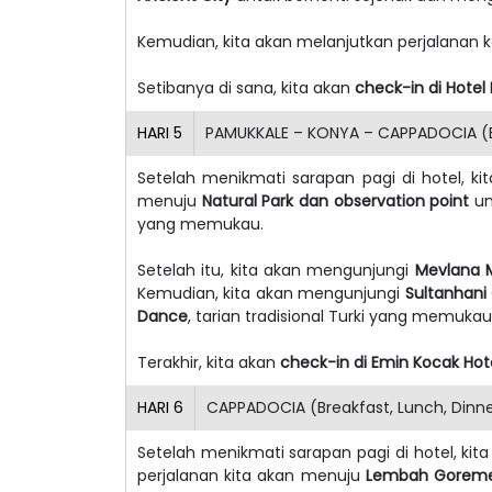
Kemudian, kita akan melanjutkan perjalanan 
Setibanya di sana, kita akan
check-in di Hotel
HARI
5
PAMUKKALE – KONYA – CAPPADOCIA (Br
Setelah menikmati sarapan pagi di hotel, k
menuju
Natural Park dan observation point
un
yang memukau.
Setelah itu, kita akan mengunjungi
Mevlana
Kemudian, kita akan mengunjungi
Sultanhani
Dance
, tarian tradisional Turki yang memukau
Terakhir, kita akan
check-in di Emin Kocak Hot
HARI
6
CAPPADOCIA (Breakfast, Lunch, Dinn
Setelah menikmati sarapan pagi di hotel, kita
perjalanan kita akan menuju
Lembah Gorem