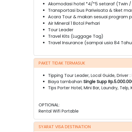
Akomodasi hotel *4/*5 setaraf (Twin / 
Transportasi bus Pariwisata & tiket ma
Acara Tour & makan sesuai program pa
Air Mineral 1 Botol Perhari
Tour Leader
Travel Kits (Luggage Tag)
Travel Insurance (sampai usia 84 Tahu
PAKET TIDAK TERMASUK
Tipping Tour Leader, Local Guide, Driver :
Biaya tambahan
Single Supp Rp.5.000.0
Tips Porter Hotel, Mini Bar, Laundry, Telp,
OPTIONAL:
Rental Wifi Portable
SYARAT VISA DESTINATION