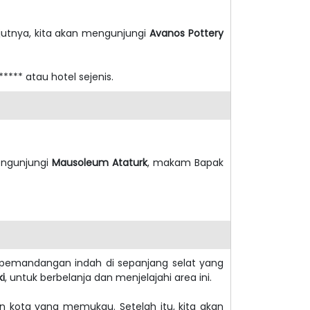
jutnya, kita akan mengunjungi
Avanos Pottery
**** atau hotel sejenis.
mengunjungi
Mausoleum Ataturk
, makam Bapak
i pemandangan indah di sepanjang selat yang
i
, untuk berbelanja dan menjelajahi area ini.
kota yang memukau. Setelah itu, kita akan