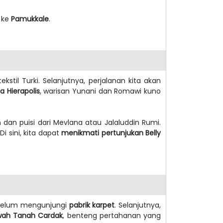
t ke
Pamukkale
.
stil Turki. Selanjutnya, perjalanan kita akan
a Hierapolis
, warisan Yunani dan Romawi kuno
an puisi dari Mevlana atau Jalaluddin Rumi.
i sini, kita dapat
menikmati pertunjukan Belly
elum mengunjungi
pabrik karpet
. Selanjutnya,
wah Tanah Cardak
, benteng pertahanan yang