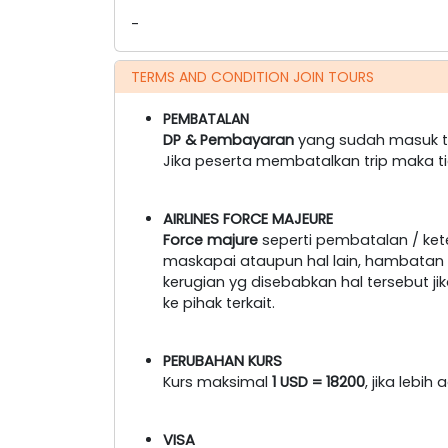
-
TERMS AND CONDITION JOIN TOURS
PEMBATALAN
DP & Pembayaran
yang sudah masuk ti
Jika peserta membatalkan trip maka t
AIRLINES FORCE MAJEURE
Force majure
seperti pembatalan / ke
maskapai ataupun hal lain, hambatan tr
kerugian yg disebabkan hal tersebut 
ke pihak terkait.
PERUBAHAN KURS
Kurs maksimal
1 USD = 18200
, jika lebi
VISA