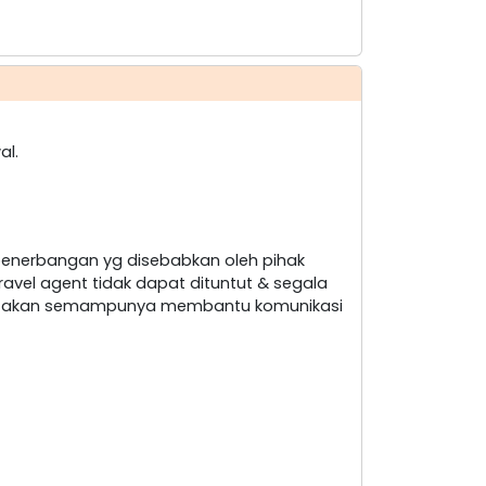
al.
penerbangan yg disebabkan oleh pihak
ravel agent tidak dapat dituntut & segala
nt akan semampunya membantu komunikasi