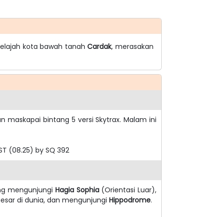
jelajah kota bawah tanah
Cardak
, merasakan
 maskapai bintang 5 versi Skytrax. Malam ini
IST (08.25) by SQ 392
ung mengunjungi
Hagia Sophia
(Orientasi Luar),
rbesar di dunia, dan mengunjungi
Hippodrome
.