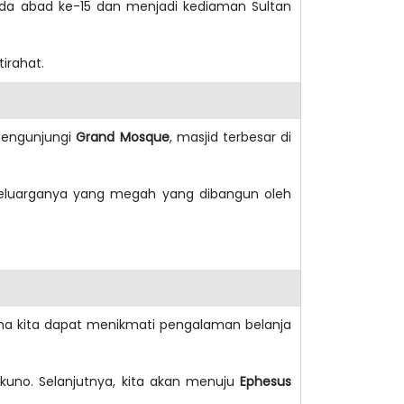
ada abad ke-15 dan menjadi kediaman Sultan
tirahat.
engunjungi
Grand Mosque
, masjid terbesar di
eluarganya yang megah yang dibangun oleh
ana kita dapat menikmati pengalaman belanja
a kuno. Selanjutnya, kita akan menuju
Ephesus