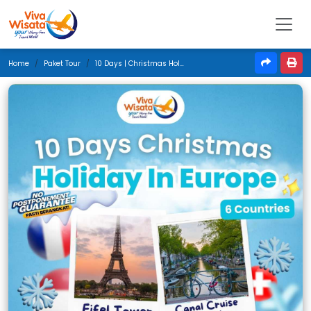
Home
Paket Tour
10 Days | Christmas Holiday In Europe | 6 Countries | December 2024