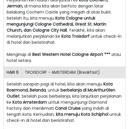
Jerman,
di mana kita akan berfoto dengan latar
belakang Cochem Castle yang megah di atas bukit.
Setelah itu, kita menuju
Kota Cologne untuk
mengunjungi Cologne Cathedral, Great St. Martin
Church, dan Cologne City Hall
. Terakhir, kita akan
melanjutkan perjalanan ke
Kota Troisdorf
untuk check-in
di hotel dan beristirahat.
Menginap di
Best Western Hotel Cologne Airport ***
atau
hotel setara.
HARI
6
TROISDORF - AMSTERDAM (Breakfast)
Setelah sarapan pagi di hotel, kita akan menuju
Kota
Roermond, Belanda
, untuk
berbelanja di McArthurGlen
Outlet
. Setelah puas berbelanja, kita lanjutkan perjalanan
ke
Kota Amsterdam
untuk mengunjungi Diamond
Factory dan menikmati
Canal Cruise
yang indah di
tengah kota. Kemudian,
kita menuju Kota Schiphol
untuk
check-in di hotel dan beristirahat.