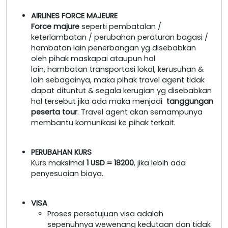
AIRLINES FORCE MAJEURE
Force majure
seperti pembatalan /
keterlambatan / perubahan peraturan bagasi /
hambatan lain penerbangan yg disebabkan
oleh pihak maskapai ataupun hal
lain, hambatan transportasi lokal, kerusuhan &
lain sebagainya, maka pihak travel agent tidak
dapat dituntut & segala kerugian yg disebabkan
hal tersebut jika ada maka menjadi
tanggungan
peserta tour
. Travel agent akan semampunya
membantu komunikasi ke pihak terkait.
PERUBAHAN KURS
Kurs maksimal
1 USD = 18200
, jika lebih ada
penyesuaian biaya.
VISA
Proses persetujuan visa adalah
sepenuhnya wewenang kedutaan dan tidak