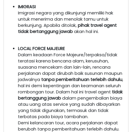
IMIGRASI
Imigrasi negara yang dikunjungi memiliki hak
untuk menerima dan menolak tamu untuk
berkunjung. Apabila ditolak,
pihak travel agent
tidak bertanggung jawab
akan hal ini.
LOCAL FORCE MAJEURE
Dalam keadaan Force Majeure/terpaksa/tidak
teratasi karena bencana alam, kerusuhan,
suasana mencekam dan lain-lain, rencana
perjalanan dapat dirubah baik susunan maupun
jadwalnya
tanpa pemberitahuan terlebih dahulu
,
hal ini demi kepentingan dan keamanan seluruh
rombongan tour. Dalam hal ini travel agent
tidak
bertanggung jawab
dalam pengembalian biaya
atau uang atas service yang sudah dibayarkan
yang tidak digunakan, termasuk dan tidak
terbatas pada biaya tambahan.
Demi kelancaran tour, acara perjalanan dapat
berubah tanpa pemberitahuan terlebih dahulu.