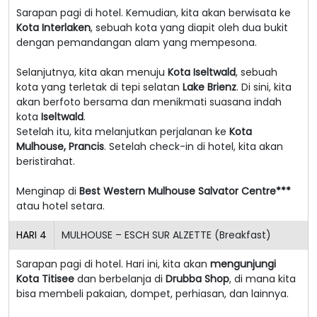
Sarapan pagi di hotel. Kemudian, kita akan berwisata ke
Kota Interlaken
, sebuah kota yang diapit oleh dua bukit
dengan pemandangan alam yang mempesona.
Selanjutnya, kita akan menuju
Kota Iseltwald
, sebuah
kota yang terletak di tepi selatan
Lake Brienz
. Di sini, kita
akan berfoto bersama dan menikmati suasana indah
kota
Iseltwald
.
Setelah itu, kita melanjutkan perjalanan ke
Kota
Mulhouse, Prancis
. Setelah check-in di hotel, kita akan
beristirahat.
Menginap di
Best Western Mulhouse Salvator Centre***
atau hotel setara.
HARI
4
MULHOUSE – ESCH SUR ALZETTE (Breakfast)
Sarapan pagi di hotel. Hari ini, kita akan
mengunjungi
Kota Titisee
dan berbelanja di
Drubba Shop
, di mana kita
bisa membeli pakaian, dompet, perhiasan, dan lainnya.