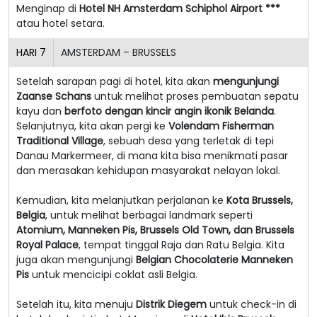
Menginap di
Hotel NH Amsterdam Schiphol Airport ***
atau hotel setara.
HARI
7
AMSTERDAM – BRUSSELS
Setelah sarapan pagi di hotel, kita akan
mengunjungi
Zaanse Schans
untuk melihat proses pembuatan sepatu
kayu dan
berfoto dengan kincir angin ikonik Belanda
.
Selanjutnya, kita akan pergi ke
Volendam Fisherman
Traditional Village
, sebuah desa yang terletak di tepi
Danau Markermeer, di mana kita bisa menikmati pasar
dan merasakan kehidupan masyarakat nelayan lokal.
Kemudian, kita melanjutkan perjalanan ke
Kota Brussels,
Belgia
, untuk melihat berbagai landmark seperti
Atomium, Manneken Pis, Brussels Old Town, dan Brussels
Royal Palace
, tempat tinggal Raja dan Ratu Belgia. Kita
juga akan mengunjungi
Belgian Chocolaterie Manneken
Pis
untuk mencicipi coklat asli Belgia.
Setelah itu, kita menuju
Distrik Diegem
untuk check-in di