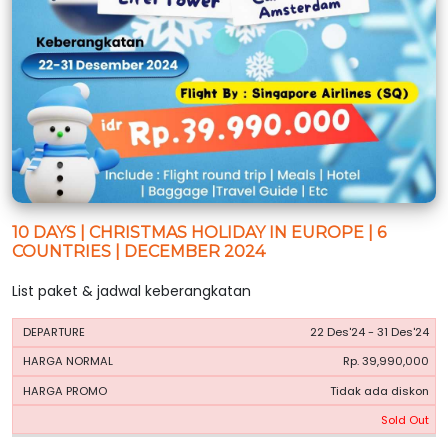
10 DAYS | CHRISTMAS HOLIDAY IN EUROPE | 6
COUNTRIES | DECEMBER 2024
List paket & jadwal keberangkatan
HARGA
HARGA
22 Des'24 - 31 Des'24
PERIODE
BOOKING
NORMAL
PROMO
Rp. 39,990,000
Tidak ada diskon
Sold Out