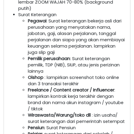
lembar ZOOM WAJAH 70-80% (background
putih)
Surat Keterangan
Pegawai
: Surat keterangan bekerja asli dari
perusahaan yang menyatakan nama,
jabatan, gaji, alasan perjalanan, tanggal
perjalanan dan siapa yang akan membiayai
keuangan selama perjalanan. lampirkan
juga slip gaji
Pemilik perusahaan
: Surat keterangan
pemilik, TDP (NIB), SIUP, atau jenis perizinan
lainnya
Olshop
: lampirkan screenshot toko online
dan 3 transaksi terakhir
Freelance / Content creator / Influencer
:
lampirkan kontrak kerja terakhir dengan
brand dan nama akun instagram / youtube
/ tiktok
Wiraswasta/Warung/toko dll
: izin usaha/
surat keterangan dari pemerintah setempat
Pensiun
: Surat Pensiun
Pelajar
: surat keterangan dari sekolah /