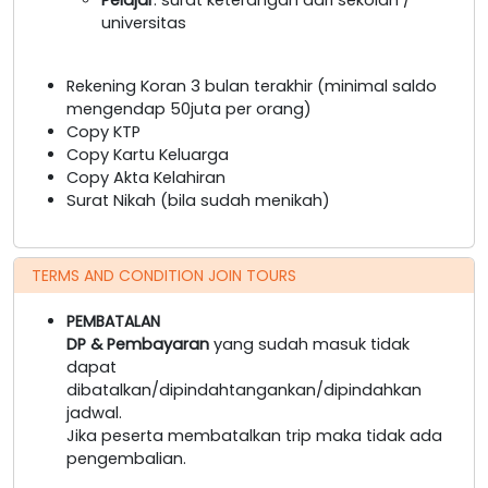
universitas
Rekening Koran 3 bulan terakhir (minimal saldo
mengendap 50juta per orang)
Copy KTP
Copy Kartu Keluarga
Copy Akta Kelahiran
Surat Nikah (bila sudah menikah)
TERMS AND CONDITION JOIN TOURS
PEMBATALAN
DP & Pembayaran
yang sudah masuk tidak
dapat
dibatalkan/dipindahtangankan/dipindahkan
jadwal.
Jika peserta membatalkan trip maka tidak ada
pengembalian.