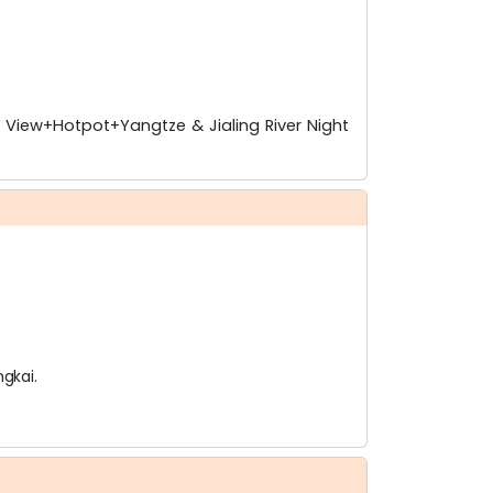
View+Hotpot+Yangtze & Jialing River Night
ngkai.