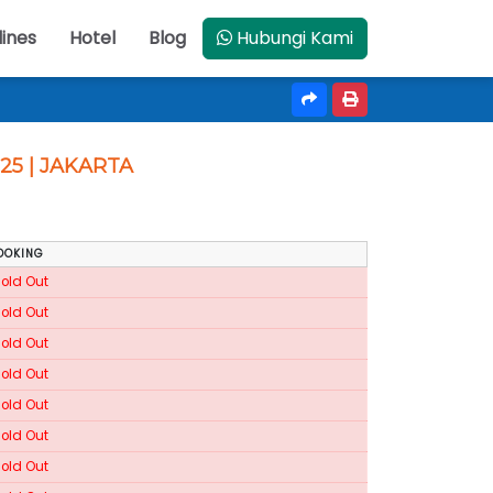
lines
Hotel
Blog
Hubungi Kami
25 | JAKARTA
OOKING
Sold Out
Sold Out
Sold Out
Sold Out
Sold Out
Sold Out
Sold Out