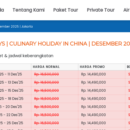
da
Tentang Kami
Paket Tour
Private Tour
Air
esember 2025 | Jakarta
YS | CULINARY HOLIDAY IN CHINA | DESEMBER 20
ket & jadwal keberangkatan
HARGA NORMAL
HARGA PROMO
B
25 - 11 Des'25
Rp. 16,500,000
Rp. 14,490,000
25 - 13 Des'25
Rp. 16,500,000
Rp. 14,490,000
25 - 15 Des'25
Rp. 16,500,000
Rp. 14,490,000
25 - 18 Des'25
Rp. 16,500,000
Rp. 14,490,000
25 - 20 Des'25
Rp. 16,500,000
Rp. 14,490,000
25 - 22 Des'25
Rp. 16,500,000
Rp. 14,490,000
25 - 25 Des'25
Rp. 16,500,000
Rp. 14,490,000