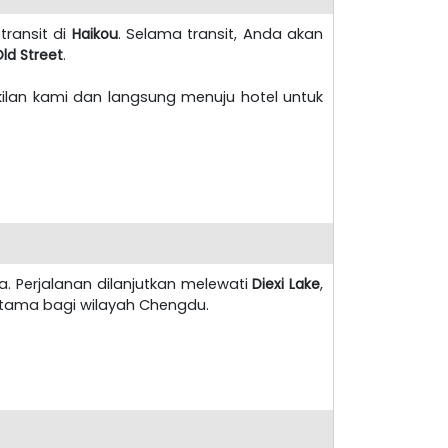
ransit di
Haikou
. Selama transit, Anda akan
Old Street
.
kilan kami dan langsung menuju hotel untuk
a. Perjalanan dilanjutkan melewati
Diexi Lake
,
 utama bagi wilayah Chengdu.