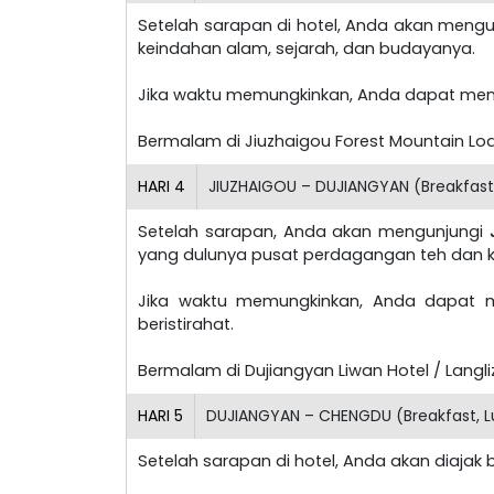
Setelah sarapan di hotel, Anda akan meng
keindahan alam, sejarah, dan budayanya.
Jika waktu memungkinkan, Anda dapat me
Bermalam di Jiuzhaigou Forest Mountain Lodg
HARI
4
JIUZHAIGOU – DUJIANGYAN (Breakfast,
Setelah sarapan, Anda akan mengunjungi
yang dulunya pusat perdagangan teh dan ku
Jika waktu memungkinkan, Anda dapat 
beristirahat.
Bermalam di Dujiangyan Liwan Hotel / Langlizi
HARI
5
DUJIANGYAN – CHENGDU (Breakfast, L
Setelah sarapan di hotel, Anda akan diajak 