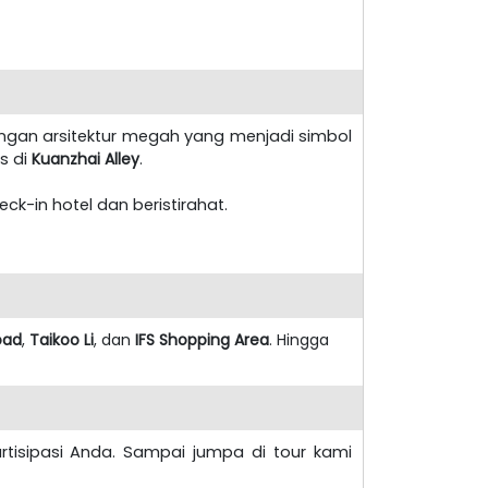
engan arsitektur megah yang menjadi simbol
s di
Kuanzhai Alley
.
eck-in hotel dan beristirahat.
oad
,
Taikoo Li
, dan
IFS Shopping Area
. Hingga
artisipasi Anda. Sampai jumpa di tour kami