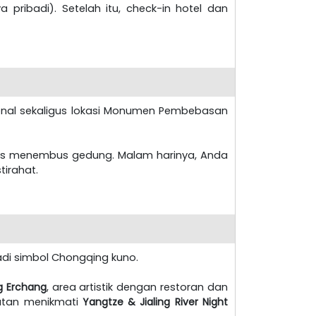
a pribadi). Setelah itu, check-in hotel dan
kenal sekaligus lokasi Monumen Pembebasan
s menembus gedung. Malam harinya, Anda
tirahat.
jadi simbol Chongqing kuno.
ng Erchang
, area artistik dengan restoran dan
atan menikmati
Yangtze & Jialing River Night