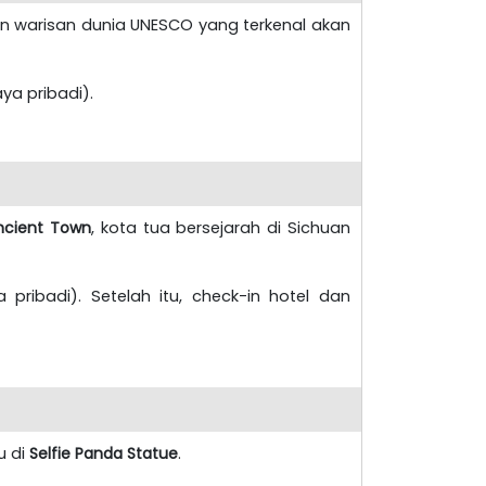
 warisan dunia UNESCO yang terkenal akan
ya pribadi).
ncient Town
, kota tua bersejarah di Sichuan
 pribadi). Setelah itu, check-in hotel dan
ru di
Selfie Panda Statue
.