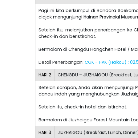
Pagi ini kita berkumpul di Bandara Soeka
diajak mengunjungi
Hainan Provincial Museu
Setelah itu, melanjutkan penerbangan ke C
check-in dan beristirahat.
Bermalam di Chengdu Hangchen Hotel / Marri
Detail Penerbangan:
CGK - HAK (Haikou) : 02.
HARI
2
CHENGDU – JIUZHAIGOU (Breakfast, Lu
Setelah sarapan, Anda akan mengunjungi
P
danau indah yang menghubungkan Jiuzhaig
Setelah itu, check-in hotel dan istirahat.
Bermalam di Jiuzhaigou Forest Mountain Lodg
HARI
3
JIUZHAIGOU (Breakfast, Lunch, Dinner