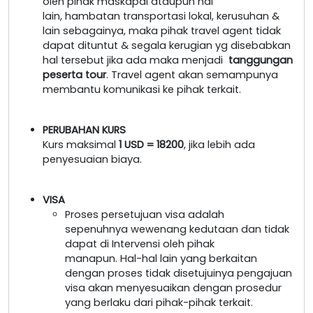
oleh pihak maskapai ataupun hal
lain, hambatan transportasi lokal, kerusuhan &
lain sebagainya, maka pihak travel agent tidak
dapat dituntut & segala kerugian yg disebabkan
hal tersebut jika ada maka menjadi
tanggungan
peserta tour
. Travel agent akan semampunya
membantu komunikasi ke pihak terkait.
PERUBAHAN KURS
Kurs maksimal
1 USD = 18200
, jika lebih ada
penyesuaian biaya.
VISA
Proses persetujuan visa adalah
sepenuhnya wewenang kedutaan dan tidak
dapat di Intervensi oleh pihak
manapun. Hal-hal lain yang berkaitan
dengan proses tidak disetujuinya pengajuan
visa akan menyesuaikan dengan prosedur
yang berlaku dari pihak-pihak terkait.