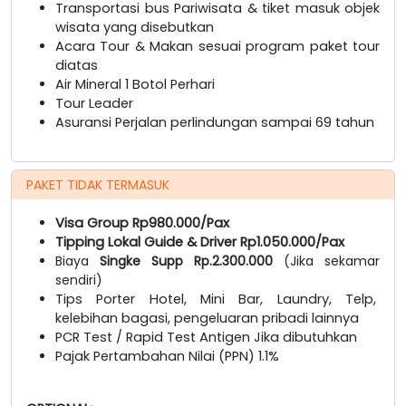
Transportasi bus Pariwisata & tiket masuk objek
wisata yang disebutkan
Acara Tour & Makan sesuai program paket tour
diatas
Air Mineral 1 Botol Perhari
Tour Leader
Asuransi Perjalan perlindungan sampai 69 tahun
PAKET TIDAK TERMASUK
Visa Group Rp980.000/Pax
Tipping Lokal Guide & Driver Rp1.050.000/Pax
Biaya
Singke Supp Rp.2.300.000
(Jika sekamar
sendiri)
Tips Porter Hotel, Mini Bar, Laundry, Telp,
kelebihan bagasi, pengeluaran pribadi lainnya
PCR Test / Rapid Test Antigen Jika dibutuhkan
Pajak Pertambahan Nilai (PPN) 1.1%