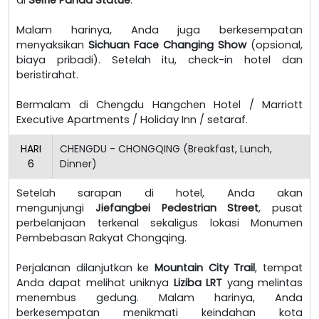
Malam harinya, Anda juga berkesempatan
menyaksikan
Sichuan Face Changing Show
(opsional,
biaya pribadi). Setelah itu, check-in hotel dan
beristirahat.
Bermalam di Chengdu Hangchen Hotel / Marriott
Executive Apartments / Holiday Inn / setaraf.
HARI
CHENGDU - CHONGQING (Breakfast, Lunch,
6
Dinner)
Setelah sarapan di hotel, Anda akan
mengunjungi
Jiefangbei Pedestrian Street
, pusat
perbelanjaan terkenal sekaligus lokasi Monumen
Pembebasan Rakyat Chongqing.
Perjalanan dilanjutkan ke
Mountain City Trail
, tempat
Anda dapat melihat uniknya
Liziba LRT
yang melintas
menembus gedung. Malam harinya, Anda
berkesempatan menikmati keindahan kota