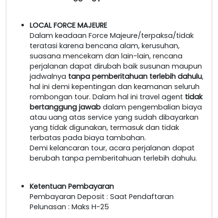
LOCAL FORCE MAJEURE
Dalam keadaan Force Majeure/terpaksa/tidak
teratasi karena bencana alam, kerusuhan,
suasana mencekam dan lain-lain, rencana
perjalanan dapat dirubah baik susunan maupun
jadwalnya
tanpa pemberitahuan terlebih dahulu
,
hal ini demi kepentingan dan keamanan seluruh
rombongan tour. Dalam hal ini travel agent
tidak
bertanggung jawab
dalam pengembalian biaya
atau uang atas service yang sudah dibayarkan
yang tidak digunakan, termasuk dan tidak
terbatas pada biaya tambahan.
Demi kelancaran tour, acara perjalanan dapat
berubah tanpa pemberitahuan terlebih dahulu.
Ketentuan Pembayaran
Pembayaran Deposit : Saat Pendaftaran
Pelunasan : Maks H-25