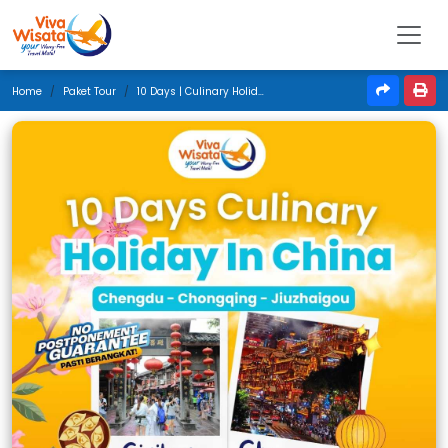
Home
Paket Tour
10 Days | Culinary Holiday In China | Oktober 2025 | Jakarta