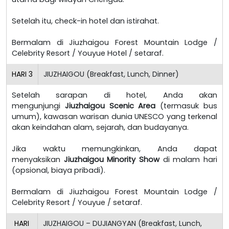
Setelah itu, check-in hotel dan istirahat.
Bermalam di Jiuzhaigou Forest Mountain Lodge /
Celebrity Resort / Youyue Hotel / setaraf.
HARI
3
JIUZHAIGOU (Breakfast, Lunch, Dinner)
Setelah sarapan di hotel, Anda akan
mengunjungi
Jiuzhaigou Scenic Area
(termasuk bus
umum), kawasan warisan dunia UNESCO yang terkenal
akan keindahan alam, sejarah, dan budayanya.
Jika waktu memungkinkan, Anda dapat
menyaksikan
Jiuzhaigou Minority Show
di malam hari
(opsional, biaya pribadi).
Bermalam di Jiuzhaigou Forest Mountain Lodge /
Celebrity Resort / Youyue / setaraf.
HARI
JIUZHAIGOU – DUJIANGYAN (Breakfast, Lunch,