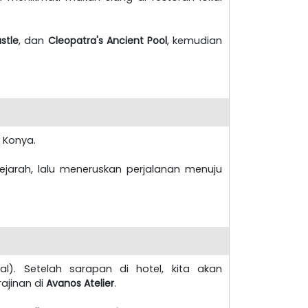
stle
, dan
Cleopatra's Ancient Pool
, kemudian
 Konya.
jarah, lalu meneruskan perjalanan menuju
al). Setelah sarapan di hotel, kita akan
rajinan di
Avanos Atelier
.