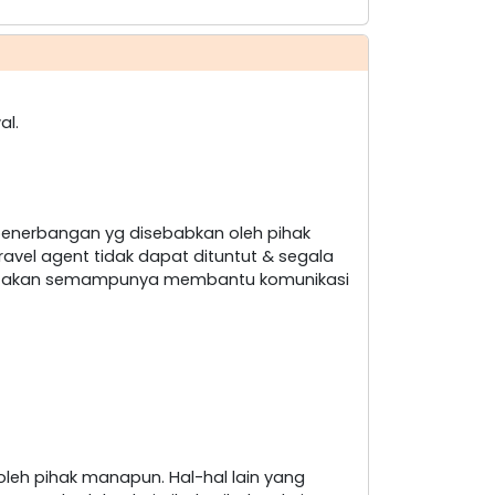
al.
penerbangan yg disebabkan oleh pihak
ravel agent tidak dapat dituntut & segala
nt akan semampunya membantu komunikasi
leh pihak manapun. Hal-hal lain yang