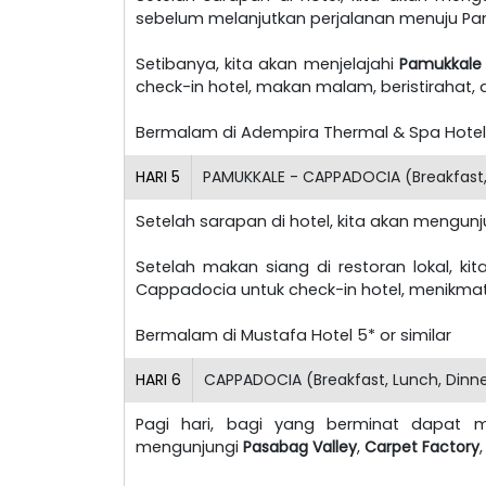
sebelum melanjutkan perjalanan menuju Pa
Setibanya, kita akan menjelajahi
Pamukkale
check-in hotel, makan malam, beristirahat,
Bermalam di Adempira Thermal & Spa Hotel 5
HARI
5
PAMUKKALE - CAPPADOCIA (Breakfast,
Setelah sarapan di hotel, kita akan mengun
Setelah makan siang di restoran lokal, ki
Cappadocia untuk check-in hotel, menikma
Bermalam di Mustafa Hotel 5* or similar
HARI
6
CAPPADOCIA (Breakfast, Lunch, Dinn
Pagi hari, bagi yang berminat dapat
mengunjungi
Pasabag Valley
,
Carpet Factory