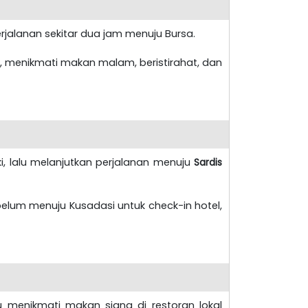
perjalanan sekitar dua jam menuju Bursa.
 menikmati makan malam, beristirahat, dan
i, lalu melanjutkan perjalanan menuju
Sardis
belum menuju Kusadasi untuk check-in hotel,
lu menikmati makan siang di restoran lokal