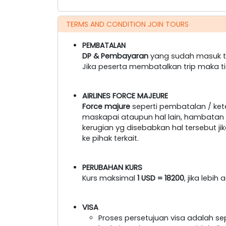
TERMS AND CONDITION JOIN TOURS
PEMBATALAN
DP & Pembayaran
yang sudah masuk ti
Jika peserta membatalkan trip maka t
AIRLINES FORCE MAJEURE
Force majure
seperti pembatalan / ke
maskapai ataupun hal lain, hambatan tr
kerugian yg disebabkan hal tersebut 
ke pihak terkait.
PERUBAHAN KURS
Kurs maksimal
1 USD = 18200
, jika lebi
VISA
Proses persetujuan visa adalah s