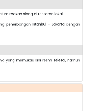
lum makan siang di restoran lokal.
rding penerbangan
Istanbul – Jakarta
dengan
daya yang memukau kini resmi
selesai
, namun