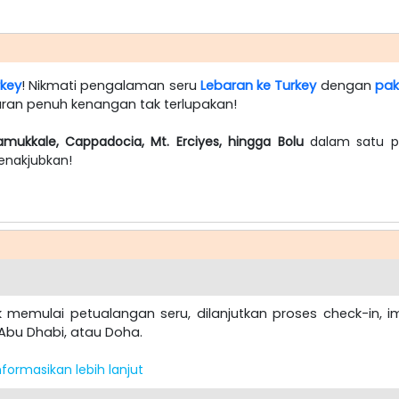
rkey
! Nikmati pengalaman seru
Lebaran ke Turkey
dengan
pak
buran penuh kenangan tak terlupakan!
Pamukkale, Cappadocia, Mt. Erciyes, hingga Bolu
dalam satu p
enakjubkan!
 memulai petualangan seru, dilanjutkan proses check-in, 
 Abu Dhabi, atau Doha.
formasikan lebih lanjut