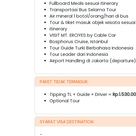
Fullboard Meals sesuai itinerary
Transportasi Bus Selama Tour
Air mineral 1 botol/orang/hari di bus
Tour & tiket masuk objek wisata sesuai
itinerary
VISIT MT. ERCIYES by Cable Car
Bosphorus Cruise, Istanbul
Tour Guide Turki Berbahasa Indonesia
Tour Leader dari Indonesia
Airport Handling di Jakarta (departure)
PAKET TIDAK TERMASUK
Tipping TL + Guide + Driver =
Rp.1.530.0
Optional Tour
SYARAT VISA DESTINATION
-