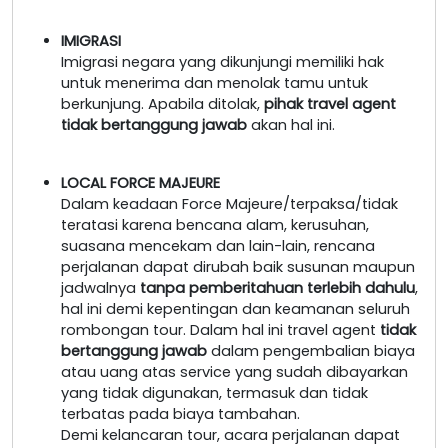
IMIGRASI
Imigrasi negara yang dikunjungi memiliki hak
untuk menerima dan menolak tamu untuk
berkunjung. Apabila ditolak,
pihak travel agent
tidak bertanggung jawab
akan hal ini.
LOCAL FORCE MAJEURE
Dalam keadaan Force Majeure/terpaksa/tidak
teratasi karena bencana alam, kerusuhan,
suasana mencekam dan lain-lain, rencana
perjalanan dapat dirubah baik susunan maupun
jadwalnya
tanpa pemberitahuan terlebih dahulu
,
hal ini demi kepentingan dan keamanan seluruh
rombongan tour. Dalam hal ini travel agent
tidak
bertanggung jawab
dalam pengembalian biaya
atau uang atas service yang sudah dibayarkan
yang tidak digunakan, termasuk dan tidak
terbatas pada biaya tambahan.
Demi kelancaran tour, acara perjalanan dapat