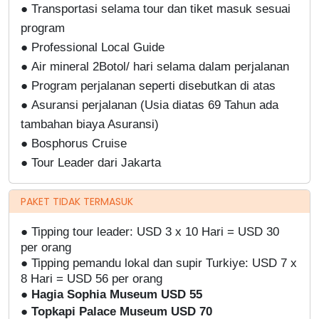
●
Transportasi selama tour dan tiket masuk sesuai
program
●
Professional Local Guide
●
Air mineral 2Botol/ hari selama dalam perjalanan
●
Program perjalanan seperti disebutkan di atas
●
Asuransi perjalanan (Usia diatas 69 Tahun ada
tambahan biaya Asuransi)
●
Bosphorus Cruise
●
Tour Leader dari Jakarta
PAKET TIDAK TERMASUK
● Tipping tour leader: USD 3 x 10 Hari = USD 30
per orang
● Tipping pemandu lokal dan supir Turkiye: USD 7 x
8 Hari = USD 56 per orang
●
Hagia Sophia Museum USD 55
●
Topkapi Palace Museum USD 70