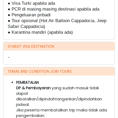
● Visa Turki apabila ada
● PCR di masing masing destinasi apabila ada
● Pengeluaran pribadi
● Tour opsional (Hot Air Balloon Cappadocia, Jeep
Safari Cappadocia)
● Karantina mandiri (apabila ada)
SYARAT VISA DESTINATION
-
TERMS AND CONDITION JOIN TOURS
PEMBATALAN
DP & Pembayaran
yang sudah masuk tidak
dapat
dibatalkan/dipindahtangankan/dipindahkan
jadwal.
Jika peserta membatalkan trip maka tidak ada
pengembalian.