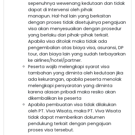
sepenuhnya wewenang kedutaan dan tidak
dapat di Intervensi oleh pihak
manapun. Hal-hal lain yang berkaitan
dengan proses tidak disetujuinya pengajuan
visa akan menyesuaikan dengan prosedur
yang berlaku dari pihak-pihak terkait.
Apabila visa ditolak maka tidak ada
pengembalian atas biaya visa, asuransi, DP
tour, dan biaya lain yang sudah terbayarkan
ke airlines/hotel/partner.
Peserta wajib melengkapi syarat visa
tambahan yang diminta oleh kedutaan jika
ada kekurangan, apabila peserta menolak
melengkapi persyaratan yang diminta
karena alasan pribadi maka resiko akan
dikembalikan ke peserta
Apabila pembuatan visa tidak dilakukan
oleh PT. Viva Wisata, maka PT. Viva Wisata
tidak dapat memberikan dokumen
pendukung terkait dengan pengajuan
proses visa tersebut.