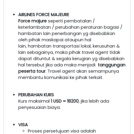
AIRLINES FORCE MAJEURE
Force majure
seperti pembatalan /
keterlambatan / perubahan peraturan bagasi /
hambatan lain penerbangan yg disebabkan
oleh pihak maskapai ataupun hal
lain, hambatan transportasi lokal, kerusuhan &
lain sebagainya, maka pihak travel agent tidak
dapat dituntut & segala kerugian yg disebabkan
hal tersebut jika ada maka menjadi
tanggungan
peserta tour
. Travel agent akan semampunya
membantu komunikasi ke pihak terkait.
PERUBAHAN KURS
Kurs maksimal
1 USD = 18200
, jika lebih ada
penyesuaian biaya.
VISA
Proses persetujuan visa adalah