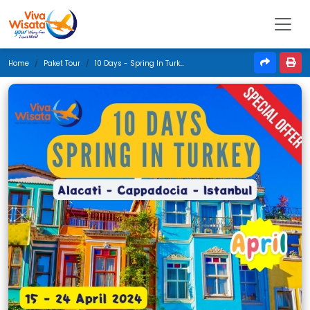
Home
Paket Tour
10 Days - Spring In Turkey - April 2024 (ey)