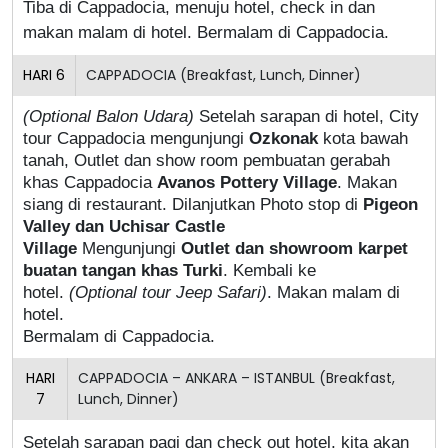
Tiba di Cappadocia, menuju hotel, check in dan
makan malam di hotel. Bermalam di Cappadocia.
HARI
6
CAPPADOCIA (Breakfast, Lunch, Dinner)
(Optional Balon Udara)
Setelah sarapan di hotel, City
tour Cappadocia mengunjungi
Ozkonak
kota bawah
tanah, Outlet dan show room pembuatan gerabah
khas Cappadocia
Avanos Pottery Village
. Makan
siang di restaurant. Dilanjutkan Photo stop di
Pigeon
Valley dan Uchisar Castle
Village
Mengunjungi
Outlet dan showroom karpet
buatan tangan khas Turki
. Kembali ke
hotel.
(Optional tour Jeep Safari)
. Makan malam di
hotel.
Bermalam di Cappadocia.
HARI
CAPPADOCIA – ANKARA – ISTANBUL (Breakfast,
7
Lunch, Dinner)
Setelah sarapan pagi dan check out hotel, kita akan