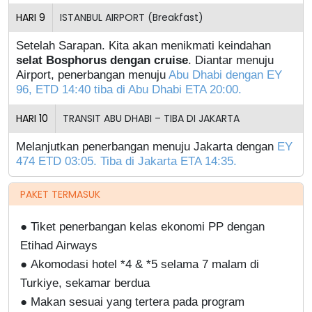
HARI
9
ISTANBUL AIRPORT (Breakfast)
Setelah Sarapan. Kita akan menikmati keindahan
selat Bosphorus dengan cruise
. Diantar menuju
Airport, penerbangan menuju
Abu Dhabi dengan EY
96, ETD 14:40 tiba di Abu Dhabi ETA 20:00.
HARI
10
TRANSIT ABU DHABI – TIBA DI JAKARTA
Melanjutkan penerbangan menuju Jakarta dengan
EY
474 ETD 03:05. Tiba di Jakarta ETA 14:35.
PAKET TERMASUK
●
Tiket penerbangan kelas ekonomi PP dengan
Etihad Airways
●
Akomodasi hotel *4 & *5 selama 7 malam di
Turkiye, sekamar berdua
●
Makan sesuai yang tertera pada program