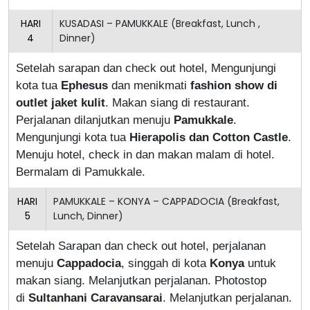
HARI
KUSADASI – PAMUKKALE (Breakfast, Lunch ,
4
Dinner)
Setelah sarapan dan check out hotel, Mengunjungi
kota tua
Ephesus
dan menikmati
fashion show di
outlet jaket kulit
. Makan siang di restaurant.
Perjalanan dilanjutkan menuju
Pamukkale
.
Mengunjungi kota tua
Hierapolis dan Cotton Castle
.
Menuju hotel, check in dan makan malam di hotel.
Bermalam di Pamukkale.
HARI
PAMUKKALE – KONYA – CAPPADOCIA (Breakfast,
5
Lunch, Dinner)
Setelah Sarapan dan check out hotel, perjalanan
menuju
Cappadocia
, singgah di kota
Konya
untuk
makan siang. Melanjutkan perjalanan. Photostop
di
Sultanhani Caravansarai
. Melanjutkan perjalanan.