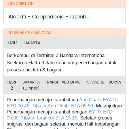
DESCRIPTION
Alacati - Cappadocia - Istanbul
ITINERARY PERJALANAN
HARI
1
JAKARTA
Berkumpul di Terminal 3 Bandara International
Soekarno Hatta 3 Jam sebelum penerbangan untuk
proses check in & bagasi.
HARI
JAKARTA – TRANSIT ABU DHABI – ISTANBUL – BURSA
2
(Dinner)
Penerbangan menuju Istanbul via
Abu Dhabi EY471
ETD 00:45. Tiba di Abu Dhabi ETA 05:50
. Melanjutkan
Penerbangan menuju Istanbul dengan
EY 97 ETD
09:30. Tiba di Istanbul ETA 13:15
. Setelah proses
imigrasi dan bagasi selesai, menuju Hall kedatangan.