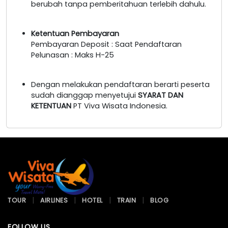
berubah tanpa pemberitahuan terlebih dahulu.
Ketentuan Pembayaran
Pembayaran Deposit : Saat Pendaftaran
Pelunasan : Maks H-25
Dengan melakukan pendaftaran berarti peserta
sudah dianggap menyetujui
SYARAT DAN
KETENTUAN
PT Viva Wisata Indonesia.
TOUR
AIRLINES
HOTEL
TRAIN
BLOG
FOLLOW US