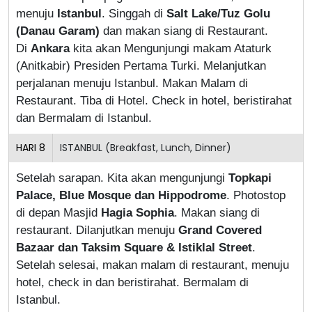
menuju
Istanbul
. Singgah di
Salt Lake/Tuz Golu
(Danau Garam)
dan makan siang di Restaurant.
Di
Ankara
kita akan Mengunjungi makam Ataturk
(Anitkabir) Presiden Pertama Turki. Melanjutkan
perjalanan menuju Istanbul. Makan Malam di
Restaurant. Tiba di Hotel. Check in hotel, beristirahat
dan Bermalam di Istanbul.
HARI
8
ISTANBUL (Breakfast, Lunch, Dinner)
Setelah sarapan. Kita akan mengunjungi
Topkapi
Palace, Blue Mosque dan Hippodrome
. Photostop
di depan Masjid
Hagia Sophia
. Makan siang di
restaurant. Dilanjutkan
menuju
Grand Covered
Bazaar dan Taksim Square & Istiklal Street
.
Setelah selesai, makan malam di restaurant, menuju
hotel, check in dan beristirahat.
Bermalam di
Istanbul.