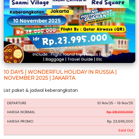
10 DAYS | WONDERFUL HOLIDAY IN RUSSIA |
NOVEMBER 2025 | JAKARTA
List paket & jadwal keberangkatan
HARGA
HARGA
10 Nov'25 - 19 Nov'25
PERIODE
BOOKING
NORMAL
PROMO
Rp. 28,000,000
Rp. 23,995,000
Sold Out