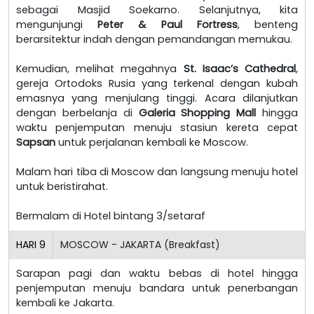
sebagai Masjid Soekarno. Selanjutnya, kita
mengunjungi
Peter & Paul Fortress
, benteng
berarsitektur indah dengan pemandangan memukau.
Kemudian, melihat megahnya
St. Isaac’s Cathedral
,
gereja Ortodoks Rusia yang terkenal dengan kubah
emasnya yang menjulang tinggi. Acara dilanjutkan
dengan berbelanja di
Galeria Shopping Mall
hingga
waktu penjemputan menuju stasiun kereta cepat
Sapsan
untuk perjalanan kembali ke Moscow.
Malam hari tiba di Moscow dan langsung menuju hotel
untuk beristirahat.
Bermalam di Hotel bintang 3/setaraf
HARI
9
MOSCOW - JAKARTA (Breakfast)
Sarapan pagi dan waktu bebas di hotel hingga
penjemputan menuju bandara untuk penerbangan
kembali ke Jakarta.