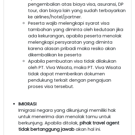
pengembalian atas biaya visa, asuransi, DP
tour, dan biaya lain yang sudah terbayarkan
ke airlines/hotel/partner.
Peserta wajib melengkapi syarat visa
tambahan yang diminta oleh kedutaan jika
ada kekurangan, apabila peserta menolak
melengkapi persyaratan yang diminta
karena alasan pribadi maka resiko akan
dikembalikan ke peserta
Apabila pembuatan visa tidak dilakukan
oleh PT. Viva Wisata, maka PT. Viva Wisata
tidak dapat memberikan dokumen
pendukung terkait dengan pengajuan
proses visa tersebut.
IMIGRASI
Imigrasi negara yang dikunjungi memiliki hak
untuk menerima dan menolak tamu untuk
berkunjung. Apabila ditolak,
pihak travel agent
tidak bertanggung jawab
akan hal ini.