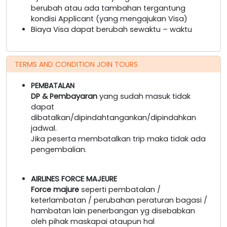
berubah atau ada tambahan tergantung
kondisi Applicant (yang mengajukan Visa)
Biaya Visa dapat berubah sewaktu – waktu
TERMS AND CONDITION JOIN TOURS
PEMBATALAN
DP & Pembayaran
yang sudah masuk tidak
dapat
dibatalkan/dipindahtangankan/dipindahkan
jadwal.
Jika peserta membatalkan trip maka tidak ada
pengembalian.
AIRLINES FORCE MAJEURE
Force majure
seperti pembatalan /
keterlambatan / perubahan peraturan bagasi /
hambatan lain penerbangan yg disebabkan
oleh pihak maskapai ataupun hal