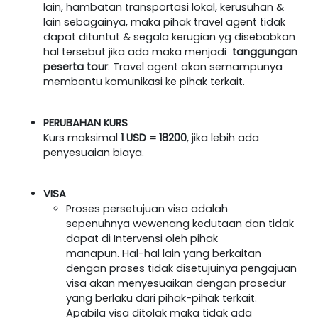
lain, hambatan transportasi lokal, kerusuhan &
lain sebagainya, maka pihak travel agent tidak
dapat dituntut & segala kerugian yg disebabkan
hal tersebut jika ada maka menjadi
tanggungan
peserta tour
. Travel agent akan semampunya
membantu komunikasi ke pihak terkait.
PERUBAHAN KURS
Kurs maksimal
1 USD = 18200
, jika lebih ada
penyesuaian biaya.
VISA
Proses persetujuan visa adalah
sepenuhnya wewenang kedutaan dan tidak
dapat di Intervensi oleh pihak
manapun. Hal-hal lain yang berkaitan
dengan proses tidak disetujuinya pengajuan
visa akan menyesuaikan dengan prosedur
yang berlaku dari pihak-pihak terkait.
Apabila visa ditolak maka tidak ada