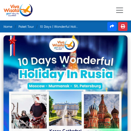
Home
Paket Tour
10 Days | Wonderful Holiday In Russia | November 2025 | Jakarta