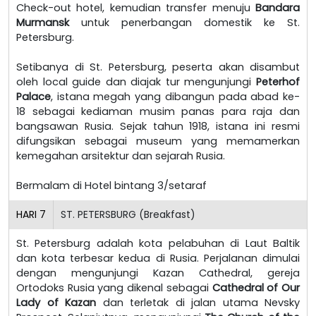
Check-out hotel, kemudian transfer menuju
Bandara
Murmansk
untuk penerbangan domestik ke St.
Petersburg.
Setibanya di St. Petersburg, peserta akan disambut
oleh local guide dan diajak tur mengunjungi
Peterhof
Palace
, istana megah yang dibangun pada abad ke-
18 sebagai kediaman musim panas para raja dan
bangsawan Rusia. Sejak tahun 1918, istana ini resmi
difungsikan sebagai museum yang memamerkan
kemegahan arsitektur dan sejarah Rusia.
Bermalam di Hotel bintang 3/setaraf
HARI
7
ST. PETERSBURG (Breakfast)
St. Petersburg adalah kota pelabuhan di Laut Baltik
dan kota terbesar kedua di Rusia. Perjalanan dimulai
dengan mengunjungi Kazan Cathedral, gereja
Ortodoks Rusia yang dikenal sebagai
Cathedral of Our
Lady of Kazan
dan terletak di jalan utama Nevsky