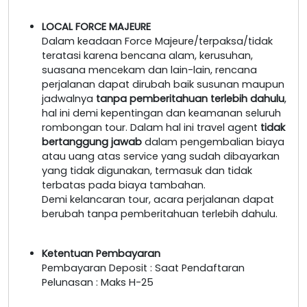
LOCAL FORCE MAJEURE
Dalam keadaan Force Majeure/terpaksa/tidak
teratasi karena bencana alam, kerusuhan,
suasana mencekam dan lain-lain, rencana
perjalanan dapat dirubah baik susunan maupun
jadwalnya
tanpa pemberitahuan terlebih dahulu
,
hal ini demi kepentingan dan keamanan seluruh
rombongan tour. Dalam hal ini travel agent
tidak
bertanggung jawab
dalam pengembalian biaya
atau uang atas service yang sudah dibayarkan
yang tidak digunakan, termasuk dan tidak
terbatas pada biaya tambahan.
Demi kelancaran tour, acara perjalanan dapat
berubah tanpa pemberitahuan terlebih dahulu.
Ketentuan Pembayaran
Pembayaran Deposit : Saat Pendaftaran
Pelunasan : Maks H-25