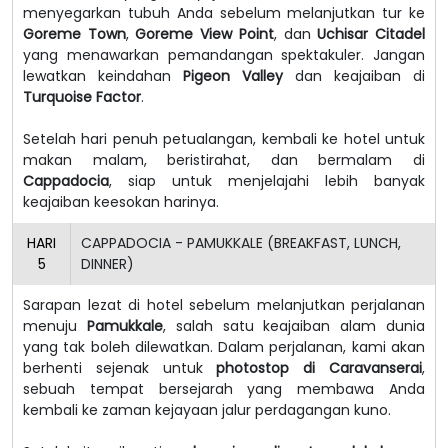
menyegarkan tubuh Anda sebelum melanjutkan tur ke
Goreme Town
,
Goreme View Point
, dan
Uchisar Citadel
yang menawarkan pemandangan spektakuler. Jangan
lewatkan keindahan
Pigeon Valley
dan keajaiban di
Turquoise Factor
.
Setelah hari penuh petualangan, kembali ke hotel untuk
makan malam, beristirahat, dan bermalam di
Cappadocia
, siap untuk menjelajahi lebih banyak
keajaiban keesokan harinya.
HARI
CAPPADOCIA - PAMUKKALE (BREAKFAST, LUNCH,
5
DINNER)
Sarapan lezat di hotel sebelum melanjutkan perjalanan
menuju
Pamukkale
, salah satu keajaiban alam dunia
yang tak boleh dilewatkan. Dalam perjalanan, kami akan
berhenti sejenak untuk
photostop di Caravanserai
,
sebuah tempat bersejarah yang membawa Anda
kembali ke zaman kejayaan jalur perdagangan kuno.