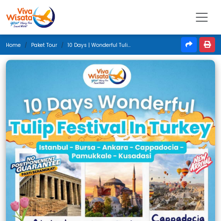
Home
Paket Tour
10 Days | Wonderful Tulip Festival In Turkey | April 2025 | Jakarta