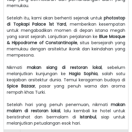
memukau.
Setelah itu, kami akan berhenti sejenak untuk
photostop
di Topkapi Palace 1st Yard
, memberikan kesempatan
untuk mengabadikan momen di depan istana megah
yang sarat sejarah. Lanjutkan perjalanan ke
Blue Mosque
& Hippodrome of Constantinople
, situs bersejarah yang
memukau dengan arsitektur ikonik dan keindahan yang
mempesona.
Nikmati
makan siang di restoran lokal
, sebelum
melanjutkan kunjungan ke
Hagia Sophia
, salah satu
keajaiban arsitektur dunia. Temui keragaman budaya di
Spice Bazaar
, pasar yang penuh warna dan aroma
rempah khas Turki.
Setelah hari yang penuh penemuan, nikmati
makan
malam di restoran lokal
, lalu kembali ke hotel untuk
beristirahat dan bermalam di
Istanbul
, siap untuk
melanjutkan petualangan esok hari.