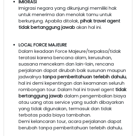
IMIGRASI
Imigrasi negara yang dikunjungi memiliki hak
untuk menerima dan menolak tamu untuk
berkunjung. Apabila ditolak,
pihak travel agent
tidak bertanggung jawab
akan hal ini.
LOCAL FORCE MAJEURE
Dalam keadaan Force Majeure/terpaksa/tidak
teratasi karena bencana alam, kerusuhan,
suasana mencekam dan lain-lain, rencana
perjalanan dapat dirubah baik susunan maupun
jadwalnya
tanpa pemberitahuan terlebih dahulu
,
hal ini demi kepentingan dan keamanan seluruh
rombongan tour. Dalam hal ini travel agent
tidak
bertanggung jawab
dalam pengembalian biaya
atau uang atas service yang sudah dibayarkan
yang tidak digunakan, termasuk dan tidak
terbatas pada biaya tambahan.
Demi kelancaran tour, acara perjalanan dapat
berubah tanpa pemberitahuan terlebih dahulu.