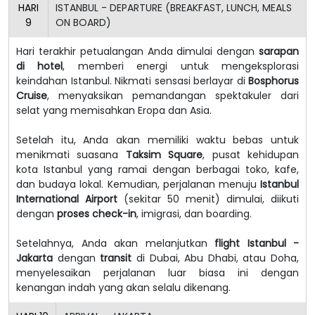
HARI
ISTANBUL - DEPARTURE (BREAKFAST, LUNCH, MEALS
9
ON BOARD)
Hari terakhir petualangan Anda dimulai dengan
sarapan
di hotel
, memberi energi untuk mengeksplorasi
keindahan Istanbul. Nikmati sensasi berlayar di
Bosphorus
Cruise
, menyaksikan pemandangan spektakuler dari
selat yang memisahkan Eropa dan Asia.
Setelah itu, Anda akan memiliki waktu bebas untuk
menikmati suasana
Taksim Square
, pusat kehidupan
kota Istanbul yang ramai dengan berbagai toko, kafe,
dan budaya lokal. Kemudian, perjalanan menuju
Istanbul
International Airport
(sekitar 50 menit) dimulai, diikuti
dengan
proses check-in
, imigrasi, dan boarding.
Setelahnya, Anda akan melanjutkan
flight Istanbul -
Jakarta
dengan
transit
di Dubai, Abu Dhabi, atau Doha,
menyelesaikan perjalanan luar biasa ini dengan
kenangan indah yang akan selalu dikenang.