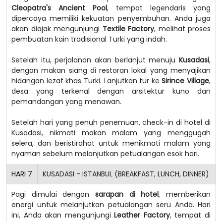
Cleopatra's Ancient Pool
, tempat legendaris yang
dipercaya memiliki kekuatan penyembuhan. Anda juga
akan diajak mengunjungi
Textile Factory
, melihat proses
pembuatan kain tradisional Turki yang indah.
Setelah itu, perjalanan akan berlanjut menuju
Kusadasi
,
dengan makan siang di restoran lokal yang menyajikan
hidangan lezat khas Turki. Lanjutkan tur ke
Sirince Village
,
desa yang terkenal dengan arsitektur kuno dan
pemandangan yang menawan.
Setelah hari yang penuh penemuan, check-in di hotel di
Kusadasi, nikmati makan malam yang menggugah
selera, dan beristirahat untuk menikmati malam yang
nyaman sebelum melanjutkan petualangan esok hari.
HARI
7
KUSADASI - ISTANBUL (BREAKFAST, LUNCH, DINNER)
Pagi dimulai dengan
sarapan di hotel
, memberikan
energi untuk melanjutkan petualangan seru Anda. Hari
ini, Anda akan mengunjungi
Leather Factory
, tempat di