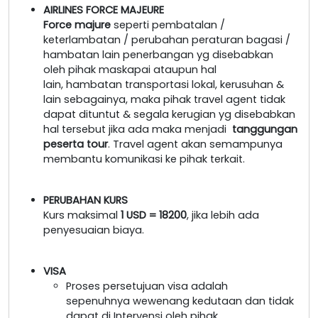
AIRLINES FORCE MAJEURE
Force majure
seperti pembatalan /
keterlambatan / perubahan peraturan bagasi /
hambatan lain penerbangan yg disebabkan
oleh pihak maskapai ataupun hal
lain, hambatan transportasi lokal, kerusuhan &
lain sebagainya, maka pihak travel agent tidak
dapat dituntut & segala kerugian yg disebabkan
hal tersebut jika ada maka menjadi
tanggungan
peserta tour
. Travel agent akan semampunya
membantu komunikasi ke pihak terkait.
PERUBAHAN KURS
Kurs maksimal
1 USD = 18200
, jika lebih ada
penyesuaian biaya.
VISA
Proses persetujuan visa adalah
sepenuhnya wewenang kedutaan dan tidak
dapat di Intervensi oleh pihak