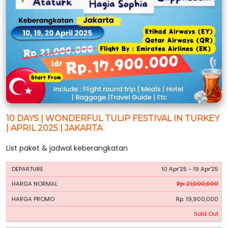
10 DAYS | WONDERFUL TULIP FESTIVAL IN TURKEY
| APRIL 2025 | JAKARTA
List paket & jadwal keberangkatan
HARGA
HARGA
10 Apr'25 - 19 Apr'25
PERIODE
BOOKING
NORMAL
PROMO
Rp. 21,000,000
Rp. 19,900,000
Sold Out