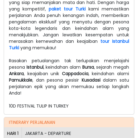
yang siap memanjakan mata dan hati. Dengan harga
yang kompetitif,
paket tour Turki
kami memastikan
perjalanan Anda penuh kenangan indah, memberikan
pengalaman eksklusif yang menyatu dengan pesona
kota-kota legendaris dan keindahan alam yang
menakjubkan. Jangan lewatkan kesempatan untuk
merasakan kemewahan dan keajaiban
tour Istanbul
Turki
yang memukau!
Rasakan petualangan tak terlupakan menjelajahi
pesona
Istanbul
, keindahan alam
Bursa
, sejarah megah
Ankara
, keajaiban unik
Cappadocia
, keindahan alami
Pamukkale
, dan pesona pesisir
Kusadasi
dalam satu
perjalanan epik yang akan memukau setiap langkah
Anda!
10D FESTIVAL TULIP IN TURKEY
ITINERARY PERJALANAN
HARI
1
JAKARTA - DEPARTURE