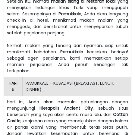
Setelah itu, nikmati
makan siang di restoran lokal
yang
menyajikan hidangan khas Turki yang menggugah
selera. Sesampainya di
Pamukkale
, Anda akan langsung
check-in di hotel, menikmati makan malam yang
menggoda, dan beristirahat untuk menyegarkan tubuh
setelah perjalanan panjang.
Nikmati malam yang tenang dan nyaman, siap untuk
menikmati keindahan
Pamukkale
keesokan harinya!
Sebagai agen perjalanan, kami memastikan setiap
momen perjalanan Anda penuh kenangan tak
terlupakan.
HARI
PAMUKKALE - KUSADASI (BREAKFAST, LUNCH,
6
DINNER)
Hari ini, Anda akan memulai petualangan dengan
mengunjungi
Hierapolis Ancient City
, sebuah situs
bersejarah yang kaya akan cerita masa lalu, dan
Cotton
Castle
, keajaiban alam yang menakjubkan dengan kolam
air panas alami yang membentuk teras-teras putih.
Jangan lewatkan kesempatan untuk berenang di