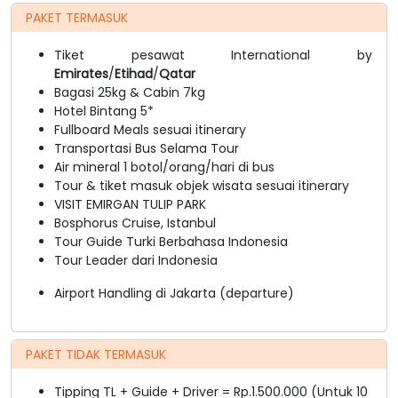
PAKET TERMASUK
Tiket pesawat International by
Emirates
/
Etihad
/
Qatar
Bagasi 25kg & Cabin 7kg
Hotel Bintang 5*
Fullboard Meals sesuai itinerary
Transportasi Bus Selama Tour
Air mineral 1 botol/orang/hari di bus
Tour & tiket masuk objek wisata sesuai itinerary
VISIT EMIRGAN TULIP PARK
Bosphorus Cruise, Istanbul
Tour Guide Turki Berbahasa Indonesia
Tour Leader dari Indonesia
Airport Handling di Jakarta (departure)
PAKET TIDAK TERMASUK
Tipping TL + Guide + Driver = Rp.1.500.000 (Untuk 10