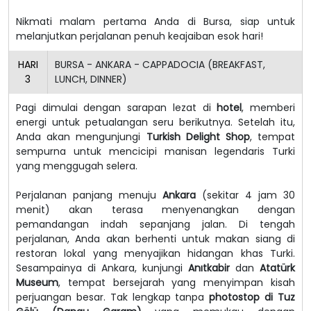
Nikmati malam pertama Anda di Bursa, siap untuk
melanjutkan perjalanan penuh keajaiban esok hari!
HARI
BURSA - ANKARA - CAPPADOCIA (BREAKFAST,
3
LUNCH, DINNER)
Pagi dimulai dengan sarapan lezat di
hotel
, memberi
energi untuk petualangan seru berikutnya. Setelah itu,
Anda akan mengunjungi
Turkish Delight Shop
, tempat
sempurna untuk mencicipi manisan legendaris Turki
yang menggugah selera.
Perjalanan panjang menuju
Ankara
(sekitar 4 jam 30
menit) akan terasa menyenangkan dengan
pemandangan indah sepanjang jalan. Di tengah
perjalanan, Anda akan berhenti untuk makan siang di
restoran lokal yang menyajikan hidangan khas Turki.
Sesampainya di Ankara, kunjungi
Anıtkabir
dan
Atatürk
Museum
, tempat bersejarah yang menyimpan kisah
perjuangan besar. Tak lengkap tanpa
photostop di Tuz