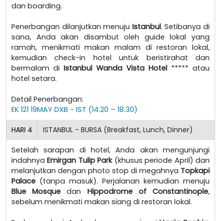
dan boarding.
Penerbangan dilanjutkan menuju
Istanbul
. Setibanya di
sana, Anda akan disambut oleh guide lokal yang
ramah, menikmati makan malam di restoran lokal,
kemudian check-in hotel untuk beristirahat dan
bermalam di
Istanbul Wanda Vista Hotel
***** atau
hotel setara.
Detail Penerbangan:
EK 121 19MAY DXB - IST (14.20 – 18.30)
HARI
4
ISTANBUL - BURSA (Breakfast, Lunch, Dinner)
Setelah sarapan di hotel, Anda akan mengunjungi
indahnya
Emirgan Tulip Park
(khusus periode April) dan
melanjutkan dengan photo stop di megahnya
Topkapi
Palace
(tanpa masuk). Perjalanan kemudian menuju
Blue Mosque
dan
Hippodrome of Constantinople
,
sebelum menikmati makan siang di restoran lokal.