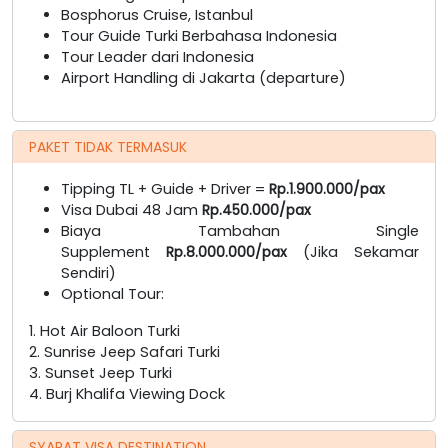
Bosphorus Cruise, Istanbul
Tour Guide Turki Berbahasa Indonesia
Tour Leader dari Indonesia
Airport Handling di Jakarta (departure)
PAKET TIDAK TERMASUK
Tipping TL + Guide + Driver =
Rp.1.900.000/pax
Visa Dubai 48 Jam
Rp.450.000/pax
Biaya Tambahan Single
Supplement
Rp.8.000.000/pax
(Jika Sekamar
Sendiri)
Optional Tour:
1. Hot Air Baloon Turki
2. Sunrise Jeep Safari Turki
3. Sunset Jeep Turki
4. Burj Khalifa Viewing Dock
SYARAT VISA DESTINATION