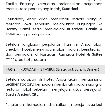
Textile Factory
, kemudian melanjutkan perjalanan
menuju kota pesisir yang indah,
Kusadasi
.
Setibanya, Anda akan menikmati makan siang di
restoran lokal sebelum melanjutkan kunjungan ke
Isabey Camii
serta menjelajahi
Kusadasi Castle &
Town
yang penuh pesona.
Setelah rangkaian perjalanan hari ini, Anda akan
check-in hotel, menikmati makan malam, beristirahat,
dan bermalam di
Kusadasi Ramada Hotel & Suites
***** atau hotel setara.
HARI
9
KUSADASI - ISTANBUL (Breakfast, Lunch, Dinner)
Setelah sarapan di hotel, Anda akan mengunjungi
Leather Factory
, kemudian menikmati makan siang di
restoran lokal sebelum menjelajahi situs bersejarah
Sardis Ancient City
.
Perjalanan kemudian dilanjutkan menuju
Istanbul
.