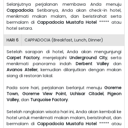
Selanjutnya perjalanan membawa Anda menuju
Cappadocia
. Setibanya, Anda akan check-in hotel,
menikmati makan malam, dan beristirahat serta
bermalam di
Cappadocia Mustafa Hotel
***** atau
hotel setara.
HARI
6
CAPPADOCIA (Breakfast, Lunch, Dinner)
Setelah sarapan di hotel, Anda akan mengunjungi
Carpet Factory
, menjelajahi
Underground City
, serta
menikmati panorama indah
Derbent Valley
dan
Avanos Atelier
, kemudian dilanjutkan dengan makan
siang di restoran lokal.
Pada sore hari, perjalanan berlanjut menuju
Goreme
Town
,
Goreme View Point
,
Uchisar Citadel
,
Pigeon
Valley
, dan
Turquoise Factory
.
Setelah rangkaian wisata hari ini, Anda akan kembali ke
hotel untuk menikmati makan malam, beristirahat, dan
bermalam di
Cappadocia Mustafa Hotel
***** atau