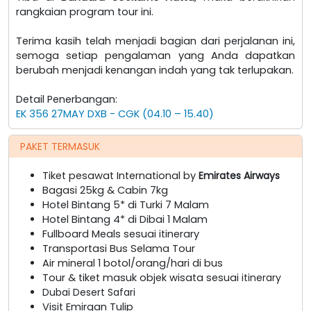
rangkaian program tour ini.
Terima kasih telah menjadi bagian dari perjalanan ini,
semoga setiap pengalaman yang Anda dapatkan
berubah menjadi kenangan indah yang tak terlupakan.
Detail Penerbangan:
EK 356 27MAY DXB - CGK (04.10 – 15.40)
PAKET TERMASUK
Tiket pesawat International by
Emirates Airways
Bagasi 25kg & Cabin 7kg
Hotel Bintang 5* di Turki 7 Malam
Hotel Bintang 4* di Dibai 1 Malam
Fullboard Meals sesuai itinerary
Transportasi Bus Selama Tour
Air mineral 1 botol/orang/hari di bus
Tour & tiket masuk objek wisata sesuai
itinerary
Dubai Desert Safari
Visit Emirgan Tulip