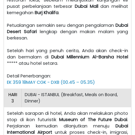
pusat perbelanjaan terbesar
Dubai Mall
dan melihat
kemegahan
Burj Khalifa
.
Petualangan semakin seru dengan pengalaman
Dubai
Desert Safari
lengkap dengan makan malam yang
berkesan.
Setelah hari yang penuh cerita, Anda akan check-in
dan bermalam di
Dubai Millennium Al-Barsha Hotel
***** atau hotel setara.
Detail Penerbangan:
EK 359 18MAY CGK - DXB (00.45 – 05.35)
HARI
DUBAI - ISTANBUL (Breakfast, Meals on Board,
3
Dinner)
Setelah sarapan di hotel, Anda akan melakukan photo
stop di ikon futuristik
Museum of The Future Dubai
.
Perjalanan kemudian dilanjutkan menuju
Dubai
International Airport
untuk proses check-in, imigrasi,