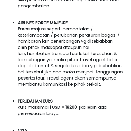
pengembalian.
AIRLINES FORCE MAJEURE
Force majure
seperti pembatalan /
keterlambatan / perubahan peraturan bagasi /
hambatan lain penerbangan yg disebabkan
oleh pihak maskapai ataupun hal
lain, hambatan transportasi lokal, kerusuhan &
lain sebagainya, maka pihak travel agent tidak
dapat dituntut & segala kerugian yg disebabkan
hal tersebut jika ada maka menjadi
tanggungan
peserta tour
. Travel agent akan semampunya
membantu komunikasi ke pihak terkait.
PERUBAHAN KURS
Kurs maksimal
1 USD = 18200
, jika lebih ada
penyesuaian biaya.
VISA