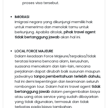
proses visa tersebut.
IMIGRASI
Imigrasi negara yang dikunjungi memiliki hak
untuk menerima dan menolak tamu untuk
berkunjung. Apabila ditolak,
pihak travel agent
tidak bertanggung jawab
akan hal ini.
LOCAL FORCE MAJEURE
Dalam keadaan Force Majeure/terpaksa/tidak
teratasi karena bencana alam, kerusuhan,
suasana mencekam dan lain-lain, rencana
perjalanan dapat dirubah baik susunan maupun
jadwalnya
tanpa pemberitahuan terlebih dahulu
,
hal ini demi kepentingan dan keamanan seluruh
rombongan tour. Dalam hal ini travel agent
tidak
bertanggung jawab
dalam pengembalian biaya
atau uang atas service yang sudah dibayarkan
yang tidak digunakan, termasuk dan tidak
terbatas pada biaya tambahan.