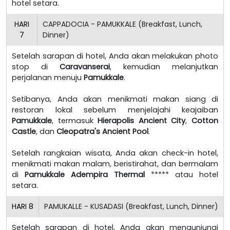
hotel setara.
HARI
CAPPADOCIA - PAMUKKALE (Breakfast, Lunch,
7
Dinner)
Setelah sarapan di hotel, Anda akan melakukan photo
stop di
Caravanserai
, kemudian melanjutkan
perjalanan menuju
Pamukkale
.
Setibanya, Anda akan menikmati makan siang di
restoran lokal sebelum menjelajahi keajaiban
Pamukkale
, termasuk
Hierapolis Ancient City
,
Cotton
Castle
, dan
Cleopatra's Ancient Pool
.
Setelah rangkaian wisata, Anda akan check-in hotel,
menikmati makan malam, beristirahat, dan bermalam
di
Pamukkale Adempira Thermal
***** atau hotel
setara.
HARI
8
PAMUKALLE - KUSADASI (Breakfast, Lunch, Dinner)
Setelah sarapan di hotel, Anda akan mengunjungi