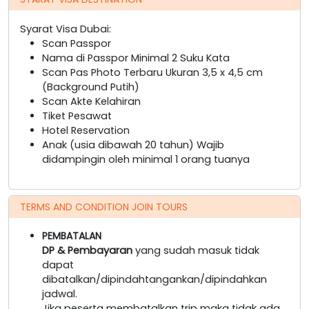
Syarat Visa Dubai:
Scan Passpor
Nama di Passpor Minimal 2 Suku Kata
Scan Pas Photo Terbaru Ukuran 3,5 x 4,5 cm
(Background Putih)
Scan Akte Kelahiran
Tiket Pesawat
Hotel Reservation
Anak (usia dibawah 20 tahun) Wajib
didampingin oleh minimal 1 orang tuanya
TERMS AND CONDITION JOIN TOURS
PEMBATALAN
DP & Pembayaran
yang sudah masuk tidak
dapat
dibatalkan/dipindahtangankan/dipindahkan
jadwal.
Jika peserta membatalkan trip maka tidak ada