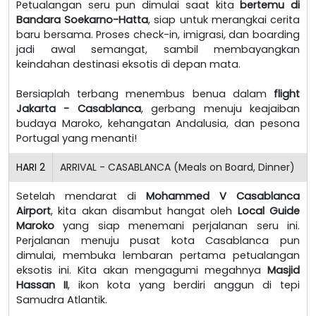
Petualangan seru pun dimulai saat kita
bertemu di
Bandara Soekarno-Hatta
, siap untuk merangkai cerita
baru bersama. Proses check-in, imigrasi, dan boarding
jadi awal semangat, sambil membayangkan
keindahan destinasi eksotis di depan mata.
Bersiaplah terbang menembus benua dalam
flight
Jakarta - Casablanca
, gerbang menuju keajaiban
budaya Maroko, kehangatan Andalusia, dan pesona
Portugal yang menanti!
HARI
2
ARRIVAL - CASABLANCA (Meals on Board, Dinner)
Setelah mendarat di
Mohammed V Casablanca
Airport
, kita akan disambut hangat oleh
Local Guide
Maroko
yang siap menemani perjalanan seru ini.
Perjalanan menuju pusat kota Casablanca pun
dimulai, membuka lembaran pertama petualangan
eksotis ini. Kita akan mengagumi megahnya
Masjid
Hassan II
, ikon kota yang berdiri anggun di tepi
Samudra Atlantik.