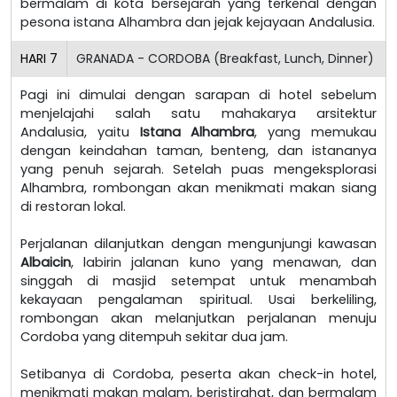
bermalam di kota bersejarah yang terkenal dengan
pesona istana Alhambra dan jejak kejayaan Andalusia.
HARI
7
GRANADA - CORDOBA (Breakfast, Lunch, Dinner)
Pagi ini dimulai dengan sarapan di hotel sebelum
menjelajahi salah satu mahakarya arsitektur
Andalusia, yaitu
Istana Alhambra
, yang memukau
dengan keindahan taman, benteng, dan istananya
yang penuh sejarah. Setelah puas mengeksplorasi
Alhambra, rombongan akan menikmati makan siang
di restoran lokal.
Perjalanan dilanjutkan dengan mengunjungi kawasan
Albaicin
, labirin jalanan kuno yang menawan, dan
singgah di masjid setempat untuk menambah
kekayaan pengalaman spiritual. Usai berkeliling,
rombongan akan melanjutkan perjalanan menuju
Cordoba yang ditempuh sekitar dua jam.
Setibanya di Cordoba, peserta akan check-in hotel,
menikmati makan malam, beristirahat, dan bermalam