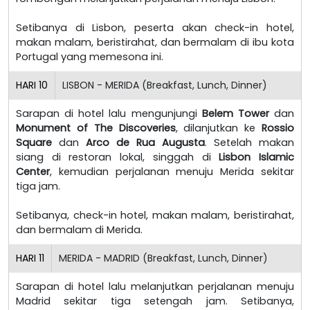
Setibanya di Lisbon, peserta akan check-in hotel,
makan malam, beristirahat, dan bermalam di ibu kota
Portugal yang memesona ini.
HARI
10
LISBON - MERIDA (Breakfast, Lunch, Dinner)
Sarapan di hotel lalu mengunjungi
Belem Tower
dan
Monument of The Discoveries
, dilanjutkan ke
Rossio
Square
dan
Arco de Rua Augusta
. Setelah makan
siang di restoran lokal, singgah di
Lisbon Islamic
Center
, kemudian perjalanan menuju Merida sekitar
tiga jam.
Setibanya, check-in hotel, makan malam, beristirahat,
dan bermalam di Merida.
HARI
11
MERIDA - MADRID (Breakfast, Lunch, Dinner)
Sarapan di hotel lalu melanjutkan perjalanan menuju
Madrid sekitar tiga setengah jam. Setibanya,