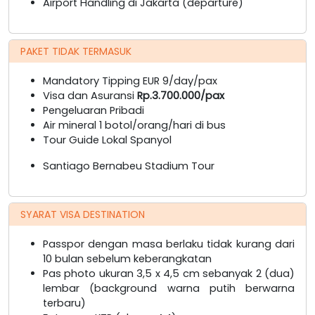
Airport Handling di Jakarta (departure)
PAKET TIDAK TERMASUK
Mandatory Tipping EUR 9/day/pax
Visa dan Asuransi
Rp.3.700.000/pax
Pengeluaran Pribadi
Air mineral 1 botol/orang/hari di bus
Tour Guide Lokal Spanyol
Santiago Bernabeu Stadium Tour
SYARAT VISA DESTINATION
Passpor dengan masa berlaku tidak kurang dari
10 bulan sebelum keberangkatan
Pas photo ukuran 3,5 x 4,5 cm sebanyak 2 (dua)
lembar (background warna putih berwarna
terbaru)