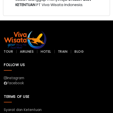
KETENTUAN
PT Viva Wisata Indonesia.
TOUR
AIRLINES
HOTEL
TRAIN
BLOG
FOLLOW US
instagram
facebook
TERMS OF USE
Syarat dan Ketentuan