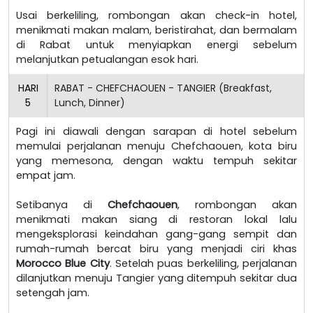
Usai berkeliling, rombongan akan check-in hotel,
menikmati makan malam, beristirahat, dan bermalam
di Rabat untuk menyiapkan energi sebelum
melanjutkan petualangan esok hari.
HARI
RABAT - CHEFCHAOUEN - TANGIER (Breakfast,
5
Lunch, Dinner)
Pagi ini diawali dengan sarapan di hotel sebelum
memulai perjalanan menuju Chefchaouen, kota biru
yang memesona, dengan waktu tempuh sekitar
empat jam.
Setibanya di
Chefchaouen
, rombongan akan
menikmati makan siang di restoran lokal lalu
mengeksplorasi keindahan gang-gang sempit dan
rumah-rumah bercat biru yang menjadi ciri khas
Morocco Blue City
. Setelah puas berkeliling, perjalanan
dilanjutkan menuju Tangier yang ditempuh sekitar dua
setengah jam.