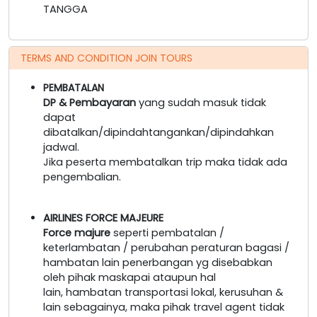
TANGGA
TERMS AND CONDITION JOIN TOURS
PEMBATALAN
DP & Pembayaran
yang sudah masuk tidak
dapat
dibatalkan/dipindahtangankan/dipindahkan
jadwal.
Jika peserta membatalkan trip maka tidak ada
pengembalian.
AIRLINES FORCE MAJEURE
Force majure
seperti pembatalan /
keterlambatan / perubahan peraturan bagasi /
hambatan lain penerbangan yg disebabkan
oleh pihak maskapai ataupun hal
lain, hambatan transportasi lokal, kerusuhan &
lain sebagainya, maka pihak travel agent tidak