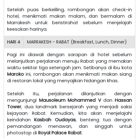
Setelah puas berkeliling, rombongan akan check-in
hotel, menikmati makan malam, dan bermalam di
Marrakesh untuk beristirahat sebelum menjelajah
keesokan harinya.
HARI
4
MARRAKESH - RABAT (Breakfast, Lunch, Dinner)
Pagi ini diawali dengan sarapan di hotel sebelum
melanjutkan perjalanan menuju Rabat yang memakan
waktu sekitar tiga setengah jam. Setibanya di ibu kota
Maroko
ini, rombongan akan menikmati makan siang
di restoran lokal yang menyajikan hidangan khas.
Setelah itu, perjalanan dilanjutkan dengan
mengunjungi
Mausoleum Mohammed V
dan
Hassan
Tower
, dua landmark bersejarah yang menjadi saksi
kejayaan Rabat. Kemudian, kita akan menjelajahi
keindahan
Kasbah Oudayas
, benteng tua dengan
pemandangan menawan, dan singgah untuk
photostop di
Royal Palace Rabat
.