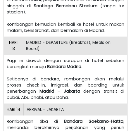
singgah di
Santiago Bernabeu Stadium
(tanpa tur
stadion).
Rombongan kemudian kembali ke hotel untuk makan
malam, beristirahat, dan bermalam di Madrid.
HARI
MADRID - DEPARTURE (Breakfast, Meals on
13
Board)
Pagi ini diawali dengan sarapan di hotel sebelum
berangkat menuju
Bandara Madrid
.
Setibanya di bandara, rombongan akan melalui
proses check-in, imigrasi, dan boarding untuk
penerbangan
Madrid – Jakarta
dengan transit di
Dubai, Abu Dhabi, atau Doha.
HARI
14
ARRIVAL - JAKARTA
Rombongan tiba di
Bandara Soekarno-Hatta
,
menandai berakhirnya perjalanan yang penuh