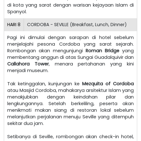
di kota yang sarat dengan warisan kejayaan Islam di
Spanyol.
HARI
8
CORDOBA - SEVILLE (Breakfast, Lunch, Dinner)
Pagi ini dimulai dengan sarapan di hotel sebelum
menjelajahi pesona Cordoba yang sarat sejarah.
Rombongan akan mengunjungi
Roman Bridge
yang
membentang anggun di atas Sungai Guadalquivir dan
Callahora Tower
, menara pertahanan yang kini
menjadi museum.
Tak ketinggalan, kunjungan ke
Mezquita of Cordoba
atau Masjid Cordoba, mahakarya arsitektur Islam yang
menakjubkan dengan keindahan pilar dan
lengkungannya. Setelah berkeliling, peserta akan
menikmati makan siang di restoran lokal sebelum
melanjutkan perjalanan menuju Seville yang ditempuh
sekitar dua jam.
Setibanya di Seville, rombongan akan check-in hotel,