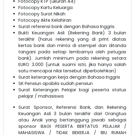
Fotocopy KTP (ukuran A4)
Fotocopy Kartu Keluarga
Fotocopy Surat Nikah
Fotocopy Akte Kelahiran
Surat referensi bank dengan Bahasa Inggris
Bukti Keuangan Asli (Rekening Bank) 3 bulan
terakhir (harus rekening yang di print diatas
kertas bank dan minta di stempel dan ditanda
tangani pada setiap lembarnya oleh petugas
bank). Jumlah minimum pada rekening setara
EURO 3.000 (untuk suami istri, jika hanya salah
satu mencapai nilai tersebut diperbolehkan)
Surat keterangan kerja dengan Bahasa Inggris
SK Pensiun apabila sudah pensiun
Surat Keterangan Pelajar bagi peserta status
pelajar / mahasiswa
Surat Sponsor, Referensi Bank, dan Rekening
Keuangan Asli 3 bulan terakhir dari Orangtua
atau Anak yang bertanggung jawab sebagai
sponsor BAGI PESERTA BERTATUS PELAJAR /
MAHASISWA / TIDAK BEKERJA / IBU RUMAH