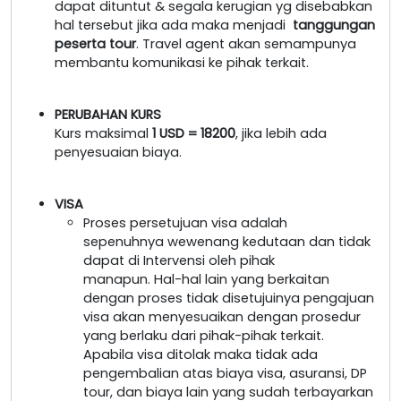
dapat dituntut & segala kerugian yg disebabkan
hal tersebut jika ada maka menjadi
tanggungan
peserta tour
. Travel agent akan semampunya
membantu komunikasi ke pihak terkait.
PERUBAHAN KURS
Kurs maksimal
1 USD = 18200
, jika lebih ada
penyesuaian biaya.
VISA
Proses persetujuan visa adalah
sepenuhnya wewenang kedutaan dan tidak
dapat di Intervensi oleh pihak
manapun. Hal-hal lain yang berkaitan
dengan proses tidak disetujuinya pengajuan
visa akan menyesuaikan dengan prosedur
yang berlaku dari pihak-pihak terkait.
Apabila visa ditolak maka tidak ada
pengembalian atas biaya visa, asuransi, DP
tour, dan biaya lain yang sudah terbayarkan