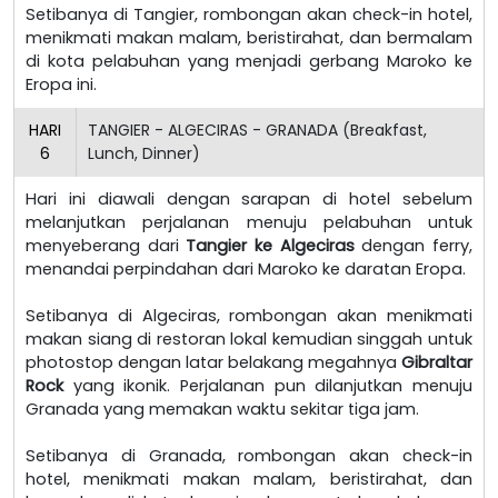
Setibanya di Tangier, rombongan akan check-in hotel,
menikmati makan malam, beristirahat, dan bermalam
di kota pelabuhan yang menjadi gerbang Maroko ke
Eropa ini.
HARI
TANGIER - ALGECIRAS - GRANADA (Breakfast,
6
Lunch, Dinner)
Hari ini diawali dengan sarapan di hotel sebelum
melanjutkan perjalanan menuju pelabuhan untuk
menyeberang dari
Tangier ke Algeciras
dengan ferry,
menandai perpindahan dari Maroko ke daratan Eropa.
Setibanya di Algeciras, rombongan akan menikmati
makan siang di restoran lokal kemudian singgah untuk
photostop dengan latar belakang megahnya
Gibraltar
Rock
yang ikonik. Perjalanan pun dilanjutkan menuju
Granada yang memakan waktu sekitar tiga jam.
Setibanya di Granada, rombongan akan check-in
hotel, menikmati makan malam, beristirahat, dan