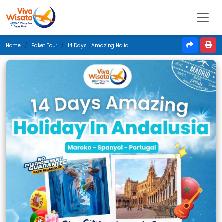
Home
Paket Tour
14 Days | Amazing Holiday In Andalusia | November 2025 | Jakarta