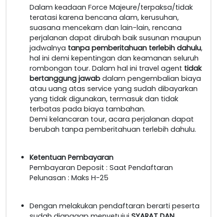
Dalam keadaan Force Majeure/terpaksa/tidak
teratasi karena bencana alam, kerusuhan,
suasana mencekam dan lain-lain, rencana
perjalanan dapat dirubah baik susunan maupun
jadwalnya
tanpa pemberitahuan terlebih dahulu
,
hal ini demi kepentingan dan keamanan seluruh
rombongan tour. Dalam hal ini travel agent
tidak
bertanggung jawab
dalam pengembalian biaya
atau uang atas service yang sudah dibayarkan
yang tidak digunakan, termasuk dan tidak
terbatas pada biaya tambahan.
Demi kelancaran tour, acara perjalanan dapat
berubah tanpa pemberitahuan terlebih dahulu.
Ketentuan Pembayaran
Pembayaran Deposit : Saat Pendaftaran
Pelunasan : Maks H-25
Dengan melakukan pendaftaran berarti peserta
sudah dianggap menyetujui
SYARAT DAN