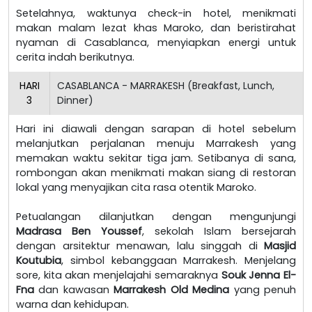
Setelahnya, waktunya check-in hotel, menikmati
makan malam lezat khas Maroko, dan beristirahat
nyaman di Casablanca, menyiapkan energi untuk
cerita indah berikutnya.
HARI
CASABLANCA - MARRAKESH (Breakfast, Lunch,
3
Dinner)
Hari ini diawali dengan sarapan di hotel sebelum
melanjutkan perjalanan menuju Marrakesh yang
memakan waktu sekitar tiga jam. Setibanya di sana,
rombongan akan menikmati makan siang di restoran
lokal yang menyajikan cita rasa otentik Maroko.
Petualangan dilanjutkan dengan mengunjungi
Madrasa Ben Youssef
, sekolah Islam bersejarah
dengan arsitektur menawan, lalu singgah di
Masjid
Koutubia
, simbol kebanggaan Marrakesh. Menjelang
sore, kita akan menjelajahi semaraknya
Souk Jenna El-
Fna
dan kawasan
Marrakesh Old Medina
yang penuh
warna dan kehidupan.