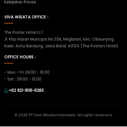
Kebijakan Privasi
VIVA WISATA OFFICE :
The Poster Hotel Lt.1
Jl. Khp Hasan Mustopa No.33A, Neglasari, Kec. Cibeunying
Kaler, Kota Bandung, Jawa Barat 40124 (The Posters Hotel)
OFFICE HOURS :
- Mon - Fri 09:00 - 16:00
- Sat : 09.00 - 13.00
+62 821-1616-6383
©
2026 PT Viva Wisata Indonesia. All rights reserved.