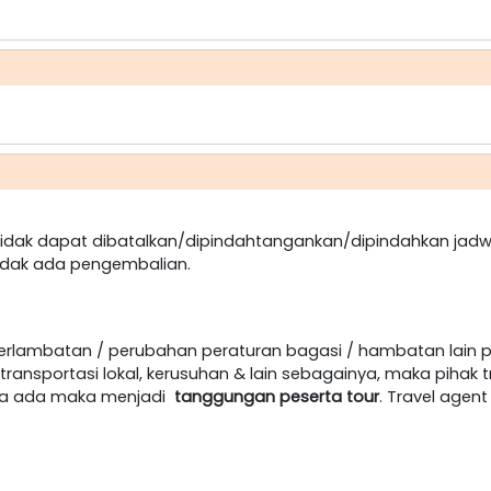
dak dapat dibatalkan/dipindahtangankan/dipindahkan jadw
idak ada pengembalian.
terlambatan / perubahan peraturan bagasi / hambatan lain 
ansportasi lokal, kerusuhan & lain sebagainya, maka pihak t
jika ada maka menjadi
tanggungan peserta tour
. Travel age