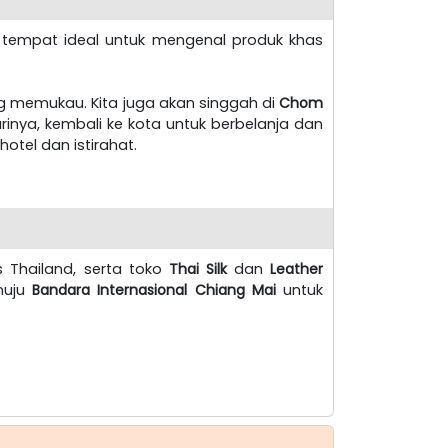
, tempat ideal untuk mengenal produk khas
g memukau. Kita juga akan singgah di
Chom
nya, kembali ke kota untuk berbelanja dan
hotel dan istirahat.
s Thailand, serta toko
Thai Silk
dan
Leather
enuju
Bandara Internasional Chiang Mai
untuk