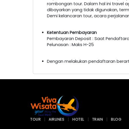
rombongan tour. Dalam hal ini travel 
dibayarkan yang tidak digunakan, ter
Demi kelancaran tour, acara perjalan
Ketentuan Pembayaran
Pembayaran Deposit : Saat Pendaftar
Pelunasan : Maks H-25
Dengan melakukan pendaftaran berart
TOUR
AIRLINES
HOTEL
TRAIN
BLOG