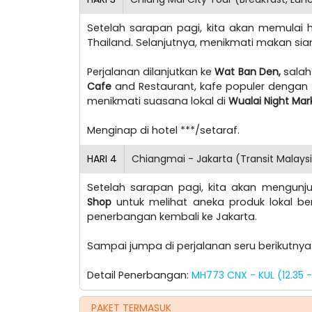
Setelah sarapan pagi, kita akan memulai
Thailand. Selanjutnya, menikmati makan sia
Perjalanan dilanjutkan ke
Wat Ban Den,
salah
Cafe
and Restaurant, kafe populer dengan 
menikmati suasana lokal di
Wualai Night Mar
Menginap di hotel ***/setaraf.
HARI
4
Chiangmai - Jakarta (Transit Malaysi
Setelah sarapan pagi, kita akan mengunj
Shop
untuk melihat aneka produk lokal ber
penerbangan kembali ke Jakarta.
Sampai jumpa di perjalanan seru berikutny
Detail Penerbangan:
MH773 CNX - KUL (12.35 -
PAKET TERMASUK