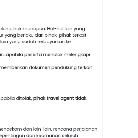
leh pihak manapun. Hal-hal lain yang
yang berlaku dari pihak-pihak terkait.
 lain yang sudah terbayarkan ke
an, apabila peserta menolak melengkapi
at memberikan dokumen pendukung terkait
pabila ditolak,
pihak travel agent tidak
encekam dan lain-lain, rencana perjalanan
i kepentingan dan keamanan seluruh