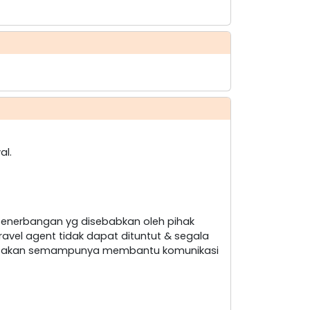
al.
penerbangan yg disebabkan oleh pihak
ravel agent tidak dapat dituntut & segala
nt akan semampunya membantu komunikasi