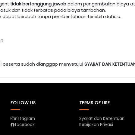
agent
tidak bertanggung jawab
dalam pengembalian biaya at
masuk dan tidak terbatas pada biaya tambahan.
an dapat berubah tanpa pemberitahuan terlebih dahulu.
an
i peserta sudah dianggap menyetujui
SYARAT DAN KETENTUA
FOLLOW US
TERMS OF USE
instagram
Syarat dan Ketentuan
Kebijakan Privasi
facebook