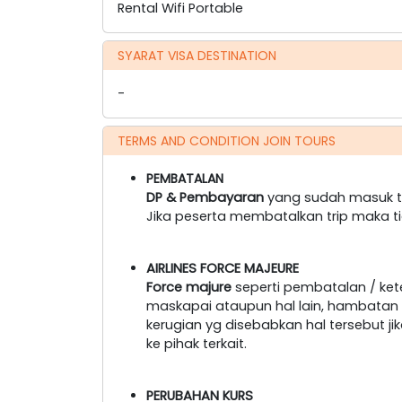
Rental Wifi Portable
SYARAT VISA DESTINATION
-
TERMS AND CONDITION JOIN TOURS
PEMBATALAN
DP & Pembayaran
yang sudah masuk ti
Jika peserta membatalkan trip maka t
AIRLINES FORCE MAJEURE
Force majure
seperti pembatalan / ke
maskapai ataupun hal lain, hambatan tr
kerugian yg disebabkan hal tersebut 
ke pihak terkait.
PERUBAHAN KURS