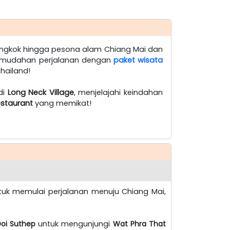
angkok hingga pesona alam Chiang Mai dan
kemudahan perjalanan dengan
paket wisata
hailand!
di
Long Neck Village
, menjelajahi keindahan
staurant
yang memikat!
uk memulai perjalanan menuju Chiang Mai,
oi Suthep
untuk mengunjungi
Wat Phra That