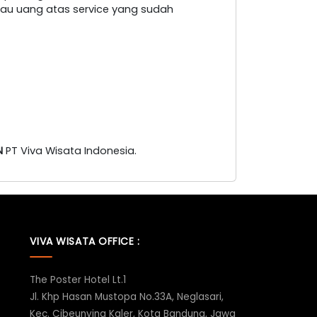
au uang atas service yang sudah
N
PT Viva Wisata Indonesia.
VIVA WISATA OFFICE :
The Poster Hotel Lt.1
Jl. Khp Hasan Mustopa No.33A, Neglasari,
Kec. Cibeunying Kaler, Kota Bandung, Jawa