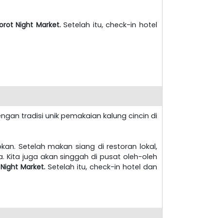
rot Night Market.
Setelah itu, check-in hotel
engan tradisi unik pemakaian kalung cincin di
ubkan. Setelah makan siang di restoran lokal,
Kita juga akan singgah di pusat oleh-oleh
ight Market.
Setelah itu, check-in hotel dan