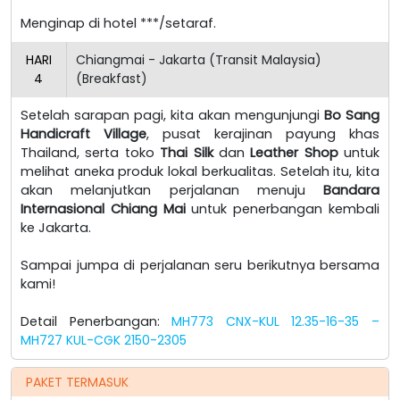
Menginap di hotel ***/setaraf.
HARI
Chiangmai - Jakarta (Transit Malaysia)
4
(Breakfast)
Setelah sarapan pagi, kita akan mengunjungi
Bo Sang
Handicraft Village
, pusat kerajinan payung khas
Thailand, serta toko
Thai Silk
dan
Leather Shop
untuk
melihat aneka produk lokal berkualitas. Setelah itu, kita
akan melanjutkan perjalanan menuju
Bandara
Internasional Chiang Mai
untuk penerbangan kembali
ke Jakarta.
Sampai jumpa di perjalanan seru berikutnya bersama
kami!
Detail Penerbangan:
MH773 CNX-KUL 12.35-16-35 –
MH727 KUL-CGK 2150-2305
PAKET TERMASUK