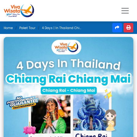
Home
Paket Tour
4 Days | In Thailand Chiang Rai Chiang Mai | September 2025 | Jakarta