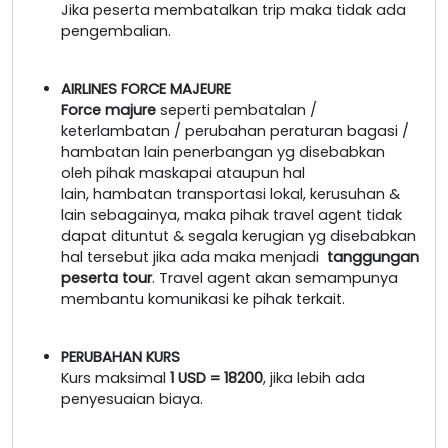
Jika peserta membatalkan trip maka tidak ada
pengembalian.
AIRLINES FORCE MAJEURE
Force majure
seperti pembatalan /
keterlambatan / perubahan peraturan bagasi /
hambatan lain penerbangan yg disebabkan
oleh pihak maskapai ataupun hal
lain, hambatan transportasi lokal, kerusuhan &
lain sebagainya, maka pihak travel agent tidak
dapat dituntut & segala kerugian yg disebabkan
hal tersebut jika ada maka menjadi
tanggungan
peserta tour
. Travel agent akan semampunya
membantu komunikasi ke pihak terkait.
PERUBAHAN KURS
Kurs maksimal
1 USD = 18200
, jika lebih ada
penyesuaian biaya.