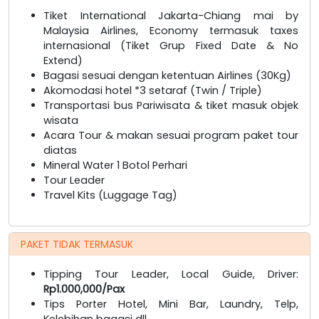
Tiket International Jakarta-Chiang mai by
Malaysia Airlines, Economy termasuk taxes
internasional (Tiket Grup Fixed Date & No
Extend)
Bagasi sesuai dengan ketentuan Airlines (30Kg)
Akomodasi hotel *3 setaraf (Twin / Triple)
Transportasi bus Pariwisata & tiket masuk objek
wisata
Acara Tour & makan sesuai program paket tour
diatas
Mineral Water 1 Botol Perhari
Tour Leader
Travel Kits (Luggage Tag)
PAKET TIDAK TERMASUK
Tipping Tour Leader, Local Guide, Driver:
Rp1.000,000/Pax
Tips Porter Hotel, Mini Bar, Laundry, Telp,
Kelebihan bagasi dll.