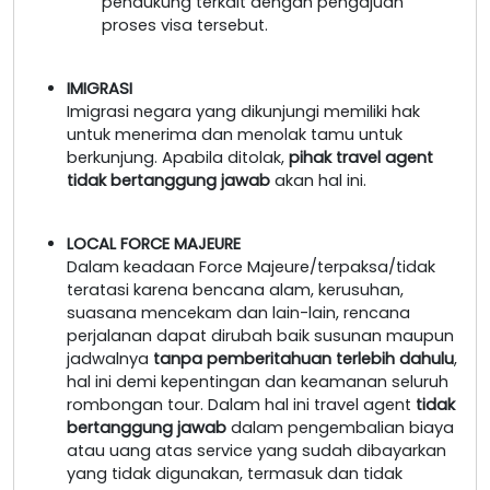
pendukung terkait dengan pengajuan
proses visa tersebut.
IMIGRASI
Imigrasi negara yang dikunjungi memiliki hak
untuk menerima dan menolak tamu untuk
berkunjung. Apabila ditolak,
pihak travel agent
tidak bertanggung jawab
akan hal ini.
LOCAL FORCE MAJEURE
Dalam keadaan Force Majeure/terpaksa/tidak
teratasi karena bencana alam, kerusuhan,
suasana mencekam dan lain-lain, rencana
perjalanan dapat dirubah baik susunan maupun
jadwalnya
tanpa pemberitahuan terlebih dahulu
,
hal ini demi kepentingan dan keamanan seluruh
rombongan tour. Dalam hal ini travel agent
tidak
bertanggung jawab
dalam pengembalian biaya
atau uang atas service yang sudah dibayarkan
yang tidak digunakan, termasuk dan tidak