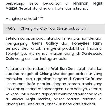
berbelanja serta bersantai di
Nimman Night
Market.
Setelah itu, check-in hotel dan istirahat.
Menginap di hotel ***.
HARI
3
Chiang Mai City Tour (Breakfast, Lunch)
Setelah sarapan pagi, kita akan memulai hari dengan
mengunjungi
Gems Gallery
dan
HoneyBee Farm
,
tempat ideal untuk mengenal produk khas Thailand.
Selanjutnya, menikmati makan siang di
Dantewada
Cafe
yang asri dan instagramable.
Perjalanan dilanjutkan ke
Wat Ban Den,
salah satu kuil
Buddha megah di
Chiang Mai
dengan arsitektur yang
memukau. Kita juga akan singgah di
Chom Cafe
and
Restaurant, kafe populer dengan taman tropis yang
unik dan suasana menenangkan. Sore harinya, kembali
ke kota untuk berbelanja dan menikmati suasana lokal
di
Wualai Night Market
, pasar malam terkenal di
Chiang Mai. Setelah itu, check-in hotel dan istirahat.