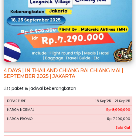
4 DAYS | IN THAILAND CHIANG RAI CHIANG MAI |
SEPTEMBER 2025 | JAKARTA
List paket & jadwal keberangkatan
HARGA
HARGA
18 Sep'25 - 21 Sep'25
PERIODE
BOOKING
NORMAL
PROMO
Rp. 8,900,000
Rp. 7,290,000
Sold Out