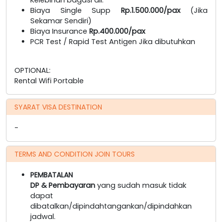
Biaya Single Supp
Rp.1.500.000/pax
(Jika
Sekamar Sendiri)
Biaya Insurance
Rp.400.000/pax
PCR Test / Rapid Test Antigen Jika dibutuhkan
OPTIONAL:
Rental Wifi Portable
SYARAT VISA DESTINATION
-
TERMS AND CONDITION JOIN TOURS
PEMBATALAN
DP & Pembayaran
yang sudah masuk tidak
dapat
dibatalkan/dipindahtangankan/dipindahkan
jadwal.