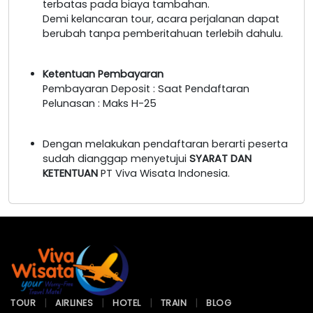
terbatas pada biaya tambahan.
Demi kelancaran tour, acara perjalanan dapat
berubah tanpa pemberitahuan terlebih dahulu.
Ketentuan Pembayaran
Pembayaran Deposit : Saat Pendaftaran
Pelunasan : Maks H-25
Dengan melakukan pendaftaran berarti peserta
sudah dianggap menyetujui
SYARAT DAN
KETENTUAN
PT Viva Wisata Indonesia.
TOUR
AIRLINES
HOTEL
TRAIN
BLOG