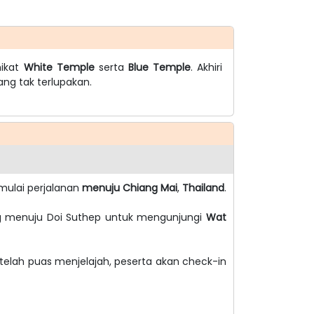
mikat
White Temple
serta
Blue Temple
. Akhiri
ang tak terlupakan.
ulai perjalanan
menuju Chiang Mai
,
Thailand
.
ung menuju Doi Suthep untuk mengunjungi
Wat
etelah puas menjelajah, peserta akan check-in