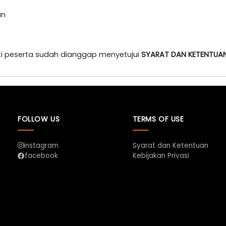
an
i peserta sudah dianggap menyetujui
SYARAT DAN KETENTUA
FOLLOW US
TERMS OF USE
instagram
Syarat dan Ketentuan
Kebijakan Privasi
facebook