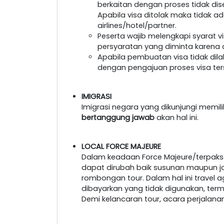
berkaitan dengan proses tidak dis
Apabila visa ditolak maka tidak a
airlines/hotel/partner.
Peserta wajib melengkapi syarat 
persyaratan yang diminta karena a
Apabila pembuatan visa tidak dil
dengan pengajuan proses visa ter
IMIGRASI
Imigrasi negara yang dikunjungi memil
bertanggung jawab
akan hal ini.
LOCAL FORCE MAJEURE
Dalam keadaan Force Majeure/terpaksa
dapat dirubah baik susunan maupun 
rombongan tour. Dalam hal ini travel 
dibayarkan yang tidak digunakan, ter
Demi kelancaran tour, acara perjalan