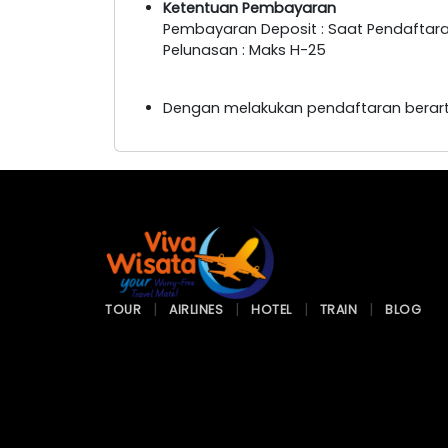
Ketentuan Pembayaran
Pembayaran Deposit : Saat Pendaftar
Pelunasan : Maks H-25
Dengan melakukan pendaftaran berart
TOUR
AIRLINES
HOTEL
TRAIN
BLOG