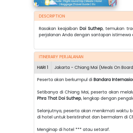
DESCRIPTION
Rasakan keajaiban
Doi Suthep
, temukan trad
perjalanan Anda dengan santapan istimewa 
ITINERARY PERJALANAN
HARI
1
Jakarta - Chiang Mai (Meals On Boar
Peserta akan berkumpul di
Bandara Internasi
Setibanya di Chiang Mai, peserta akan mela
Phra That Doi Suthep
, lengkap dengan pengal
Selanjutnya, peserta akan menikmati waktu be
di hotel untuk beristirahat dan bermalam di C
Menginap di hotel *** atau setaraf.