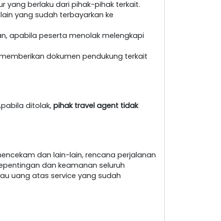
yang berlaku dari pihak-pihak terkait.
 lain yang sudah terbayarkan ke
an, apabila peserta menolak melengkapi
at memberikan dokumen pendukung terkait
pabila ditolak,
pihak travel agent tidak
encekam dan lain-lain, rencana perjalanan
i kepentingan dan keamanan seluruh
au uang atas service yang sudah