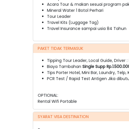
Acara Tour & makan sesuai program pake
Mineral Water 1 Botol Perhari
Tour Leader
Travel Kits (Luggage Tag)
Travel Insurance sampai usia 84 Tahun
PAKET TIDAK TERMASUK
Tipping Tour Leader, Local Guide, Driver :
Biaya Tambahan
Single Supp Rp.1.500.0
Tips Porter Hotel, Mini Bar, Laundry, Telp, 
PCR Test / Rapid Test Antigen Jika dibu
OPTIONAL:
Rental Wifi Portable
SYARAT VISA DESTINATION
-