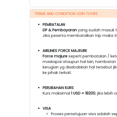
TERMS AND CONDITION JOIN TOURS
PEMBATALAN
DP & Pembayaran
yang sudah masuk ti
Jika peserta membatalkan trip maka t
AIRLINES FORCE MAJEURE
Force majure
seperti pembatalan / ke
maskapai ataupun hal lain, hambatan tr
kerugian yg disebabkan hal tersebut 
ke pihak terkait.
PERUBAHAN KURS
Kurs maksimal
1 USD = 18200
, jika lebi
VISA
Proses persetujuan visa adalah s