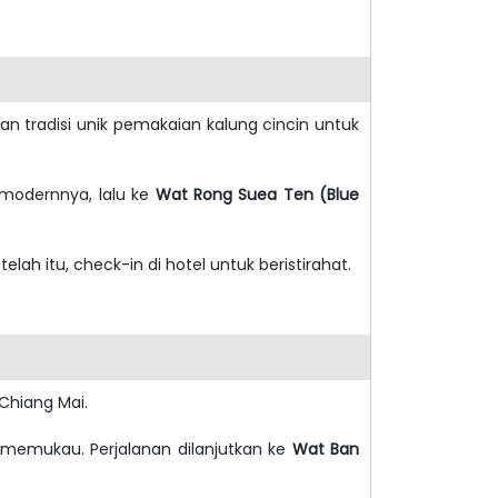
gan tradisi unik pemakaian kalung cincin untuk
 modernnya, lalu ke
Wat Rong Suea Ten (Blue
etelah itu, check-in di hotel untuk beristirahat.
 Chiang Mai.
emukau. Perjalanan dilanjutkan ke
Wat Ban