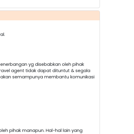
al.
penerbangan yg disebabkan oleh pihak
ravel agent tidak dapat dituntut & segala
nt akan semampunya membantu komunikasi
leh pihak manapun. Hal-hal lain yang