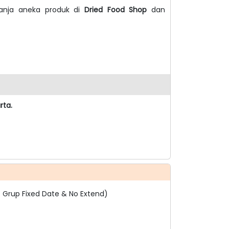
elanja aneka produk di
Dried Food Shop
dan
rta.
et Grup Fixed Date & No Extend)