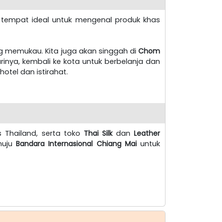
, tempat ideal untuk mengenal produk khas
g memukau. Kita juga akan singgah di
Chom
nya, kembali ke kota untuk berbelanja dan
hotel dan istirahat.
s Thailand, serta toko
Thai Silk
dan
Leather
enuju
Bandara Internasional Chiang Mai
untuk