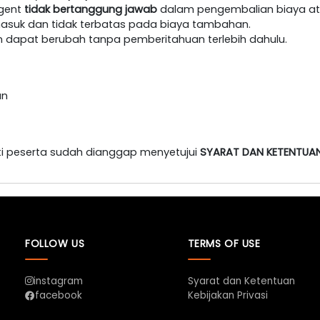
agent
tidak bertanggung jawab
dalam pengembalian biaya at
masuk dan tidak terbatas pada biaya tambahan.
an dapat berubah tanpa pemberitahuan terlebih dahulu.
an
i peserta sudah dianggap menyetujui
SYARAT DAN KETENTUA
FOLLOW US
TERMS OF USE
instagram
Syarat dan Ketentuan
Kebijakan Privasi
facebook