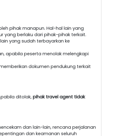
leh pihak manapun. Hal-hal lain yang
yang berlaku dari pihak-pihak terkait.
 lain yang sudah terbayarkan ke
an, apabila peserta menolak melengkapi
at memberikan dokumen pendukung terkait
pabila ditolak,
pihak travel agent tidak
encekam dan lain-lain, rencana perjalanan
i kepentingan dan keamanan seluruh