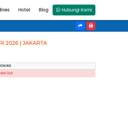
lines
Hotel
Blog
Hubungi Kami
RI 2026 | JAKARTA
OOKING
Sold Out