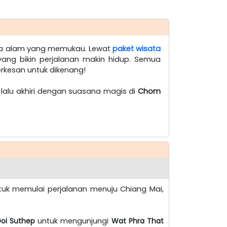
ma alam yang memukau. Lewat
paket wisata
 yang bikin perjalanan makin hidup. Semua
rkesan untuk dikenang!
, lalu akhiri dengan suasana magis di
Chom
uk memulai perjalanan menuju Chiang Mai,
oi Suthep
untuk mengunjungi
Wat Phra That