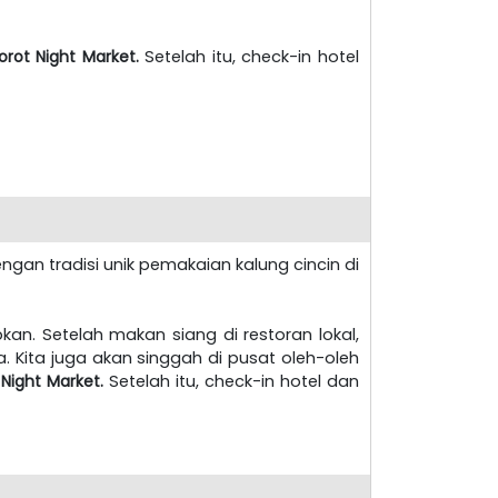
rot Night Market.
Setelah itu, check-in hotel
engan tradisi unik pemakaian kalung cincin di
ubkan. Setelah makan siang di restoran lokal,
Kita juga akan singgah di pusat oleh-oleh
ight Market.
Setelah itu, check-in hotel dan