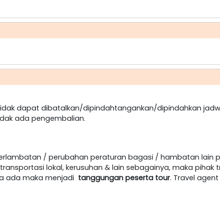
dak dapat dibatalkan/dipindahtangankan/dipindahkan jadw
idak ada pengembalian.
terlambatan / perubahan peraturan bagasi / hambatan lain 
ansportasi lokal, kerusuhan & lain sebagainya, maka pihak t
jika ada maka menjadi
tanggungan peserta tour
. Travel age