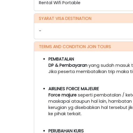
Rental Wifi Portable
SYARAT VISA DESTINATION
-
TERMS AND CONDITION JOIN TOURS
PEMBATALAN
DP & Pembayaran
yang sudah masuk ti
Jika peserta membatalkan trip maka t
AIRLINES FORCE MAJEURE
Force majure
seperti pembatalan / ke
maskapai ataupun hal lain, hambatan tr
kerugian yg disebabkan hal tersebut 
ke pihak terkait.
PERUBAHAN KURS