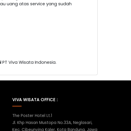
au uang atas service yang sudah
N
PT Viva Wisata Indonesia.
VIVA WISATA OFFICE :
The Poster Hotel Lt.1
Jl. Khp Hasan Mustopa No.33A, Neglasari,
Kec. Cibeunying Kaler, Kota Bandung, Jawa