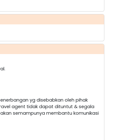
al.
penerbangan yg disebabkan oleh pihak
ravel agent tidak dapat dituntut & segala
nt akan semampunya membantu komunikasi