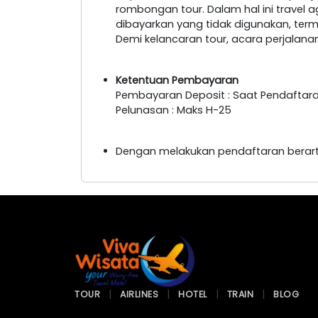
rombongan tour. Dalam hal ini travel 
dibayarkan yang tidak digunakan, ter
Demi kelancaran tour, acara perjalan
Ketentuan Pembayaran
Pembayaran Deposit : Saat Pendaftar
Pelunasan : Maks H-25
Dengan melakukan pendaftaran berart
TOUR
AIRLINES
HOTEL
TRAIN
BLOG