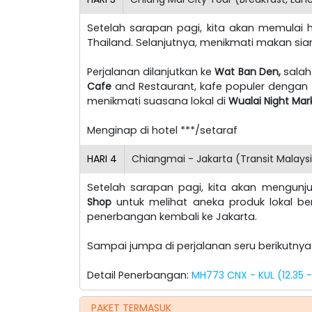
Setelah sarapan pagi, kita akan memulai
Thailand. Selanjutnya, menikmati makan sia
Perjalanan dilanjutkan ke
Wat Ban Den,
salah
Cafe
and Restaurant, kafe populer dengan 
menikmati suasana lokal di
Wualai Night Mar
Menginap di hotel ***/setaraf
HARI
4
Chiangmai - Jakarta (Transit Malaysi
Setelah sarapan pagi, kita akan mengunj
Shop
untuk melihat aneka produk lokal ber
penerbangan kembali ke Jakarta.
Sampai jumpa di perjalanan seru berikutny
Detail Penerbangan:
MH773 CNX - KUL (12.35 -
PAKET TERMASUK