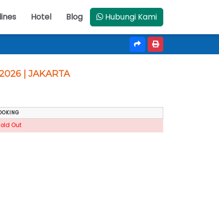
lines
Hotel
Blog
Hubungi Kami
2026 | JAKARTA
OOKING
Sold Out