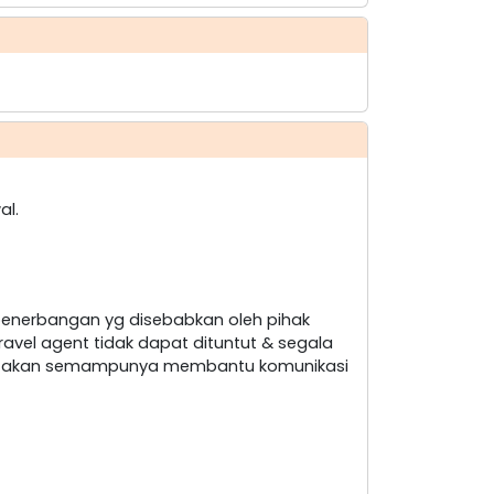
al.
penerbangan yg disebabkan oleh pihak
ravel agent tidak dapat dituntut & segala
nt akan semampunya membantu komunikasi