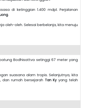
sasa di ketinggian 1.400 mdpl. Perjalanan
huong
.
ja oleh-oleh. Selesai berbelanja, kita menuju
patung Bodhisattva setinggi 67 meter yang
gan suasana alam tropis. Selanjutnya, kita
s
, dan rumah bersejarah
Tan Ky
yang telah