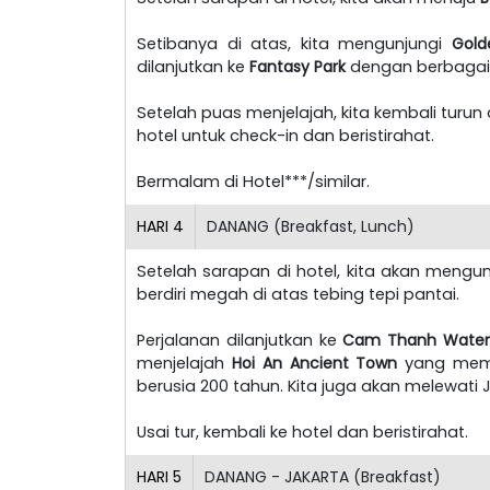
Setibanya di atas, kita mengunjungi
Gold
dilanjutkan ke
Fantasy Park
dengan berbagai
Setelah puas menjelajah, kita kembali turu
hotel untuk check-in dan beristirahat.
Bermalam di Hotel***/similar.
HARI
4
DANANG (Breakfast, Lunch)
Setelah sarapan di hotel, kita akan mengu
berdiri megah di atas tebing tepi pantai.
Perjalanan dilanjutkan ke
Cam Thanh Water 
menjelajah
Hoi An Ancient Town
yang mem
berusia 200 tahun. Kita juga akan melewati
Usai tur, kembali ke hotel dan beristirahat.
HARI
5
DANANG - JAKARTA (Breakfast)