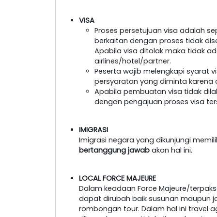
VISA
Proses persetujuan visa adalah s
berkaitan dengan proses tidak dis
Apabila visa ditolak maka tidak a
airlines/hotel/partner.
Peserta wajib melengkapi syarat 
persyaratan yang diminta karena a
Apabila pembuatan visa tidak dil
dengan pengajuan proses visa ter
IMIGRASI
Imigrasi negara yang dikunjungi memil
bertanggung jawab
akan hal ini.
LOCAL FORCE MAJEURE
Dalam keadaan Force Majeure/terpaksa
dapat dirubah baik susunan maupun 
rombongan tour. Dalam hal ini travel 