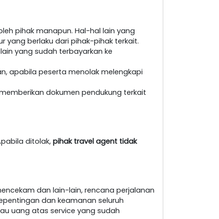
leh pihak manapun. Hal-hal lain yang
yang berlaku dari pihak-pihak terkait.
 lain yang sudah terbayarkan ke
an, apabila peserta menolak melengkapi
at memberikan dokumen pendukung terkait
pabila ditolak,
pihak travel agent tidak
encekam dan lain-lain, rencana perjalanan
i kepentingan dan keamanan seluruh
au uang atas service yang sudah