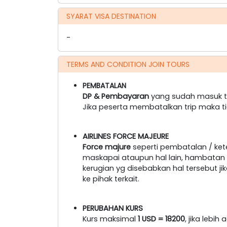
SYARAT VISA DESTINATION
-
TERMS AND CONDITION JOIN TOURS
PEMBATALAN
DP & Pembayaran
yang sudah masuk ti
Jika peserta membatalkan trip maka t
AIRLINES FORCE MAJEURE
Force majure
seperti pembatalan / ke
maskapai ataupun hal lain, hambatan tr
kerugian yg disebabkan hal tersebut 
ke pihak terkait.
PERUBAHAN KURS
Kurs maksimal
1 USD = 18200
, jika lebi