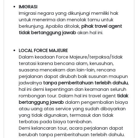
IMIGRASI
Imigrasi negara yang dikunjungi memiliki hak
untuk menerima dan menolak tamu untuk
berkunjung. Apabila ditolak,
pihak travel agent
tidak bertanggung jawab
akan hal ini.
LOCAL FORCE MAJEURE
Dalam keadaan Force Majeure/terpaksa/tidak
teratasi karena bencana alam, kerusuhan,
suasana mencekam dan lain-lain, rencana
perjalanan dapat dirubah baik susunan maupun
jadwalnya
tanpa pemberitahuan terlebih dahulu
,
hal ini demi kepentingan dan keamanan seluruh
rombongan tour. Dalam hal ini travel agent
tidak
bertanggung jawab
dalam pengembalian biaya
atau uang atas service yang sudah dibayarkan
yang tidak digunakan, termasuk dan tidak
terbatas pada biaya tambahan.
Demi kelancaran tour, acara perjalanan dapat
berubah tanpa pemberitahuan terlebih dahulu.