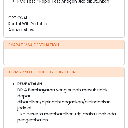
PCR Test / Rapid Test Antigen Jika dibutuhkan
OPTIONAL:
Rental Wifi Portable
Alcazar show
SYARAT VISA DESTINATION
-
TERMS AND CONDITION JOIN TOURS
PEMBATALAN
DP & Pembayaran
yang sudah masuk tidak
dapat
dibatalkan/dipindahtangankan/dipindahkan
jadwal.
Jika peserta membatalkan trip maka tidak ada
pengembalian.