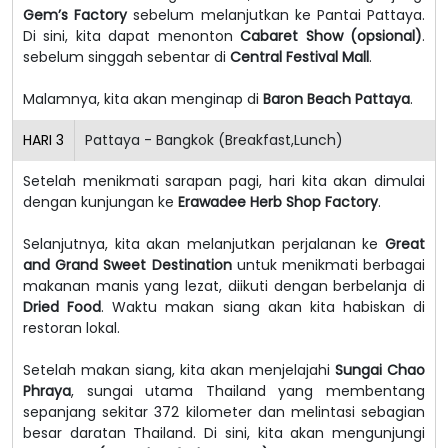
Gem’s Factory
sebelum melanjutkan ke Pantai Pattaya.
Di sini, kita dapat menonton
Cabaret Show (opsional)
.
sebelum singgah sebentar di
Central Festival Mall
.
Malamnya, kita akan menginap di
Baron Beach Pattaya
.
HARI
3
Pattaya - Bangkok (Breakfast,Lunch)
Setelah menikmati sarapan pagi, hari kita akan dimulai
dengan kunjungan ke
Erawadee Herb Shop Factory
.
Selanjutnya, kita akan melanjutkan perjalanan ke
Great
and Grand Sweet Destination
untuk menikmati berbagai
makanan manis yang lezat, diikuti dengan berbelanja di
Dried Food
. Waktu makan siang akan kita habiskan di
restoran lokal.
Setelah makan siang, kita akan menjelajahi
Sungai Chao
Phraya
, sungai utama Thailand yang membentang
sepanjang sekitar 372 kilometer dan melintasi sebagian
besar daratan Thailand. Di sini, kita akan mengunjungi