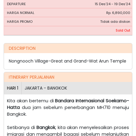
15 Des'24 - 19 Des'24
Rp. 6,890,000
Tidak ada diskon
Sold Out
DESCRIPTION
Nongnooch Village-Great and Grand-Wat Arun Temple
ITINERARY PERJALANAN
HARI
1
JAKARTA - BANGKOK
Kita akan bertemu di
Bandara Internasional Soekarno-
Hatta
dua jam sebelum penerbangan MH710 menuju
Bangkok.
Setibanya di
Bangkok
, kita akan menyelesaikan proses
imigrasi dan mengambil bagasi sebelum melanjutkan