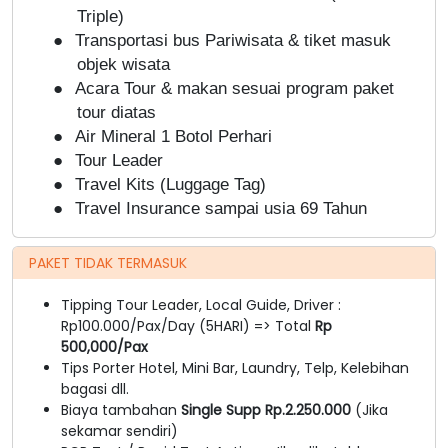
Triple)
●
Transportasi bus Pariwisata & tiket masuk
objek wisata
●
Acara Tour & makan sesuai program paket
tour diatas
●
Air Mineral
1 Botol Perhari
●
Tour Leader
●
Travel Kits (Luggage Tag)
●
Travel Insurance sampai usia 69 Tahun
PAKET TIDAK TERMASUK
Tipping Tour Leader, Local Guide, Driver :
Rp100.000/Pax/Day (5HARI) => Total
Rp
500,000/Pax
Tips Porter Hotel, Mini Bar, Laundry, Telp, Kelebihan
bagasi dll.
Biaya tambahan
Single Supp Rp.2.250.000
(Jika
sekamar sendiri)