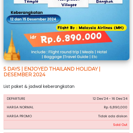
5 DAYS | ENJOYED THAILAND HOLIDAY |
DESEMBER 2024
List paket & jadwal keberangkatan
HARGA
HARGA
12 Des'24 - 16 Des'24
PERIODE
BOOKING
NORMAL
PROMO
Rp. 6,890,000
Tidak ada diskon
Sold Out