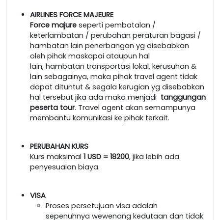
AIRLINES FORCE MAJEURE
Force majure
seperti pembatalan /
keterlambatan / perubahan peraturan bagasi /
hambatan lain penerbangan yg disebabkan
oleh pihak maskapai ataupun hal
lain, hambatan transportasi lokal, kerusuhan &
lain sebagainya, maka pihak travel agent tidak
dapat dituntut & segala kerugian yg disebabkan
hal tersebut jika ada maka menjadi
tanggungan
peserta tour
. Travel agent akan semampunya
membantu komunikasi ke pihak terkait.
PERUBAHAN KURS
Kurs maksimal
1 USD = 18200
, jika lebih ada
penyesuaian biaya.
VISA
Proses persetujuan visa adalah
sepenuhnya wewenang kedutaan dan tidak