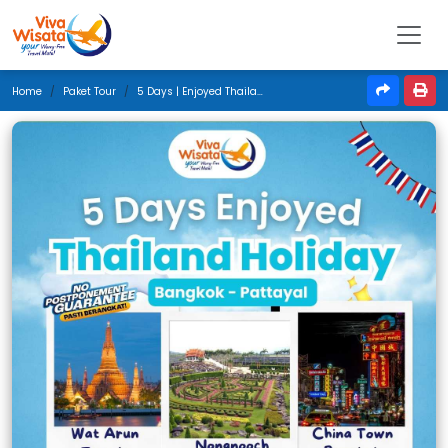
Home
Paket Tour
5 Days | Enjoyed Thailand Holiday | Desember 2024