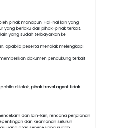
leh pihak manapun. Hal-hal lain yang
yang berlaku dari pihak-pihak terkait.
 lain yang sudah terbayarkan ke
an, apabila peserta menolak melengkapi
at memberikan dokumen pendukung terkait
pabila ditolak,
pihak travel agent tidak
encekam dan lain-lain, rencana perjalanan
i kepentingan dan keamanan seluruh
au uang atas service yang sudah