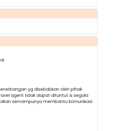
al.
penerbangan yg disebabkan oleh pihak
ravel agent tidak dapat dituntut & segala
nt akan semampunya membantu komunikasi