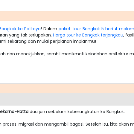
Bangkok ke Pattaya
! Dalam
paket tour Bangkok 5 hari 4 mala
uran yang tak terlupakan.
Harga tour ke Bangkok terjangkau
, fa
mi sekarang dan mulai perjalanan impianmu!
h dan menakjubkan, sambil menikmati keindahan arsitektur
oekarno-Hatta
dua jam sebelum keberangkatan ke Bangkok.
n proses imigrasi dan mengambil bagasi. Setelah itu, kita akan 