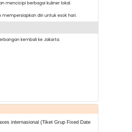
 mencicipi berbagai kuliner lokal.
n mempersiapkan diri untuk esok hari.
erbangan kembali ke Jakarta.
xes internasional (Tiket Grup Fixed Date