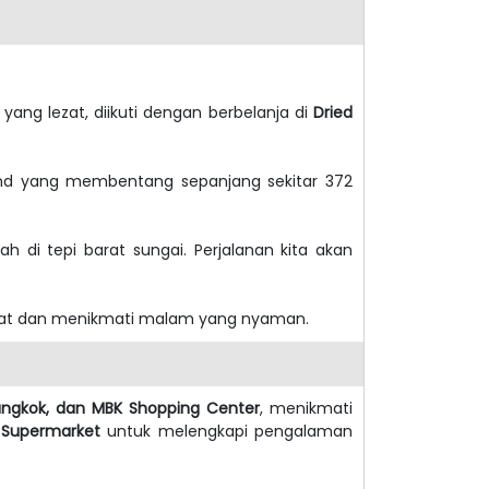
ang lezat, diikuti dengan berbelanja di
Dried
and yang membentang sepanjang sekitar 372
ah di tepi barat sungai.
Perjalanan kita akan
rahat dan menikmati malam yang nyaman.
Bangkok, dan MBK Shopping Center
, menikmati
 Supermarket
untuk melengkapi pengalaman