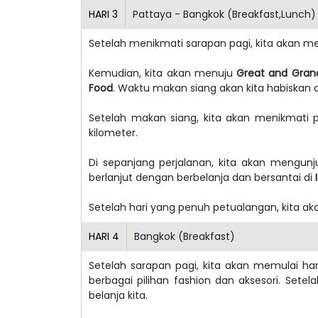
HARI
3
Pattaya - Bangkok (Breakfast,Lunch)
Setelah menikmati sarapan pagi, kita akan 
Kemudian, kita akan menuju
Great and Gran
Food
. Waktu makan siang akan kita habiskan d
Setelah makan siang, kita akan menikmati p
kilometer.
Di sepanjang perjalanan, kita akan mengun
berlanjut dengan berbelanja dan bersantai di
Setelah hari yang penuh petualangan, kita ak
HARI
4
Bangkok (Breakfast)
Setelah sarapan pagi, kita akan memulai ha
berbagai pilihan fashion dan aksesori. Sete
belanja kita.