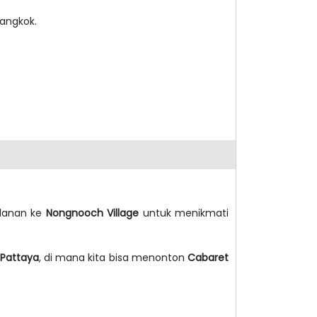
angkok.
alanan ke
Nongnooch Village
untuk menikmati
 Pattaya
, di mana kita bisa menonton
Cabaret