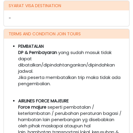
SYARAT VISA DESTINATION
-
TERMS AND CONDITION JOIN TOURS
PEMBATALAN
DP & Pembayaran
yang sudah masuk tidak
dapat
dibatalkan/dipindahtangankan/dipindahkan
jadwal.
Jika peserta membatalkan trip maka tidak ada
pengembalian.
AIRLINES FORCE MAJEURE
Force majure
seperti pembatalan /
keterlambatan / perubahan peraturan bagasi /
hambatan lain penerbangan yg disebabkan
oleh pihak maskapai ataupun hal
lain, hambatan transportasi lokal, kerusuhan &