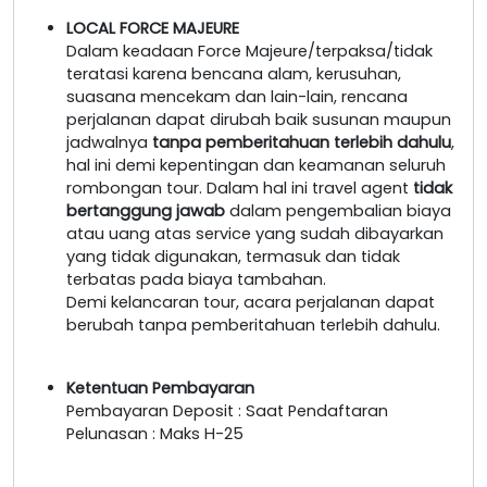
LOCAL FORCE MAJEURE
Dalam keadaan Force Majeure/terpaksa/tidak
teratasi karena bencana alam, kerusuhan,
suasana mencekam dan lain-lain, rencana
perjalanan dapat dirubah baik susunan maupun
jadwalnya
tanpa pemberitahuan terlebih dahulu
,
hal ini demi kepentingan dan keamanan seluruh
rombongan tour. Dalam hal ini travel agent
tidak
bertanggung jawab
dalam pengembalian biaya
atau uang atas service yang sudah dibayarkan
yang tidak digunakan, termasuk dan tidak
terbatas pada biaya tambahan.
Demi kelancaran tour, acara perjalanan dapat
berubah tanpa pemberitahuan terlebih dahulu.
Ketentuan Pembayaran
Pembayaran Deposit : Saat Pendaftaran
Pelunasan : Maks H-25