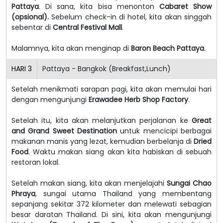
Pattaya
. Di sana, kita bisa menonton
Cabaret Show
(opsional).
Sebelum check-in di hotel, kita akan singgah
sebentar di
Central Festival Mall
.
Malamnya, kita akan menginap di
Baron Beach Pattaya
.
HARI
3
Pattaya - Bangkok (Breakfast,Lunch)
Setelah menikmati sarapan pagi, kita akan memulai hari
dengan mengunjungi
Erawadee Herb Shop Factory
.
Setelah itu, kita akan melanjutkan perjalanan ke
Great
and Grand Sweet Destination
untuk mencicipi berbagai
makanan manis yang lezat, kemudian berbelanja di
Dried
Food
. Waktu makan siang akan kita habiskan di sebuah
restoran lokal.
Setelah makan siang, kita akan menjelajahi
Sungai Chao
Phraya
, sungai utama Thailand yang membentang
sepanjang sekitar 372 kilometer dan melewati sebagian
besar daratan Thailand. Di sini, kita akan mengunjungi