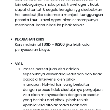
lain sebagainya, maka pihak travel agent tidak
dapat dituntut & segala kerugian yg disebabkan
hal tersebut jika ada maka menjadi
tanggungan
peserta tour
. Travel agent akan semampunya
membantu komunikasi ke pihak terkait.
PERUBAHAN KURS
Kurs maksimal
1 USD = 18200
, jika lebih ada
penyesuaian biaya.
VISA
Proses persetujuan visa adalah
sepenuhnya wewenang kedutaan dan tidak
dapat di Intervensi oleh pihak
manapun. Hal-hal lain yang berkaitan
dengan proses tidak disetujuinya pengajuan
visa akan menyesuaikan dengan prosedur
yang berlaku dari pihak-pihak terkait.
Apabila visa ditolak maka tidak ada