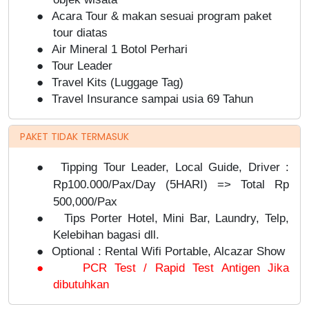
●
Acara Tour & makan sesuai program paket
tour diatas
●
Air Mineral
1 Botol Perhari
●
Tour Leader
●
Travel Kits (Luggage Tag)
●
Travel Insurance sampai usia 69 Tahun
PAKET TIDAK TERMASUK
●
Tipping Tour Leader, Local Guide, Driver :
Rp100.000/Pax/Day (5HARI) => Total Rp
500,000/Pax
●
Tips Porter Hotel, Mini Bar, Laundry, Telp,
Kelebihan bagasi dll.
●
Optional : Rental Wifi Portable, Alcazar Show
●
PCR Test / Rapid Test Antigen Jika
dibutuhkan