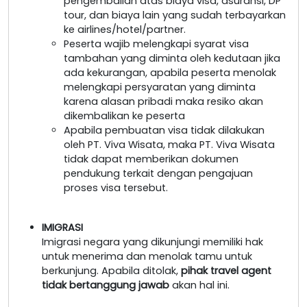
pengembalian atas biaya visa, asuransi, DP
tour, dan biaya lain yang sudah terbayarkan
ke airlines/hotel/partner.
Peserta wajib melengkapi syarat visa
tambahan yang diminta oleh kedutaan jika
ada kekurangan, apabila peserta menolak
melengkapi persyaratan yang diminta
karena alasan pribadi maka resiko akan
dikembalikan ke peserta
Apabila pembuatan visa tidak dilakukan
oleh PT. Viva Wisata, maka PT. Viva Wisata
tidak dapat memberikan dokumen
pendukung terkait dengan pengajuan
proses visa tersebut.
IMIGRASI
Imigrasi negara yang dikunjungi memiliki hak
untuk menerima dan menolak tamu untuk
berkunjung. Apabila ditolak,
pihak travel agent
tidak bertanggung jawab
akan hal ini.