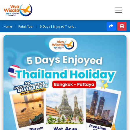
Home
Paket Tour
5 Days | Enjoyed Thailand Holiday | November 2024