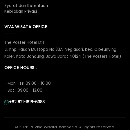
Syarat dan Ketentuan
Kebijakan Privasi
VIVA WISATA OFFICE :
The Poster Hotel Lt.1
Jl. Khp Hasan Mustopa No.33A, Neglasari, Kec. Cibeunying
Kaler, Kota Bandung, Jawa Barat 40124 (The Posters Hotel)
OFFICE HOURS :
- Mon - Fri 09:00 - 16:00
- Sat : 09.00 - 13.00
+62 821-1616-6383
©
2026 PT Viva Wisata Indonesia. All rights reserved.