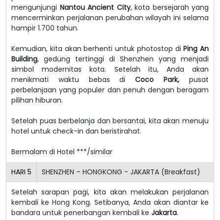
mengunjungi
Nantou Ancient City
, kota bersejarah yang
mencerminkan perjalanan perubahan wilayah ini selama
hampir 1.700 tahun.
Kemudian, kita akan berhenti untuk photostop di
Ping An
Building
, gedung tertinggi di Shenzhen yang menjadi
simbol modernitas kota. Setelah itu, Anda akan
menikmati waktu bebas di
Coco Park,
pusat
perbelanjaan yang populer dan penuh dengan beragam
pilihan hiburan.
Setelah puas berbelanja dan bersantai, kita akan menuju
hotel untuk check-in dan beristirahat.
Bermalam di Hotel ***/similar
HARI
5
SHENZHEN – HONGKONG - JAKARTA (Breakfast)
Setelah sarapan pagi, kita akan melakukan perjalanan
kembali ke Hong Kong. Setibanya, Anda akan diantar ke
bandara untuk penerbangan kembali ke
Jakarta
.