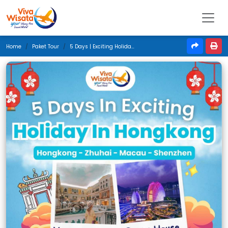
Home
Paket Tour
5 Days | Exciting Holiday In Hongkong | April 2025 | Jakarta