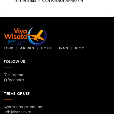
KETENTUAN
PT Viva Wisata Indonesia.
TOUR
AIRLINES
HOTEL
TRAIN
BLOG
FOLLOW US
instagram
facebook
TERMS OF USE
Syarat dan Ketentuan
Kebijakan Privasi