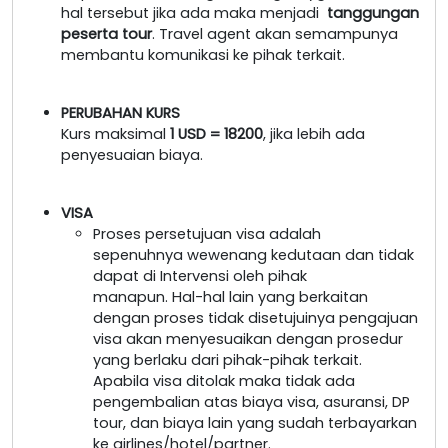
hal tersebut jika ada maka menjadi
tanggungan
peserta tour
. Travel agent akan semampunya
membantu komunikasi ke pihak terkait.
PERUBAHAN KURS
Kurs maksimal
1 USD = 18200
, jika lebih ada
penyesuaian biaya.
VISA
Proses persetujuan visa adalah
sepenuhnya wewenang kedutaan dan tidak
dapat di Intervensi oleh pihak
manapun. Hal-hal lain yang berkaitan
dengan proses tidak disetujuinya pengajuan
visa akan menyesuaikan dengan prosedur
yang berlaku dari pihak-pihak terkait.
Apabila visa ditolak maka tidak ada
pengembalian atas biaya visa, asuransi, DP
tour, dan biaya lain yang sudah terbayarkan
ke airlines/hotel/partner.