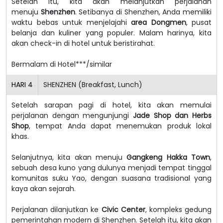
Setelah itu, kita akan melanjutkan perjalanan
menuju
Shenzhen
. Setibanya di Shenzhen, Anda memiliki
waktu bebas untuk menjelajahi
area Dongmen
, pusat
belanja dan kuliner yang populer. Malam harinya, kita
akan check-in di hotel untuk beristirahat.
Bermalam di Hotel***/similar
HARI
4
SHENZHEN (Breakfast, Lunch)
Setelah sarapan pagi di hotel, kita akan memulai
perjalanan dengan mengunjungi
Jade Shop dan Herbs
Shop
, tempat Anda dapat menemukan produk lokal
khas.
Selanjutnya, kita akan menuju
Gangkeng Hakka Town
,
sebuah desa kuno yang dulunya menjadi tempat tinggal
komunitas suku Yao, dengan suasana tradisional yang
kaya akan sejarah.
Perjalanan dilanjutkan ke
Civic Center
, kompleks gedung
pemerintahan modern di Shenzhen. Setelah itu, kita akan