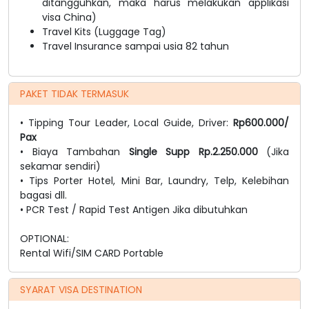
ditangguhkan, maka harus melakukan applikasi
visa China)
Travel Kits (Luggage Tag)
Travel Insurance sampai usia 82 tahun
PAKET TIDAK TERMASUK
• Tipping Tour Leader, Local Guide, Driver:
Rp600.000/
Pax
• Biaya Tambahan
Single Supp Rp.2.250.000
(Jika
sekamar sendiri)
• Tips Porter Hotel, Mini Bar, Laundry, Telp, Kelebihan
bagasi dll.
• PCR Test / Rapid Test Antigen Jika dibutuhkan
OPTIONAL:
Rental Wifi/SIM CARD Portable
SYARAT VISA DESTINATION