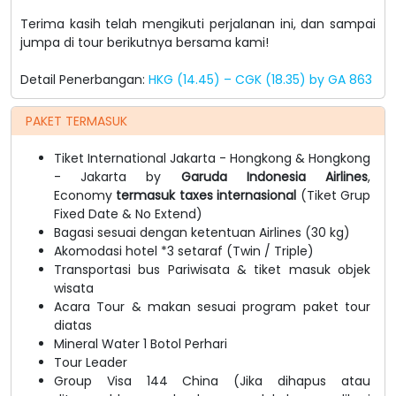
Terima kasih telah mengikuti perjalanan ini, dan sampai
jumpa di tour berikutnya bersama kami!
Detail Penerbangan:
HKG (14.45) – CGK (18.35) by GA 863
PAKET TERMASUK
Tiket International Jakarta - Hongkong & Hongkong
- Jakarta by
Garuda Indonesia Airlines
,
Economy
termasuk taxes internasional
(Tiket Grup
Fixed Date & No Extend)
Bagasi sesuai dengan ketentuan Airlines (30 kg)
Akomodasi hotel *3 setaraf (Twin / Triple)
Transportasi bus Pariwisata & tiket masuk objek
wisata
Acara Tour & makan sesuai program paket tour
diatas
Mineral Water 1 Botol Perhari
Tour Leader
Group Visa 144 China (Jika dihapus atau