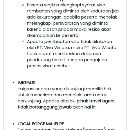
Peserta wajib melengkapi syarat visa
tambahan yang diminta oleh kedutaan jika
ada kekurangan, apabila peserta menolak
melengkapi persyaratan yang diminta
karena alasan pribadi maka resiko akan
dikembalikan ke peserta
Apabila pembuatan visa tidak dilakukan
oleh PT. Viva Wisata, maka PT. Viva Wisata
tidak dapat memberikan dokumen
pendukung terkait dengan pengajuan
proses visa tersebut.
IMIGRASI
Imigrasi negara yang dikunjungi memiliki hak
untuk menerima dan menolak tamu untuk
berkunjung. Apabila ditolak,
pihak travel agent
tidak bertanggung jawab
akan hal ini.
LOCAL FORCE MAJEURE
Dalam keadaan Force Majeure/terpaksa/tidak