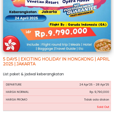
5 DAYS | EXCITING HOLIDAY IN HONGKONG | APRIL
2025 | JAKARTA
List paket & jadwal keberangkatan
HARGA
HARGA
24 Apr'25 - 28 Apr'25
PERIODE
BOOKING
NORMAL
PROMO
Rp. 9,790,000
Tidak ada diskon
Sold Out