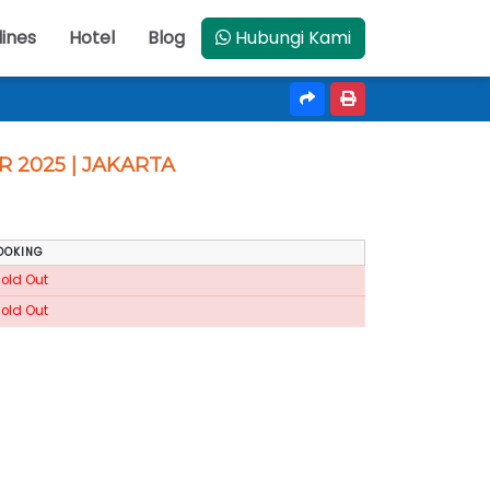
lines
Hotel
Blog
Hubungi Kami
R 2025 | JAKARTA
OOKING
Sold Out
Sold Out