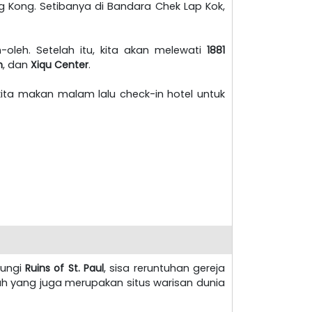
g Kong. Setibanya di Bandara Chek Lap Kok,
oleh. Setelah itu, kita akan melewati
1881
m
, dan
Xiqu Center
.
 kita makan malam lalu check-in hotel untuk
jungi
Ruins of St. Paul
, sisa reruntuhan gereja
arah yang juga merupakan situs warisan dunia