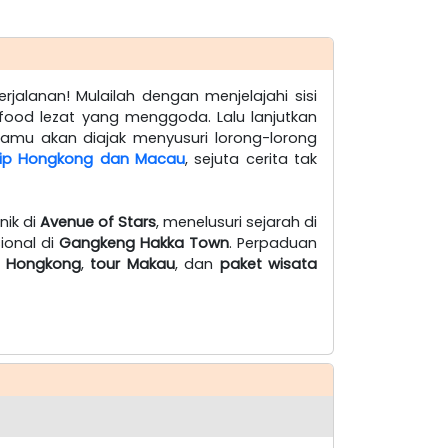
jalanan! Mulailah dengan menjelajahi sisi
 food lezat yang menggoda. Lalu lanjutkan
kamu akan diajak menyusuri lorong-lorong
rip Hongkong dan Macau
, sejuta cerita tak
nik di
Avenue of Stars
, menelusuri sejarah di
ional di
Gangkeng Hakka Town
. Perpaduan
p Hongkong
,
tour Makau
, dan
paket wisata