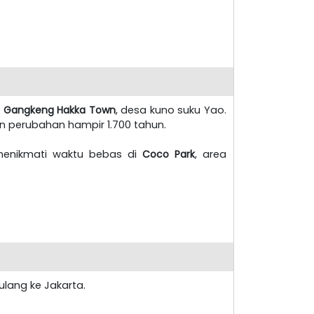
e
Gangkeng Hakka Town
, desa kuno suku Yao.
an perubahan hampir 1.700 tahun.
 menikmati waktu bebas di
Coco Park
, area
lang ke Jakarta.