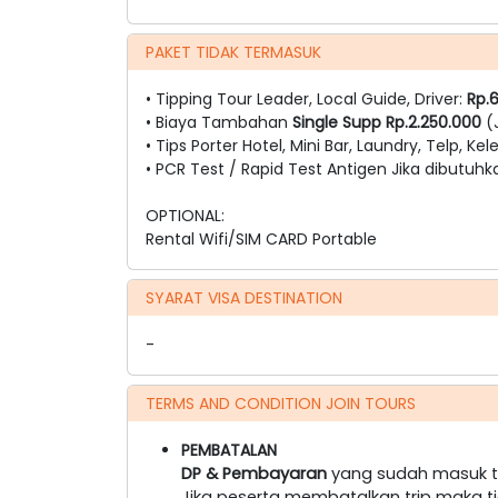
PAKET TIDAK TERMASUK
• Tipping Tour Leader, Local Guide, Driver:
Rp.
• Biaya Tambahan
Single Supp Rp.2.250.000
(
• Tips Porter Hotel, Mini Bar, Laundry, Telp, Kel
• PCR Test / Rapid Test Antigen Jika dibutuhk
OPTIONAL:
Rental Wifi/SIM CARD Portable
SYARAT VISA DESTINATION
-
TERMS AND CONDITION JOIN TOURS
PEMBATALAN
DP & Pembayaran
yang sudah masuk ti
Jika peserta membatalkan trip maka t