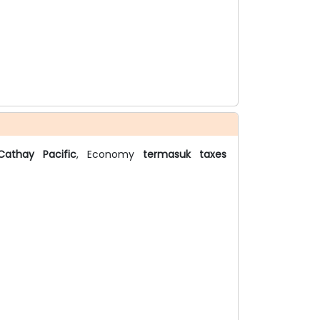
Cathay Pacific
, Economy
termasuk taxes