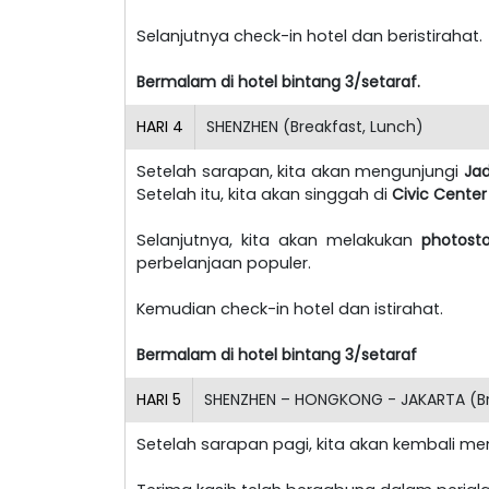
Selanjutnya check-in hotel dan beristirahat.
Bermalam di hotel bintang 3/setaraf.
HARI
4
SHENZHEN (Breakfast, Lunch)
Setelah sarapan, kita akan mengunjungi
Ja
Setelah itu, kita akan singgah di
Civic Center
Selanjutnya, kita akan melakukan
photosto
perbelanjaan populer.
Kemudian check-in hotel dan istirahat.
Bermalam di hotel bintang 3/setaraf
HARI
5
SHENZHEN – HONGKONG - JAKARTA (Br
Setelah sarapan pagi, kita akan kembali m