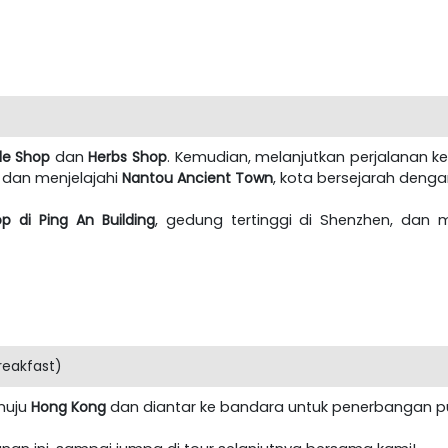
de Shop
dan
Herbs Shop
. Kemudian, melanjutkan perjalanan k
dan menjelajahi
Nantou Ancient Town
, kota bersejarah deng
p di Ping An Building
, gedung tertinggi di Shenzhen, dan
eakfast)
enuju
Hong Kong
dan diantar ke bandara untuk penerbangan pu