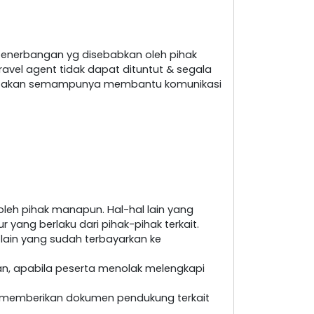
penerbangan yg disebabkan oleh pihak
ravel agent tidak dapat dituntut & segala
nt akan semampunya membantu komunikasi
leh pihak manapun. Hal-hal lain yang
yang berlaku dari pihak-pihak terkait.
 lain yang sudah terbayarkan ke
an, apabila peserta menolak melengkapi
at memberikan dokumen pendukung terkait