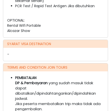
sekamar sendiri)
PCR Test / Rapid Test Antigen Jika dibutuhkan
OPTIONAL:
Rental Wifi Portable
Alcazar Show
SYARAT VISA DESTINATION
-
TERMS AND CONDITION JOIN TOURS
PEMBATALAN
DP & Pembayaran
yang sudah masuk tidak
dapat
dibatalkan/dipindahtangankan/dipindahkan
jadwal.
Jika peserta membatalkan trip maka tidak ada
pengembalian.