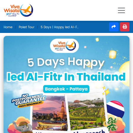
Home
Paket Tour
5 Days | Happy Ied Al-Fitr In Thailand | Maret 2025 | Jakarta