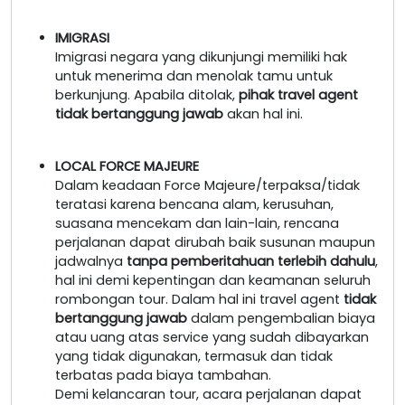
IMIGRASI
Imigrasi negara yang dikunjungi memiliki hak
untuk menerima dan menolak tamu untuk
berkunjung. Apabila ditolak,
pihak travel agent
tidak bertanggung jawab
akan hal ini.
LOCAL FORCE MAJEURE
Dalam keadaan Force Majeure/terpaksa/tidak
teratasi karena bencana alam, kerusuhan,
suasana mencekam dan lain-lain, rencana
perjalanan dapat dirubah baik susunan maupun
jadwalnya
tanpa pemberitahuan terlebih dahulu
,
hal ini demi kepentingan dan keamanan seluruh
rombongan tour. Dalam hal ini travel agent
tidak
bertanggung jawab
dalam pengembalian biaya
atau uang atas service yang sudah dibayarkan
yang tidak digunakan, termasuk dan tidak
terbatas pada biaya tambahan.
Demi kelancaran tour, acara perjalanan dapat