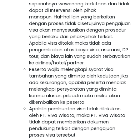
sepenuhnya wewenang kedutaan dan tidak
dapat di Intervensi oleh pihak
manapun. Hal-hal lain yang berkaitan
dengan proses tidak disetujuinya pengajuan
visa akan menyesuaikan dengan prosedur
yang berlaku dari pihak-pihak terkait.
Apabila visa ditolak maka tidak ada
pengembalian atas biaya visa, asuransi, DP
tour, dan biaya lain yang sudah terbayarkan
ke airlines/hotel/partner.
Peserta wajib melengkapi syarat visa
tambahan yang diminta oleh kedutaan jika
ada kekurangan, apabila peserta menolak
melengkapi persyaratan yang diminta
karena alasan pribadi maka resiko akan
dikembalikan ke peserta
Apabila pembuatan visa tidak dilakukan
oleh PT. Viva Wisata, maka PT. Viva Wisata
tidak dapat memberikan dokumen
pendukung terkait dengan pengajuan
proses visa tersebut.