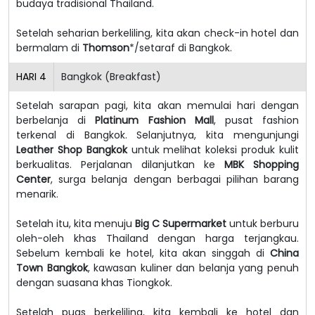
budaya tradisional Thailand.
Setelah seharian berkeliling, kita akan check-in hotel dan
bermalam di
Thomson
*/setaraf di Bangkok.
HARI
4
Bangkok (Breakfast)
Setelah sarapan pagi, kita akan memulai hari dengan
berbelanja di
Platinum Fashion Mall
, pusat fashion
terkenal di Bangkok. Selanjutnya, kita mengunjungi
Leather Shop Bangkok
untuk melihat koleksi produk kulit
berkualitas. Perjalanan dilanjutkan ke
MBK Shopping
Center
, surga belanja dengan berbagai pilihan barang
menarik.
Setelah itu, kita menuju
Big C Supermarket
untuk berburu
oleh-oleh khas Thailand dengan harga terjangkau.
Sebelum kembali ke hotel, kita akan singgah di
China
Town Bangkok
, kawasan kuliner dan belanja yang penuh
dengan suasana khas Tiongkok.
Setelah puas berkeliling, kita kembali ke hotel dan