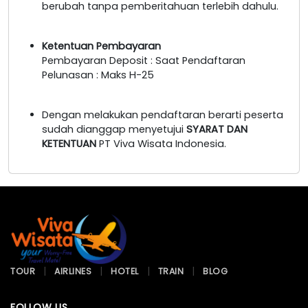
berubah tanpa pemberitahuan terlebih dahulu.
Ketentuan Pembayaran
Pembayaran Deposit : Saat Pendaftaran
Pelunasan : Maks H-25
Dengan melakukan pendaftaran berarti peserta
sudah dianggap menyetujui
SYARAT DAN
KETENTUAN
PT Viva Wisata Indonesia.
TOUR
AIRLINES
HOTEL
TRAIN
BLOG
FOLLOW US