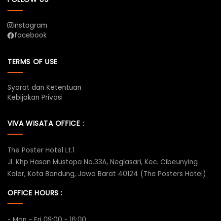
instagram
facebook
TERMS OF USE
Syarat dan Ketentuan
Kebijakan Privasi
VIVA WISATA OFFICE :
The Poster Hotel Lt.1
Jl. Khp Hasan Mustopa No.33A, Neglasari, Kec. Cibeunying
Kaler, Kota Bandung, Jawa Barat 40124 (The Posters Hotel)
OFFICE HOURS :
- Mon - Fri 09:00 - 16:00