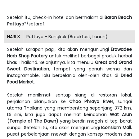
Setelah itu, check-in hotel dan bermalam di
Baron Beach
Pattaya
*/setaraf.
HARI
3
Pattaya - Bangkok (Breakfast, Lunch)
Setelah sarapan pagi, kita akan mengunjungi
Erawadee
Herb Shop Factory
untuk melihat berbagai produk herbal
khas Thailand. Selanjutnya, kita menuju
Great and Grand
Sweet Destination
, tempat yang penuh warna dan
instagramable, lalu berbelanja oleh-oleh khas di
Dried
Food Market
.
Setelah menikmati santap siang di restoran lokal,
perjalanan dilanjutkan ke
Chao Phraya River
, sungai
utama Thailand yang membentang sepanjang 372 km.
Di sini, kita juga dapat melihat keindahan
Wat Arun
(Temple of The Dawn)
yang berdiri megah di tepi barat
sungai. Setelah itu, kita akan mengunjungi
Iconsiam Mall
,
pusat perbelanjaan mewah dengan konsep modern dan