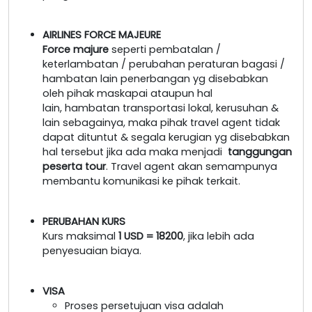
AIRLINES FORCE MAJEURE
Force majure
seperti pembatalan /
keterlambatan / perubahan peraturan bagasi /
hambatan lain penerbangan yg disebabkan
oleh pihak maskapai ataupun hal
lain, hambatan transportasi lokal, kerusuhan &
lain sebagainya, maka pihak travel agent tidak
dapat dituntut & segala kerugian yg disebabkan
hal tersebut jika ada maka menjadi
tanggungan
peserta tour
. Travel agent akan semampunya
membantu komunikasi ke pihak terkait.
PERUBAHAN KURS
Kurs maksimal
1 USD = 18200
, jika lebih ada
penyesuaian biaya.
VISA
Proses persetujuan visa adalah