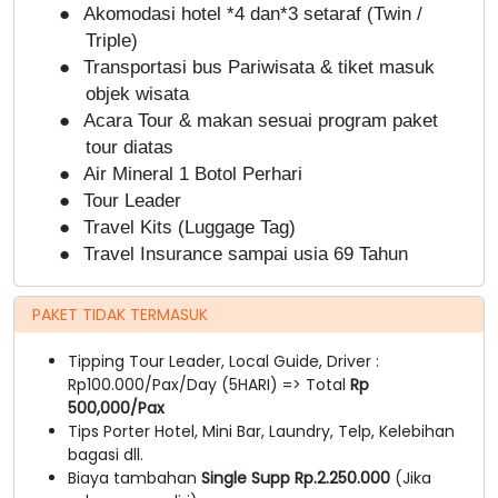
●
Akomodasi hotel *4 dan*3 setaraf (Twin /
Triple)
●
Transportasi bus Pariwisata & tiket masuk
objek wisata
●
Acara Tour & makan sesuai program paket
tour diatas
●
Air Mineral
1 Botol Perhari
●
Tour Leader
●
Travel Kits (Luggage Tag)
●
Travel Insurance sampai usia 69 Tahun
PAKET TIDAK TERMASUK
Tipping Tour Leader, Local Guide, Driver :
Rp100.000/Pax/Day (5HARI) => Total
Rp
500,000/Pax
Tips Porter Hotel, Mini Bar, Laundry, Telp, Kelebihan
bagasi dll.
Biaya tambahan
Single Supp Rp.2.250.000
(Jika