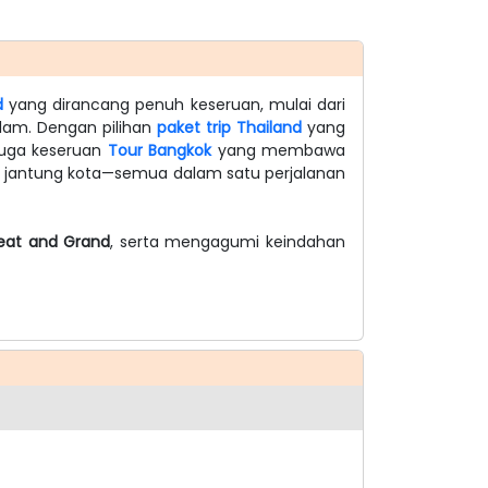
d
yang dirancang penuh keseruan, mulai dari
alam. Dengan pilihan
paket trip Thailand
yang
 juga keseruan
Tour Bangkok
yang membawa
i jantung kota—semua dalam satu perjalanan
eat and Grand
, serta mengagumi keindahan