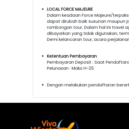
LOCAL FORCE MAJEURE
Dalam keadaan Force Majeure/terpaksa
dapat dirubah baik susunan maupun 
rombongan tour. Dalam hal ini travel 
dibayarkan yang tidak digunakan, ter
Demi kelancaran tour, acara perjalan
Ketentuan Pembayaran
Pembayaran Deposit : Saat Pendaftar
Pelunasan : Maks H-25
Dengan melakukan pendaftaran berart