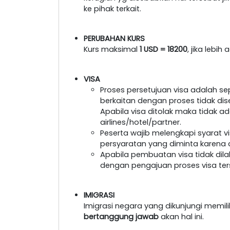
ke pihak terkait.
PERUBAHAN KURS
Kurs maksimal
1 USD = 18200
, jika lebi
VISA
Proses persetujuan visa adalah s
berkaitan dengan proses tidak dis
Apabila visa ditolak maka tidak a
airlines/hotel/partner.
Peserta wajib melengkapi syarat 
persyaratan yang diminta karena a
Apabila pembuatan visa tidak dil
dengan pengajuan proses visa ter
IMIGRASI
Imigrasi negara yang dikunjungi memil
bertanggung jawab
akan hal ini.