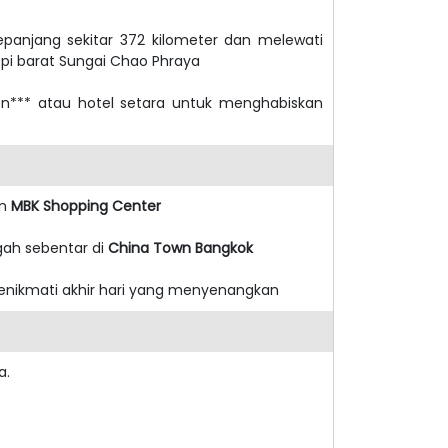
anjang sekitar 372 kilometer dan melewati
epi barat Sungai Chao Phraya
n*** atau hotel setara untuk menghabiskan
n
MBK Shopping Center
ggah sebentar di
China Town Bangkok
menikmati akhir hari yang menyenangkan
a.