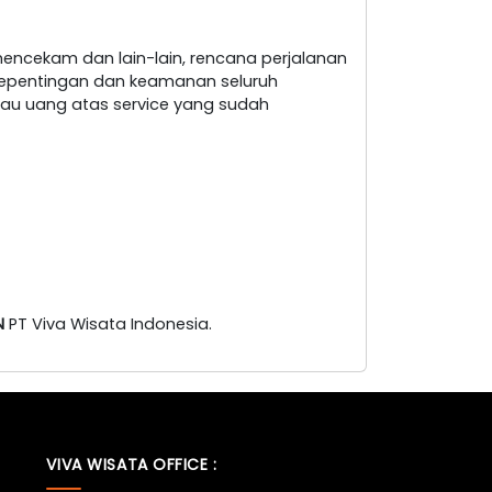
encekam dan lain-lain, rencana perjalanan
i kepentingan dan keamanan seluruh
au uang atas service yang sudah
N
PT Viva Wisata Indonesia.
VIVA WISATA OFFICE :