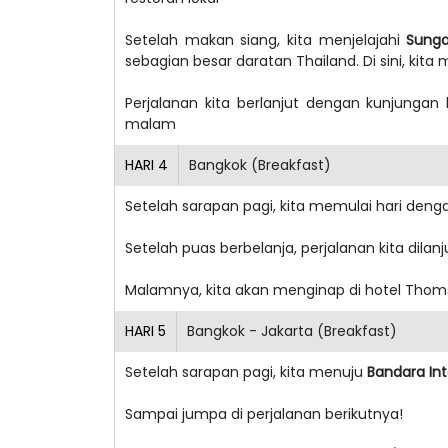
Setelah makan siang, kita menjelajahi
Sunga
sebagian besar daratan Thailand. Di sini, kit
Perjalanan kita berlanjut dengan kunjungan
malam
HARI
4
Bangkok (Breakfast)
Setelah sarapan pagi, kita memulai hari deng
Setelah puas berbelanja, perjalanan kita dilan
Malamnya, kita akan menginap di hotel Thoms
HARI
5
Bangkok - Jakarta (Breakfast)
Setelah sarapan pagi, kita menuju
Bandara In
Sampai jumpa di perjalanan berikutnya!