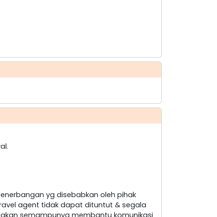
al.
penerbangan yg disebabkan oleh pihak
ravel agent tidak dapat dituntut & segala
nt akan semampunya membantu komunikasi