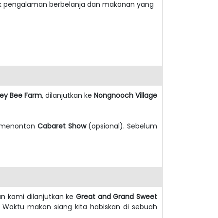
 pengalaman berbelanja dan makanan yang
ey Bee Farm
, dilanjutkan ke
Nongnooch Village
t menonton
Cabaret Show
(opsional). Sebelum
nan kami dilanjutkan ke
Great and Grand Sweet
. Waktu makan siang kita habiskan di sebuah