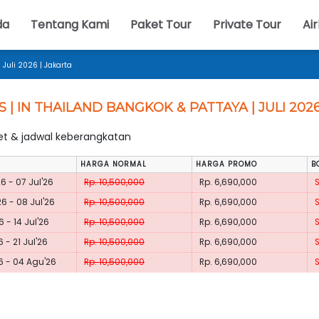
da
Tentang Kami
Paket Tour
Private Tour
Air
 Juli 2026 | Jakarta
S | IN THAILAND BANGKOK & PATTAYA | JULI 202
ket & jadwal keberangkatan
HARGA NORMAL
HARGA PROMO
B
26 - 07 Jul'26
Rp. 10,500,000
Rp. 6,690,000
26 - 08 Jul'26
Rp. 10,500,000
Rp. 6,690,000
6 - 14 Jul'26
Rp. 10,500,000
Rp. 6,690,000
6 - 21 Jul'26
Rp. 10,500,000
Rp. 6,690,000
26 - 04 Agu'26
Rp. 10,500,000
Rp. 6,690,000