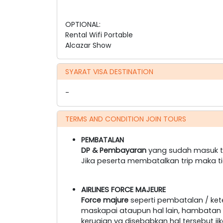
OPTIONAL:
Rental Wifi Portable
Alcazar Show
SYARAT VISA DESTINATION
-
TERMS AND CONDITION JOIN TOURS
PEMBATALAN
DP & Pembayaran
yang sudah masuk ti
Jika peserta membatalkan trip maka t
AIRLINES FORCE MAJEURE
Force majure
seperti pembatalan / ke
maskapai ataupun hal lain, hambatan tr
kerugian yg disebabkan hal tersebut 