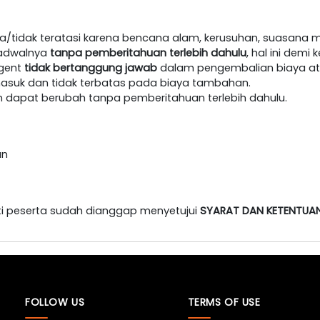
/tidak teratasi karena bencana alam, kerusuhan, suasana m
jadwalnya
tanpa pemberitahuan terlebih dahulu
, hal ini dem
agent
tidak bertanggung jawab
dalam pengembalian biaya at
masuk dan tidak terbatas pada biaya tambahan.
an dapat berubah tanpa pemberitahuan terlebih dahulu.
an
i peserta sudah dianggap menyetujui
SYARAT DAN KETENTUA
FOLLOW US
TERMS OF USE