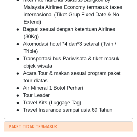
Malaysia Airlines Economy termasuk taxes
internasional (Tiket Grup Fixed Date & No
Extend)
●
Bagasi sesuai dengan ketentuan Airlines
(30Kg)
●
Akomodasi hotel *4 dan*3 setaraf (Twin /
Triple)
●
Transportasi bus Pariwisata & tiket masuk
objek wisata
●
Acara Tour & makan sesuai program paket
tour diatas
●
Air Mineral
1 Botol Perhari
●
Tour Leader
●
Travel Kits (Luggage Tag)
●
Travel Insurance sampai usia 69 Tahun
PAKET TIDAK TERMASUK