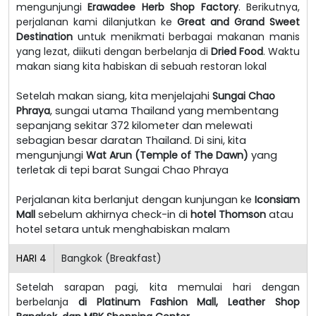
mengunjungi
Erawadee Herb Shop Factory
. Berikutnya,
perjalanan kami dilanjutkan ke
Great and Grand Sweet
Destination
untuk menikmati berbagai makanan manis
yang lezat, diikuti dengan berbelanja di
Dried Food
. Waktu
makan siang kita habiskan di sebuah restoran lokal
Setelah makan siang, kita menjelajahi
Sungai Chao
Phraya
, sungai utama Thailand yang membentang
sepanjang sekitar 372 kilometer dan melewati
sebagian besar daratan Thailand. Di sini, kita
mengunjungi
Wat Arun (Temple of The Dawn)
yang
terletak di tepi barat Sungai Chao Phraya
Perjalanan kita berlanjut dengan kunjungan ke
Iconsiam
Mall
sebelum akhirnya check-in di
hotel Thomson
atau
hotel setara untuk menghabiskan malam
HARI
4
Bangkok (Breakfast)
Setelah sarapan pagi, kita memulai hari dengan
berbelanja
di Platinum Fashion Mall, Leather Shop