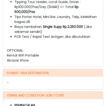
Tipping Tour Leader, Local Guide, Driver :
Rp100.000/Pax/Day (5HARI) => Total
Rp
500,000/Pax
Tips Porter Hotel, Mini Bar, Laundry, Telp, Kelebihan
bagasi dll.
Biaya tambahan
Single Supp Rp.2.250.000
(Jika
sekamar sendiri)
PCR Test / Rapid Test Antigen Jika dibutuhkan
OPTIONAL:
Rental Wifi Portable
Alcazar Show
SYARAT VISA DESTINATION
-
TERMS AND CONDITION JOIN TOURS
PEMBATALAN