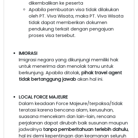
dikembalikan ke peserta
Apabila pembuatan visa tidak dilakukan
oleh PT. Viva Wisata, maka PT. Viva Wisata
tidak dapat memberikan dokumen
pendukung terkait dengan pengajuan
proses visa tersebut.
IMIGRASI
Imigrasi negara yang dikunjungi memiliki hak
untuk menerima dan menolak tamu untuk
berkunjung. Apabila ditolak,
pihak travel agent
tidak bertanggung jawab
akan hal ini.
LOCAL FORCE MAJEURE
Dalam keadaan Force Majeure/terpaksa/tidak
teratasi karena bencana alam, kerusuhan,
suasana mencekam dan lain-lain, rencana
perjalanan dapat dirubah baik susunan maupun
jadwalnya
tanpa pemberitahuan terlebih dahulu
,
hal ini demi kepentingan dan keamanan seluruh