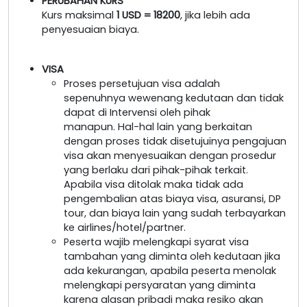
PERUBAHAN KURS
Kurs maksimal
1 USD = 18200
, jika lebih ada
penyesuaian biaya.
VISA
Proses persetujuan visa adalah
sepenuhnya wewenang kedutaan dan tidak
dapat di Intervensi oleh pihak
manapun. Hal-hal lain yang berkaitan
dengan proses tidak disetujuinya pengajuan
visa akan menyesuaikan dengan prosedur
yang berlaku dari pihak-pihak terkait.
Apabila visa ditolak maka tidak ada
pengembalian atas biaya visa, asuransi, DP
tour, dan biaya lain yang sudah terbayarkan
ke airlines/hotel/partner.
Peserta wajib melengkapi syarat visa
tambahan yang diminta oleh kedutaan jika
ada kekurangan, apabila peserta menolak
melengkapi persyaratan yang diminta
karena alasan pribadi maka resiko akan