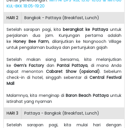
KUL-BKK 18:05-19:20
HARI
2
Bangkok - Pattaya (Breakfast, Lunch)
Setelah sarapan pagi, kita
berangkat ke Pattaya
untuk
perjalanan dua jam. Kunjungan pertama adalah
ke
Honey Bee Farm
, dilanjutkan ke Nongnooch Village
untuk pengalaman budaya dan pertunjukan gajah
Setelah makan siang bersama, kita melanjutkan
ke
Gem’s Factory
dan
Pantai Pattaya
, di mana Anda
dapat menonton
Cabaret Show (opsional)
. Sebelum
check-in di hotel, singgah sebentar di
Central Festival
Mall
Malamnya, kita menginap di
Baron Beach Pattaya
untuk
istirahat yang nyaman
HARI
3
Pattaya - Bangkok (Breakfast, Lunch)
Setelah sarapan pagi, kita mulai hari dengan