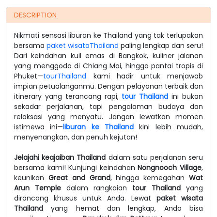
DESCRIPTION
Nikmati sensasi liburan ke Thailand yang tak terlupakan
bersama
paket wisataThailand
paling lengkap dan seru!
Dari keindahan kuil emas di Bangkok, kuliner jalanan
yang menggoda di Chiang Mai, hingga pantai tropis di
Phuket—
tourThailand
kami hadir untuk menjawab
impian petualanganmu. Dengan pelayanan terbaik dan
itinerary yang terancang rapi,
tour Thailand
ini bukan
sekadar perjalanan, tapi pengalaman budaya dan
relaksasi yang menyatu. Jangan lewatkan momen
istimewa ini—
liburan ke Thailand
kini lebih mudah,
menyenangkan, dan penuh kejutan!
Jelajahi keajaiban Thailand
dalam satu perjalanan seru
bersama kami! Kunjungi keindahan
Nongnooch Village
,
keunikan
Great and Grand
, hingga kemegahan
Wat
Arun Temple
dalam rangkaian
tour Thailand
yang
dirancang khusus untuk Anda. Lewat
paket wisata
Thailand
yang hemat dan lengkap, Anda bisa