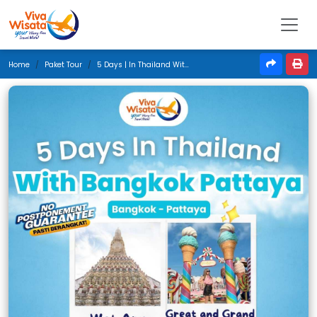
Home
Paket Tour
5 Days | In Thailand With Bangkok Pattaya | Juli 2025 | Denpasar