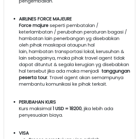
pengembalian.
AIRLINES FORCE MAJEURE
Force majure
seperti pembatalan /
keterlambatan / perubahan peraturan bagasi /
hambatan lain penerbangan yg disebabkan
oleh pihak maskapai ataupun hal
lain, hambatan transportasi lokal, kerusuhan &
lain sebagainya, maka pihak travel agent tidak
dapat dituntut & segala kerugian yg disebabkan
hal tersebut jika ada maka menjadi
tanggungan
peserta tour
. Travel agent akan semampunya
membantu komunikasi ke pihak terkait.
PERUBAHAN KURS
Kurs maksimal
1 USD = 18200
, jika lebih ada
penyesuaian biaya.
VISA