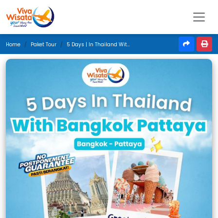
Home
Paket Tour
5 Days | In Thailand With Bangkok Pattaya | Oktober 2025 | Jakarta