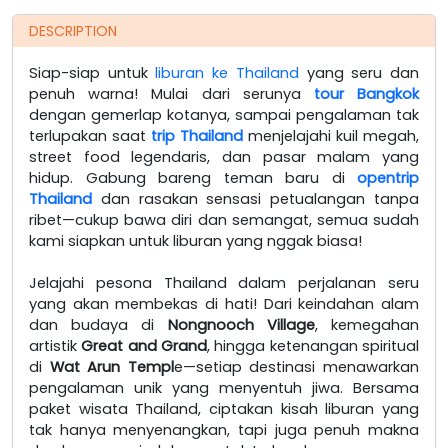
DESCRIPTION
Siap-siap untuk
liburan ke Thailand
yang seru dan
penuh warna! Mulai dari serunya
tour Bangkok
dengan gemerlap kotanya, sampai pengalaman tak
terlupakan saat
trip Thailand
menjelajahi kuil megah,
street food legendaris, dan pasar malam yang
hidup. Gabung bareng teman baru di
opentrip
Thailand
dan rasakan sensasi petualangan tanpa
ribet—cukup bawa diri dan semangat, semua sudah
kami siapkan untuk liburan yang nggak biasa!
Jelajahi pesona Thailand dalam perjalanan seru
yang akan membekas di hati! Dari keindahan alam
dan budaya di
Nongnooch Village
, kemegahan
artistik
Great and Grand
, hingga ketenangan spiritual
di
Wat Arun
Templ
e—setiap destinasi menawarkan
pengalaman unik yang menyentuh jiwa. Bersama
paket wisata Thailand, ciptakan kisah liburan yang
tak hanya menyenangkan, tapi juga penuh makna