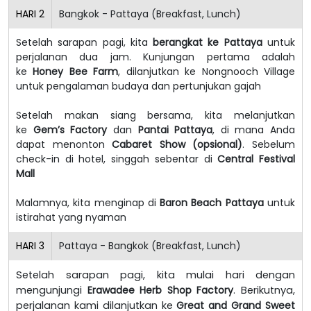
HARI
2
Bangkok - Pattaya (Breakfast, Lunch)
Setelah sarapan pagi, kita
berangkat ke Pattaya
untuk
perjalanan dua jam. Kunjungan pertama adalah
ke
Honey Bee Farm
, dilanjutkan ke Nongnooch Village
untuk pengalaman budaya dan pertunjukan gajah
Setelah makan siang bersama, kita melanjutkan
ke
Gem’s Factory
dan
Pantai Pattaya
, di mana Anda
dapat menonton
Cabaret Show (opsional)
. Sebelum
check-in di hotel, singgah sebentar di
Central Festival
Mall
Malamnya, kita menginap di
Baron Beach Pattaya
untuk
istirahat yang nyaman
HARI
3
Pattaya - Bangkok (Breakfast, Lunch)
Setelah sarapan pagi, kita mulai hari dengan
mengunjungi
Erawadee Herb Shop Factory
. Berikutnya,
perjalanan kami dilanjutkan ke
Great and Grand Sweet