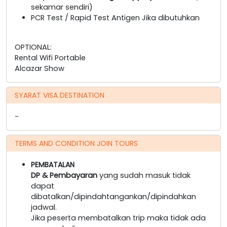
sekamar sendiri)
PCR Test / Rapid Test Antigen Jika dibutuhkan
OPTIONAL:
Rental Wifi Portable
Alcazar Show
SYARAT VISA DESTINATION
-
TERMS AND CONDITION JOIN TOURS
PEMBATALAN
DP & Pembayaran
yang sudah masuk tidak
dapat
dibatalkan/dipindahtangankan/dipindahkan
jadwal.
Jika peserta membatalkan trip maka tidak ada