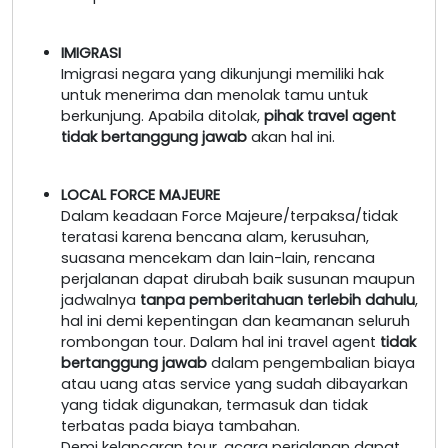
IMIGRASI
Imigrasi negara yang dikunjungi memiliki hak
untuk menerima dan menolak tamu untuk
berkunjung. Apabila ditolak,
pihak travel agent
tidak bertanggung jawab
akan hal ini.
LOCAL FORCE MAJEURE
Dalam keadaan Force Majeure/terpaksa/tidak
teratasi karena bencana alam, kerusuhan,
suasana mencekam dan lain-lain, rencana
perjalanan dapat dirubah baik susunan maupun
jadwalnya
tanpa pemberitahuan terlebih dahulu
,
hal ini demi kepentingan dan keamanan seluruh
rombongan tour. Dalam hal ini travel agent
tidak
bertanggung jawab
dalam pengembalian biaya
atau uang atas service yang sudah dibayarkan
yang tidak digunakan, termasuk dan tidak
terbatas pada biaya tambahan.
Demi kelancaran tour, acara perjalanan dapat