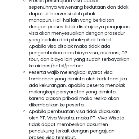
Proses persetujuan visa adalah
sepenuhnya wewenang kedutaan dan tidak
dapat di Intervensi oleh pihak
manapun. Hal-hal lain yang berkaitan
dengan proses tidak disetujuinya pengajuan
visa akan menyesuaikan dengan prosedur
yang berlaku dari pihak-pihak terkait.
Apabila visa ditolak maka tidak ada
pengembalian atas biaya visa, asuransi, DP
tour, dan biaya lain yang sudah terbayarkan
ke airlines/hotel/partner.
Peserta wajib melengkapi syarat visa
tambahan yang diminta oleh kedutaan jika
ada kekurangan, apabila peserta menolak
melengkapi persyaratan yang diminta
karena alasan pribadi maka resiko akan
dikembalikan ke peserta
Apabila pembuatan visa tidak dilakukan
oleh PT. Viva Wisata, maka PT. Viva Wisata
tidak dapat memberikan dokumen
pendukung terkait dengan pengajuan
proses visa tersebut.