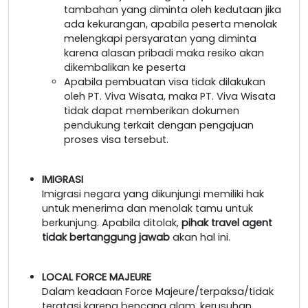
tambahan yang diminta oleh kedutaan jika
ada kekurangan, apabila peserta menolak
melengkapi persyaratan yang diminta
karena alasan pribadi maka resiko akan
dikembalikan ke peserta
Apabila pembuatan visa tidak dilakukan
oleh PT. Viva Wisata, maka PT. Viva Wisata
tidak dapat memberikan dokumen
pendukung terkait dengan pengajuan
proses visa tersebut.
IMIGRASI
Imigrasi negara yang dikunjungi memiliki hak
untuk menerima dan menolak tamu untuk
berkunjung. Apabila ditolak,
pihak travel agent
tidak bertanggung jawab
akan hal ini.
LOCAL FORCE MAJEURE
Dalam keadaan Force Majeure/terpaksa/tidak
teratasi karena bencana alam, kerusuhan,