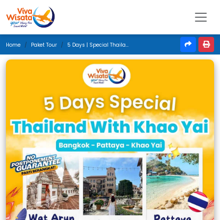
Home
Paket Tour
5 Days | Special Thailand With Khao Yai | April 2026 | Jakarta