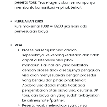
peserta tour
. Travel agent akan semampunya
membantu komunikasi ke pihak terkait.
PERUBAHAN KURS
Kurs maksimal
1 USD = 18200
, jika lebih ada
penyesuaian biaya.
VISA
Proses persetujuan visa adalah
sepenuhnya wewenang kedutaan dan tidak
dapat di Intervensi oleh pihak
manapun. Hal-hal lain yang berkaitan
dengan proses tidak disetujuinya pengajuan
visa akan menyesuaikan dengan prosedur
yang berlaku dari pihak-pihak terkait.
Apabila visa ditolak maka tidak ada
pengembalian atas biaya visa, asuransi, DP
tour, dan biaya lain yang sudah terbayarkan
ke airlines/hotel/partner.
Peserta wajib melengkapi syarat visa