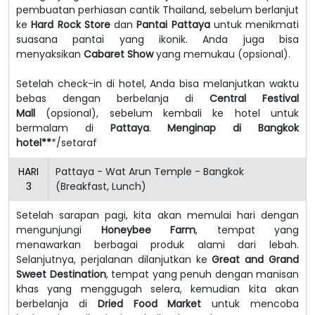
pembuatan perhiasan cantik Thailand, sebelum berlanjut
ke
Hard Rock Store
dan
Pantai Pattaya
untuk menikmati
suasana pantai yang ikonik. Anda juga bisa
menyaksikan
Cabaret Show
yang memukau (opsional).
Setelah check-in di hotel, Anda bisa melanjutkan waktu
bebas dengan berbelanja di
Central Festival
Mall
(opsional), sebelum kembali ke hotel untuk
bermalam di
Pattaya
.
Menginap di Bangkok
hotel**
*/setaraf
HARI
Pattaya - Wat Arun Temple - Bangkok
3
(Breakfast, Lunch)
Setelah sarapan pagi, kita akan memulai hari dengan
mengunjungi
Honeybee Farm
, tempat yang
menawarkan berbagai produk alami dari lebah.
Selanjutnya, perjalanan dilanjutkan ke
Great and Grand
Sweet Destination
, tempat yang penuh dengan manisan
khas yang menggugah selera, kemudian kita akan
berbelanja di
Dried Food Market
untuk mencoba