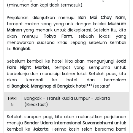
(minuman dan kopi tidak termasuk).
Perjalanan dilanjutkan menuju
Ban Mai Chay Nam
,
tempat makan siang yang unik dengan koleksi
Museum
Mainan
yang menarik untuk dieksplorasi. Setelah itu, kita
akan menuju
Tokyo Farm
, sebuah lokasi yang
menawarkan suasana khas Jepang sebelum kembali
ke
Bangkok
.
Sebelum kembali ke hotel, kita akan mengunjungi
Jodd
Fairs Night Market
, tempat yang sempurna untuk
berbelanja dan mencicipi kuliner lokal. Setelah puas, kita
akan kembali ke hotel dan bermalam
di
Bangkok
.
Menginap di Bangkok hotel**
*/setaraf
HARI
Bangkok - Transit Kuala Lumpur - Jakarta
5
(Breakfast)
Setelah sarapan pagi, kita akan melanjutkan perjalanan
menuju
Bandar Udara Internasional Suvarnabhumi
untuk
kembali ke
Jakarta
. Terima kasih telah bersama kami