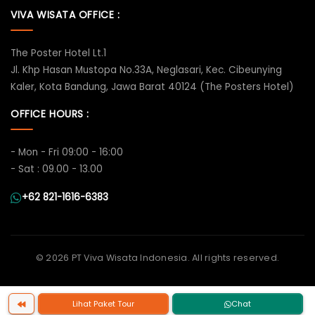
VIVA WISATA OFFICE :
The Poster Hotel Lt.1
Jl. Khp Hasan Mustopa No.33A, Neglasari, Kec. Cibeunying
Kaler, Kota Bandung, Jawa Barat 40124 (The Posters Hotel)
OFFICE HOURS :
- Mon - Fri 09:00 - 16:00
- Sat : 09.00 - 13.00
+62 821-1616-6383
©
2026 PT Viva Wisata Indonesia. All rights reserved.
Lihat Paket Tour
Chat