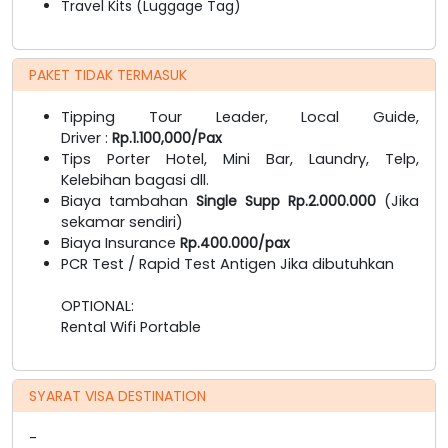
Travel Kits (Luggage Tag)
PAKET TIDAK TERMASUK
Tipping Tour Leader, Local Guide,
Driver :
Rp.1.100,000/Pax
Tips Porter Hotel, Mini Bar, Laundry, Telp,
Kelebihan bagasi dll.
Biaya tambahan
Single Supp Rp.2.000.000
(Jika
sekamar sendiri)
Biaya Insurance
Rp.400.000/pax
PCR Test / Rapid Test Antigen Jika dibutuhkan
OPTIONAL:
Rental Wifi Portable
SYARAT VISA DESTINATION
-