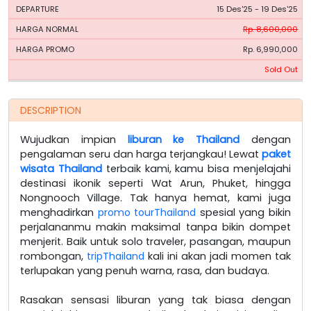
15 Des'25 - 19 Des'25
Rp. 8,600,000
Rp. 6,990,000
Sold Out
DESCRIPTION
Wujudkan impian
liburan ke Thailand
dengan
pengalaman seru dan harga terjangkau! Lewat
paket
wisata Thailand
terbaik kami, kamu bisa menjelajahi
destinasi ikonik seperti Wat Arun, Phuket, hingga
Nongnooch Village. Tak hanya hemat, kami juga
menghadirkan
promo tourThailand
spesial yang bikin
perjalananmu makin maksimal tanpa bikin dompet
menjerit. Baik untuk solo traveler, pasangan, maupun
rombongan,
tripThailand
kali ini akan jadi momen tak
terlupakan yang penuh warna, rasa, dan budaya.
Rasakan sensasi liburan yang tak biasa dengan