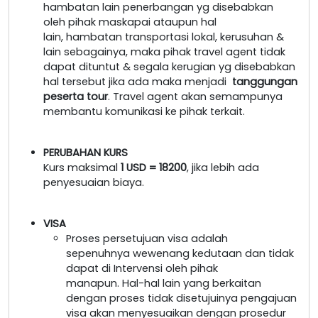
hambatan lain penerbangan yg disebabkan
oleh pihak maskapai ataupun hal
lain, hambatan transportasi lokal, kerusuhan &
lain sebagainya, maka pihak travel agent tidak
dapat dituntut & segala kerugian yg disebabkan
hal tersebut jika ada maka menjadi
tanggungan
peserta tour
. Travel agent akan semampunya
membantu komunikasi ke pihak terkait.
PERUBAHAN KURS
Kurs maksimal
1 USD = 18200
, jika lebih ada
penyesuaian biaya.
VISA
Proses persetujuan visa adalah
sepenuhnya wewenang kedutaan dan tidak
dapat di Intervensi oleh pihak
manapun. Hal-hal lain yang berkaitan
dengan proses tidak disetujuinya pengajuan
visa akan menyesuaikan dengan prosedur