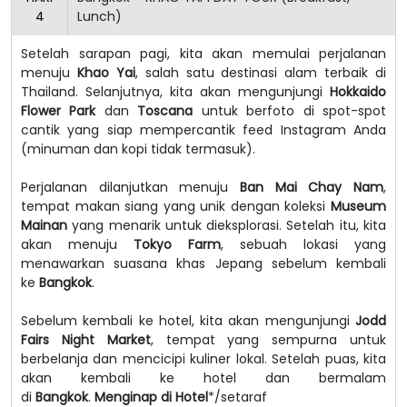
4
Lunch)
Setelah sarapan pagi, kita akan memulai perjalanan
menuju
Khao Yai
, salah satu destinasi alam terbaik di
Thailand. Selanjutnya, kita akan mengunjungi
Hokkaido
Flower Park
dan
Toscana
untuk berfoto di spot-spot
cantik yang siap mempercantik feed Instagram Anda
(minuman dan kopi tidak termasuk).
Perjalanan dilanjutkan menuju
Ban Mai Chay Nam
,
tempat makan siang yang unik dengan koleksi
Museum
Mainan
yang menarik untuk dieksplorasi. Setelah itu, kita
akan menuju
Tokyo Farm
, sebuah lokasi yang
menawarkan suasana khas Jepang sebelum kembali
ke
Bangkok
.
Sebelum kembali ke hotel, kita akan mengunjungi
Jodd
Fairs Night Market
, tempat yang sempurna untuk
berbelanja dan mencicipi kuliner lokal. Setelah puas, kita
akan kembali ke hotel dan bermalam
di
Bangkok
.
Menginap di Hotel
*/setaraf