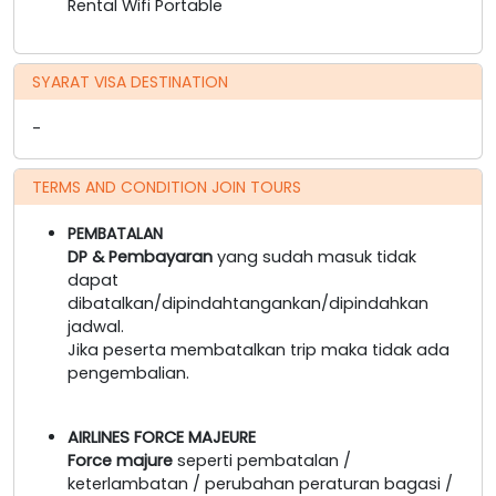
Rental Wifi Portable
SYARAT VISA DESTINATION
-
TERMS AND CONDITION JOIN TOURS
PEMBATALAN
DP & Pembayaran
yang sudah masuk tidak
dapat
dibatalkan/dipindahtangankan/dipindahkan
jadwal.
Jika peserta membatalkan trip maka tidak ada
pengembalian.
AIRLINES FORCE MAJEURE
Force majure
seperti pembatalan /
keterlambatan / perubahan peraturan bagasi /