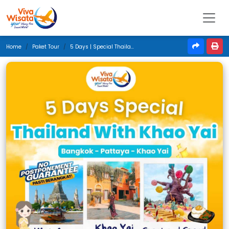
Home
Paket Tour
5 Days | Special Thailand With Khao Yai | Desember 2025 | Jakarta