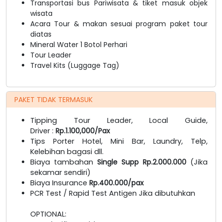
Transportasi bus Pariwisata & tiket masuk objek
wisata
Acara Tour & makan sesuai program paket tour
diatas
Mineral Water 1 Botol Perhari
Tour Leader
Travel Kits (Luggage Tag)
PAKET TIDAK TERMASUK
Tipping Tour Leader, Local Guide,
Driver :
Rp.1.100,000/Pax
Tips Porter Hotel, Mini Bar, Laundry, Telp,
Kelebihan bagasi dll.
Biaya tambahan
Single Supp Rp.2.000.000
(Jika
sekamar sendiri)
Biaya Insurance
Rp.400.000/pax
PCR Test / Rapid Test Antigen Jika dibutuhkan
OPTIONAL: