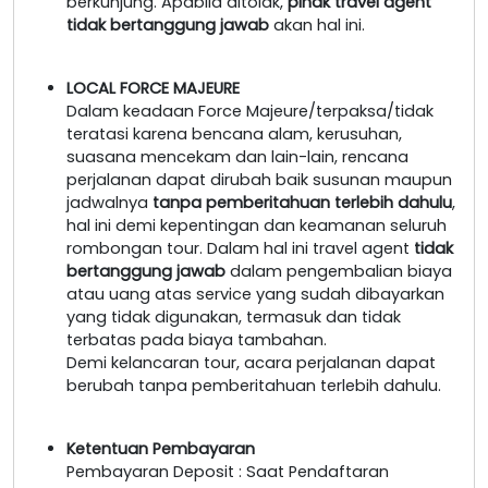
berkunjung. Apabila ditolak,
pihak travel agent
tidak bertanggung jawab
akan hal ini.
LOCAL FORCE MAJEURE
Dalam keadaan Force Majeure/terpaksa/tidak
teratasi karena bencana alam, kerusuhan,
suasana mencekam dan lain-lain, rencana
perjalanan dapat dirubah baik susunan maupun
jadwalnya
tanpa pemberitahuan terlebih dahulu
,
hal ini demi kepentingan dan keamanan seluruh
rombongan tour. Dalam hal ini travel agent
tidak
bertanggung jawab
dalam pengembalian biaya
atau uang atas service yang sudah dibayarkan
yang tidak digunakan, termasuk dan tidak
terbatas pada biaya tambahan.
Demi kelancaran tour, acara perjalanan dapat
berubah tanpa pemberitahuan terlebih dahulu.
Ketentuan Pembayaran
Pembayaran Deposit : Saat Pendaftaran