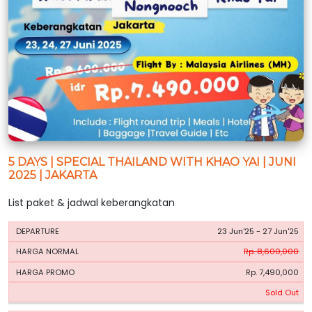
5 DAYS | SPECIAL THAILAND WITH KHAO YAI | JUNI
2025 | JAKARTA
List paket & jadwal keberangkatan
HARGA
HARGA
23 Jun'25 - 27 Jun'25
PERIODE
BOOKING
NORMAL
PROMO
Rp. 8,600,000
Rp. 7,490,000
Sold Out