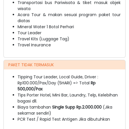
Transportasi bus Pariwisata & tiket masuk objek
wisata
Acara Tour & makan sesuai program paket tour
diatas
Mineral Water 1 Botol Perhari
Tour Leader
Travel Kits (Luggage Tag)
Travel Insurance
PAKET TIDAK TERMASUK
Tipping Tour Leader, Local Guide, Driver :
Rp100.000/Pax/Day (5HARI) => Total
Rp
500,000/Pax
Tips Porter Hotel, Mini Bar, Laundry, Telp, Kelebihan
bagasi dll.
Biaya tambahan
Single Supp Rp.2.000.000
(Jika
sekamar sendiri)
PCR Test / Rapid Test Antigen Jika dibutuhkan