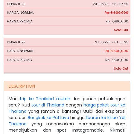
24 Jun'25 - 28 Jun'25
Rp. 8,600,000
Rp. 7,490,000
Sold Out
27 Jun'25 - 01 Jul'25
Rp. 8,600,000
Rp. 7,690,000
Sold Out
DESCRIPTION
Mau
trip ke Thailand murah
dan penuh petualangan
seru? Ikuti
tour di Thailand
dengan
harga paket tour ke
Thailand
yang ramah di kantong! Mulai dari eksplorasi
seru dari
Bangkok ke Pattaya
hingga
liburan ke Khao Yai
Thailand
yang menawarkan pemandangan alam
menakjubkan dan spot Instagramable. Nikmati