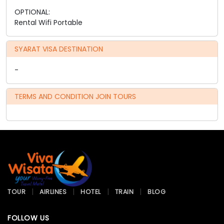
OPTIONAL:
Rental Wifi Portable
SYARAT VISA DESTINATION
-
TERMS AND CONDITION JOIN TOURS
TOUR
AIRLINES
HOTEL
TRAIN
BLOG
FOLLOW US