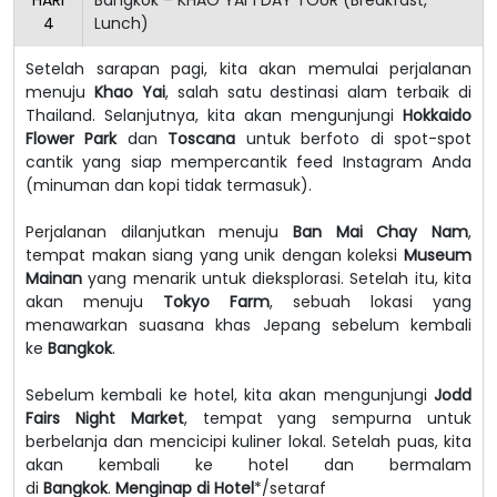
4
Lunch)
Setelah sarapan pagi, kita akan memulai perjalanan
menuju
Khao Yai
, salah satu destinasi alam terbaik di
Thailand. Selanjutnya, kita akan mengunjungi
Hokkaido
Flower Park
dan
Toscana
untuk berfoto di spot-spot
cantik yang siap mempercantik feed Instagram Anda
(minuman dan kopi tidak termasuk).
Perjalanan dilanjutkan menuju
Ban Mai Chay Nam
,
tempat makan siang yang unik dengan koleksi
Museum
Mainan
yang menarik untuk dieksplorasi. Setelah itu, kita
akan menuju
Tokyo Farm
, sebuah lokasi yang
menawarkan suasana khas Jepang sebelum kembali
ke
Bangkok
.
Sebelum kembali ke hotel, kita akan mengunjungi
Jodd
Fairs Night Market
, tempat yang sempurna untuk
berbelanja dan mencicipi kuliner lokal. Setelah puas, kita
akan kembali ke hotel dan bermalam
di
Bangkok
.
Menginap di Hotel
*/setaraf