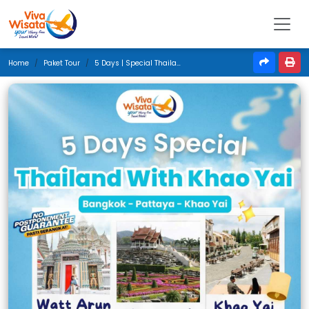
Home
Paket Tour
5 Days | Special Thailand With Khao Yai | Juni 2025 | Jakarta