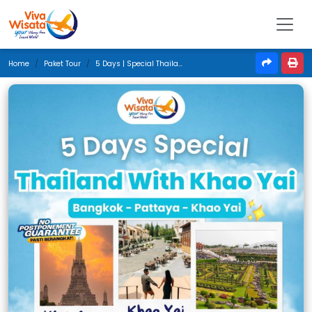
Home
Paket Tour
5 Days | Special Thailand With Khao Yai | November 2025 | Jakarta