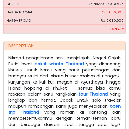
26 Nov'25 - 30 Nov'25
Rp. 8,600,000
Rp. 6,690,000
Sold Out
DESCRIPTION
Nikmati pengalaman seru menjelajahi Negeri Gajah
Putih lewat
paket wisata Thailand
yang dirancang
khusus untuk kamu yang haus petualangan dan
budaya! Mulai dari wisata kuliner malam di Bangkok,
kunjungan ke kuil-kuil megah di Ayutthaya, hingga
island hopping di Phuket — semua bisa kamu
rasakan dalam satu rangkaian
tour Thailand
yang
lengkap dan hemat. Cocok untuk solo traveler
maupun rombongan, kami juga menyediakan
open
trip Thailand
yang ramah di kantong dan
mempertemukanmu dengan teman-teman baru
dari berbagai daerah. Jadi, tunggu apa lagi?