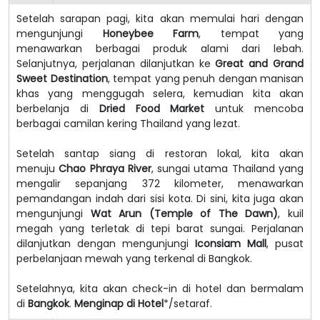
Setelah sarapan pagi, kita akan memulai hari dengan
mengunjungi
Honeybee Farm
, tempat yang
menawarkan berbagai produk alami dari lebah.
Selanjutnya, perjalanan dilanjutkan ke
Great and Grand
Sweet Destination
, tempat yang penuh dengan manisan
khas yang menggugah selera, kemudian kita akan
berbelanja di
Dried Food Market
untuk mencoba
berbagai camilan kering Thailand yang lezat.
Setelah santap siang di restoran lokal, kita akan
menuju
Chao Phraya River
, sungai utama Thailand yang
mengalir sepanjang 372 kilometer, menawarkan
pemandangan indah dari sisi kota. Di sini, kita juga akan
mengunjungi
Wat Arun (Temple of The Dawn)
, kuil
megah yang terletak di tepi barat sungai. Perjalanan
dilanjutkan dengan mengunjungi
Iconsiam Mall
, pusat
perbelanjaan mewah yang terkenal di Bangkok.
Setelahnya, kita akan check-in di hotel dan bermalam
di
Bangkok
.
Menginap di Hotel
*/setaraf.