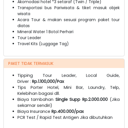
Akomodasi hotel *3 setaraf (Twin / Triple)
Transportasi bus Pariwisata & tiket masuk objek
wisata
Acara Tour & makan sesuai program paket tour
diatas
Mineral Water 1 Botol Perhari
Tour Leader
Travel Kits (Luggage Tag)
PAKET TIDAK TERMASUK
Tipping Tour Leader, Local Guide,
Driver :
Rp.1.100,000/Pax
Tips Porter Hotel, Mini Bar, Laundry, Telp,
Kelebihan bagasi dll.
Biaya tambahan
Single Supp Rp.2.000.000
(Jika
sekamar sendiri)
Biaya Insurance
Rp.400.000/pax
PCR Test / Rapid Test Antigen Jika dibutuhkan