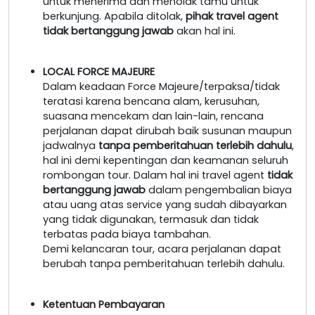
untuk menerima dan menolak tamu untuk
berkunjung. Apabila ditolak,
pihak travel agent
tidak bertanggung jawab
akan hal ini.
LOCAL FORCE MAJEURE
Dalam keadaan Force Majeure/terpaksa/tidak
teratasi karena bencana alam, kerusuhan,
suasana mencekam dan lain-lain, rencana
perjalanan dapat dirubah baik susunan maupun
jadwalnya
tanpa pemberitahuan terlebih dahulu
,
hal ini demi kepentingan dan keamanan seluruh
rombongan tour. Dalam hal ini travel agent
tidak
bertanggung jawab
dalam pengembalian biaya
atau uang atas service yang sudah dibayarkan
yang tidak digunakan, termasuk dan tidak
terbatas pada biaya tambahan.
Demi kelancaran tour, acara perjalanan dapat
berubah tanpa pemberitahuan terlebih dahulu.
Ketentuan Pembayaran