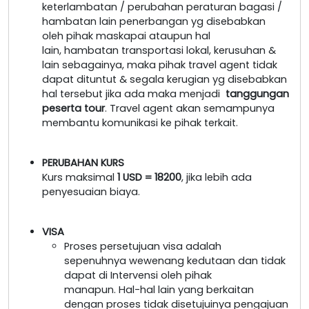
keterlambatan / perubahan peraturan bagasi /
hambatan lain penerbangan yg disebabkan
oleh pihak maskapai ataupun hal
lain, hambatan transportasi lokal, kerusuhan &
lain sebagainya, maka pihak travel agent tidak
dapat dituntut & segala kerugian yg disebabkan
hal tersebut jika ada maka menjadi
tanggungan
peserta tour
. Travel agent akan semampunya
membantu komunikasi ke pihak terkait.
PERUBAHAN KURS
Kurs maksimal
1 USD = 18200
, jika lebih ada
penyesuaian biaya.
VISA
Proses persetujuan visa adalah
sepenuhnya wewenang kedutaan dan tidak
dapat di Intervensi oleh pihak
manapun. Hal-hal lain yang berkaitan
dengan proses tidak disetujuinya pengajuan