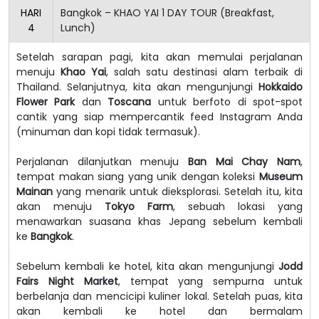
HARI
Bangkok – KHAO YAI 1 DAY TOUR (Breakfast,
4
Lunch)
Setelah sarapan pagi, kita akan memulai perjalanan
menuju
Khao Yai
, salah satu destinasi alam terbaik di
Thailand. Selanjutnya, kita akan mengunjungi
Hokkaido
Flower Park
dan
Toscana
untuk berfoto di spot-spot
cantik yang siap mempercantik feed Instagram Anda
(minuman dan kopi tidak termasuk).
Perjalanan dilanjutkan menuju
Ban Mai Chay Nam
,
tempat makan siang yang unik dengan koleksi
Museum
Mainan
yang menarik untuk dieksplorasi. Setelah itu, kita
akan menuju
Tokyo Farm
, sebuah lokasi yang
menawarkan suasana khas Jepang sebelum kembali
ke
Bangkok
.
Sebelum kembali ke hotel, kita akan mengunjungi
Jodd
Fairs Night Market
, tempat yang sempurna untuk
berbelanja dan mencicipi kuliner lokal. Setelah puas, kita
akan kembali ke hotel dan bermalam