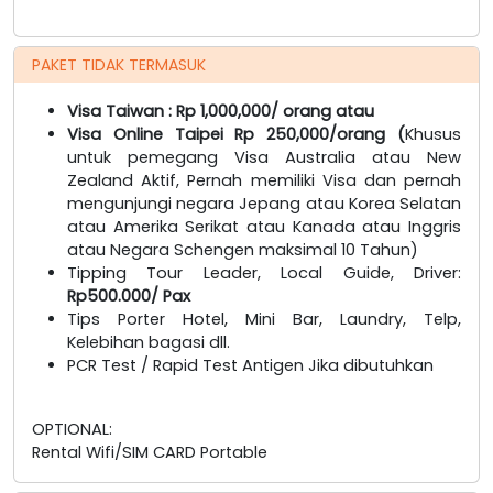
PAKET TIDAK TERMASUK
Visa Taiwan : Rp 1,000,000/ orang
atau
Visa Online Taipei Rp 250,000/orang (
Khusus
untuk pemegang Visa Australia atau New
Zealand Aktif, Pernah memiliki Visa dan pernah
mengunjungi negara Jepang atau Korea Selatan
atau Amerika Serikat atau Kanada atau Inggris
atau Negara Schengen maksimal 10 Tahun)
Tipping Tour Leader, Local Guide, Driver:
Rp500.000/ Pax
Tips Porter Hotel, Mini Bar, Laundry, Telp,
Kelebihan bagasi dll.
PCR Test / Rapid Test Antigen Jika dibutuhkan
OPTIONAL:
Rental Wifi/SIM CARD Portable