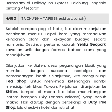
Bermalam di Holiday Inn Express Taichung Fengchia
bintang 4/setaraf.
HARI
3
TAICHUNG – TAIPEI (Breakfast, Lunch)
Setelah sarapan pagi di hotel, kita akan melanjutkan
perjalanan menuju Taipei, kota yang memadukan
keindahan alam dan kekayaan budaya secara
harmonis. Destinasi pertama adalah
Yehliu Geopark
,
kawasan unik dengan formasi batuan alami yang
menakjubkan.
Dilanjutkan ke Jiufen, desa pegunungan klasik yang
memikat dengan suasana nostalgia dan
pemandangan indah. Selanjutnya, kita mengunjungi
Tea Shop
untuk menikmati ketenangan sambil
mencicipi teh khas Taiwan. Perjalanan dilanjutkan ke
Shifen
, tempat di mana kita bisa menerbangkan
lentera harapan (Sky Lantern Release) yang penuh
makna. Hari ditutup dengan berbelanja di
Duty Free
Shop
, lalu check-in hotel dan istirahat.