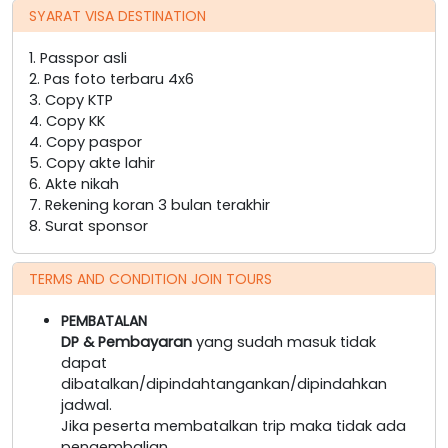
SYARAT VISA DESTINATION
1. Passpor asli
2. Pas foto terbaru 4x6
3. Copy KTP
4. Copy KK
4. Copy paspor
5. Copy akte lahir
6. Akte nikah
7. Rekening koran 3 bulan terakhir
8. Surat sponsor
TERMS AND CONDITION JOIN TOURS
PEMBATALAN
DP & Pembayaran
yang sudah masuk tidak
dapat
dibatalkan/dipindahtangankan/dipindahkan
jadwal.
Jika peserta membatalkan trip maka tidak ada
pengembalian.