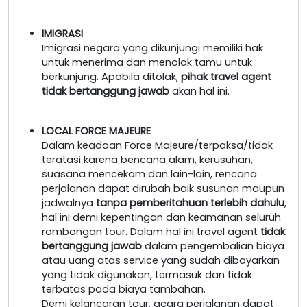
IMIGRASI
Imigrasi negara yang dikunjungi memiliki hak
untuk menerima dan menolak tamu untuk
berkunjung. Apabila ditolak,
pihak travel agent
tidak bertanggung jawab
akan hal ini.
LOCAL FORCE MAJEURE
Dalam keadaan Force Majeure/terpaksa/tidak
teratasi karena bencana alam, kerusuhan,
suasana mencekam dan lain-lain, rencana
perjalanan dapat dirubah baik susunan maupun
jadwalnya
tanpa pemberitahuan terlebih dahulu
,
hal ini demi kepentingan dan keamanan seluruh
rombongan tour. Dalam hal ini travel agent
tidak
bertanggung jawab
dalam pengembalian biaya
atau uang atas service yang sudah dibayarkan
yang tidak digunakan, termasuk dan tidak
terbatas pada biaya tambahan.
Demi kelancaran tour, acara perjalanan dapat