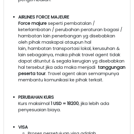
AIRLINES FORCE MAJEURE
Force majure
seperti pembatalan /
keterlambatan / perubahan peraturan bagasi /
hambatan lain penerbangan yg disebabkan
oleh pihak maskapai ataupun hal
lain, hambatan transportasi lokal, kerusuhan &
lain sebagainya, maka pihak travel agent tidak
dapat dituntut & segala kerugian yg disebabkan
hal tersebut jika ada maka menjadi
tanggungan
peserta tour
. Travel agent akan semampunya
membantu komunikasi ke pihak terkait.
PERUBAHAN KURS
Kurs maksimal
1 USD = 18200
, jika lebih ada
penyesuaian biaya.
VISA
Proses persetujuan visa adalah