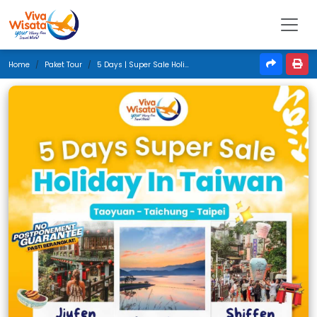
Home
Paket Tour
5 Days | Super Sale Holiday In Taiwan | Oktober 2025 | Jakarta