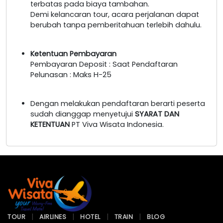
terbatas pada biaya tambahan.
Demi kelancaran tour, acara perjalanan dapat
berubah tanpa pemberitahuan terlebih dahulu.
Ketentuan Pembayaran
Pembayaran Deposit : Saat Pendaftaran
Pelunasan : Maks H-25
Dengan melakukan pendaftaran berarti peserta
sudah dianggap menyetujui
SYARAT DAN
KETENTUAN
PT Viva Wisata Indonesia.
TOUR
AIRLINES
HOTEL
TRAIN
BLOG