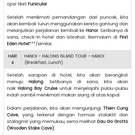
opsi tiket
Funicular
.
Setelah menikmati pemandangan dari puncak, kita
akan kembali turun menggunakan kereta gantung dan
melanjutkan perjalanan kembali ke
Hanoi
. Setibanya di
sana, check-in hotel dan istirahat. Bermalam di
First
Eden Hotel
***/similar.
HARI
HANOI – HALONG ISLAND TOUR – HANOI
4
(Breakfast, Lunch)
Setelah sarapan di hotel, kita akan berangkat
menuju
Halong
. Setibanya di sana, kita akan
naik
Halong Bay Cruise
untuk menjelajahi pulau-pulau
indah sambil menikmati makan siang di atas kapal.
Dalam perjalanan, kita akan mengunjungi
Thien Cung
Cave
, yang terkenal dengan formasi stalaktit dan
stalagmit yang memukau, serta melihat
Dau Go Grotto
(Wooden Stake Cave)
.