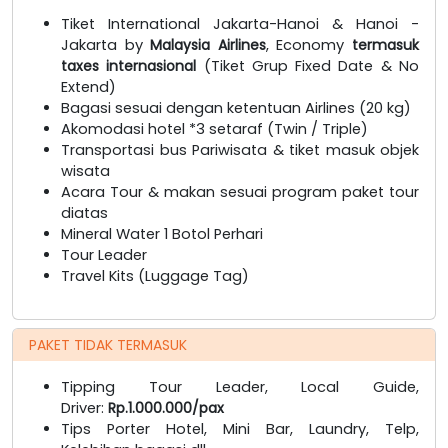
Tiket International Jakarta-Hanoi & Hanoi -
Jakarta by
Malaysia Airlines
, Economy
termasuk
taxes internasional
(Tiket Grup Fixed Date & No
Extend)
Bagasi sesuai dengan ketentuan Airlines (20 kg)
Akomodasi hotel *3 setaraf (Twin / Triple)
Transportasi bus Pariwisata & tiket masuk objek
wisata
Acara Tour & makan sesuai program paket tour
diatas
Mineral Water 1 Botol Perhari
Tour Leader
Travel Kits (Luggage Tag)
PAKET TIDAK TERMASUK
Tipping Tour Leader, Local Guide,
Driver:
Rp.1.000.000/pax
Tips Porter Hotel, Mini Bar, Laundry, Telp,