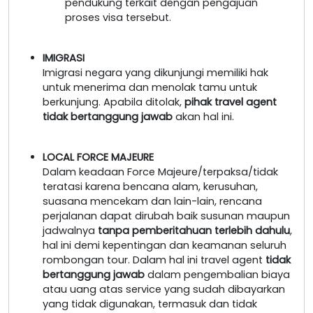
pendukung terkait dengan pengajuan
proses visa tersebut.
IMIGRASI
Imigrasi negara yang dikunjungi memiliki hak
untuk menerima dan menolak tamu untuk
berkunjung. Apabila ditolak,
pihak travel agent
tidak bertanggung jawab
akan hal ini.
LOCAL FORCE MAJEURE
Dalam keadaan Force Majeure/terpaksa/tidak
teratasi karena bencana alam, kerusuhan,
suasana mencekam dan lain-lain, rencana
perjalanan dapat dirubah baik susunan maupun
jadwalnya
tanpa pemberitahuan terlebih dahulu
,
hal ini demi kepentingan dan keamanan seluruh
rombongan tour. Dalam hal ini travel agent
tidak
bertanggung jawab
dalam pengembalian biaya
atau uang atas service yang sudah dibayarkan
yang tidak digunakan, termasuk dan tidak