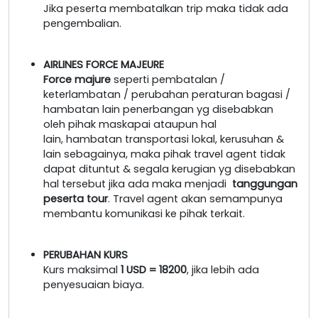
Jika peserta membatalkan trip maka tidak ada
pengembalian.
AIRLINES FORCE MAJEURE
Force majure
seperti pembatalan /
keterlambatan / perubahan peraturan bagasi /
hambatan lain penerbangan yg disebabkan
oleh pihak maskapai ataupun hal
lain, hambatan transportasi lokal, kerusuhan &
lain sebagainya, maka pihak travel agent tidak
dapat dituntut & segala kerugian yg disebabkan
hal tersebut jika ada maka menjadi
tanggungan
peserta tour
. Travel agent akan semampunya
membantu komunikasi ke pihak terkait.
PERUBAHAN KURS
Kurs maksimal
1 USD = 18200
, jika lebih ada
penyesuaian biaya.