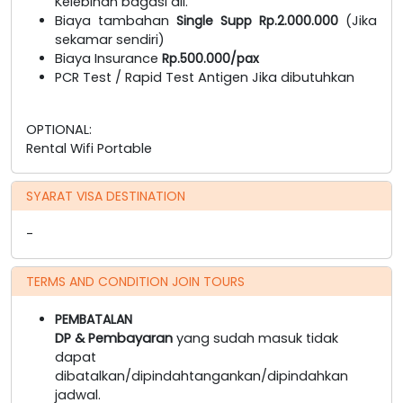
Kelebihan bagasi dll.
Biaya tambahan
Single Supp Rp.2.000.000
(Jika
sekamar sendiri)
Biaya Insurance
Rp.500.000/pax
PCR Test / Rapid Test Antigen Jika dibutuhkan
OPTIONAL:
Rental Wifi Portable
SYARAT VISA DESTINATION
-
TERMS AND CONDITION JOIN TOURS
PEMBATALAN
DP & Pembayaran
yang sudah masuk tidak
dapat
dibatalkan/dipindahtangankan/dipindahkan
jadwal.