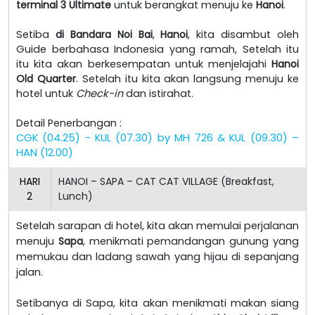
terminal 3 Ultimate
untuk berangkat menuju ke
Hanoi
.
Setiba
di Bandara Noi Bai
,
Hanoi
, kita disambut oleh
Guide berbahasa Indonesia yang ramah, Setelah itu
itu kita akan berkesempatan untuk menjelajahi
Hanoi
Old Quarter
. Setelah itu kita akan langsung menuju ke
hotel untuk
Check-in
dan istirahat.
Detail Penerbangan :
CGK (04.25) - KUL (07.30) by MH 726 & KUL (09.30) –
HAN (12.00)
HARI
HANOI – SAPA – CAT CAT VILLAGE (Breakfast,
2
Lunch)
Setelah sarapan di hotel, kita akan memulai perjalanan
menuju
Sapa
, menikmati pemandangan gunung yang
memukau dan ladang sawah yang hijau di sepanjang
jalan.
Setibanya di Sapa, kita akan menikmati makan siang