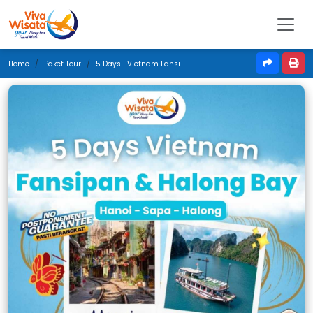
Home
Paket Tour
5 Days | Vietnam Fansipan & Halong Bay | April 2026 | Jakarta