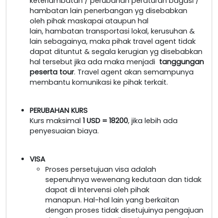
keterlambatan / perubahan peraturan bagasi /
hambatan lain penerbangan yg disebabkan
oleh pihak maskapai ataupun hal
lain, hambatan transportasi lokal, kerusuhan &
lain sebagainya, maka pihak travel agent tidak
dapat dituntut & segala kerugian yg disebabkan
hal tersebut jika ada maka menjadi
tanggungan
peserta tour
. Travel agent akan semampunya
membantu komunikasi ke pihak terkait.
PERUBAHAN KURS
Kurs maksimal
1 USD = 18200
, jika lebih ada
penyesuaian biaya.
VISA
Proses persetujuan visa adalah
sepenuhnya wewenang kedutaan dan tidak
dapat di Intervensi oleh pihak
manapun. Hal-hal lain yang berkaitan
dengan proses tidak disetujuinya pengajuan