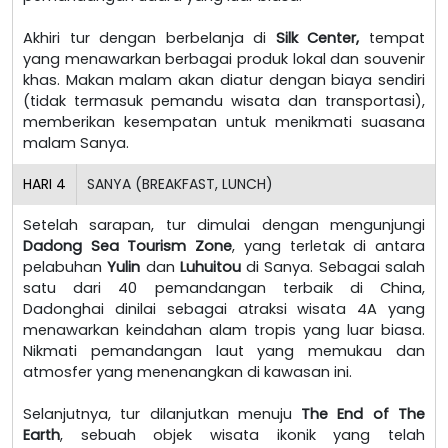
Akhiri tur dengan berbelanja di
Silk Center,
tempat
yang menawarkan berbagai produk lokal dan souvenir
khas. Makan malam akan diatur dengan biaya sendiri
(tidak termasuk pemandu wisata dan transportasi),
memberikan kesempatan untuk menikmati suasana
malam Sanya.
HARI
4
SANYA (BREAKFAST, LUNCH)
Setelah sarapan, tur dimulai dengan mengunjungi
Dadong Sea Tourism Zone
, yang terletak di antara
pelabuhan
Yulin
dan
Luhuitou
di Sanya. Sebagai salah
satu dari 40 pemandangan terbaik di China,
Dadonghai dinilai sebagai atraksi wisata 4A yang
menawarkan keindahan alam tropis yang luar biasa.
Nikmati pemandangan laut yang memukau dan
atmosfer yang menenangkan di kawasan ini.
Selanjutnya, tur dilanjutkan menuju
The End of The
Earth
, sebuah objek wisata ikonik yang telah