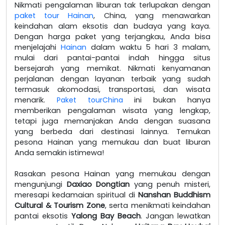
Nikmati pengalaman liburan tak terlupakan dengan
paket tour Hainan
, China, yang menawarkan
keindahan alam eksotis dan budaya yang kaya.
Dengan harga paket yang terjangkau, Anda bisa
menjelajahi
Hainan
dalam waktu 5 hari 3 malam,
mulai dari pantai-pantai indah hingga situs
bersejarah yang memikat. Nikmati kenyamanan
perjalanan dengan layanan terbaik yang sudah
termasuk akomodasi, transportasi, dan wisata
menarik.
Paket tourChina
ini bukan hanya
memberikan pengalaman wisata yang lengkap,
tetapi juga memanjakan Anda dengan suasana
yang berbeda dari destinasi lainnya. Temukan
pesona Hainan yang memukau dan buat liburan
Anda semakin istimewa!
Rasakan pesona Hainan yang memukau dengan
mengunjungi
Daxiao Dongtian
yang penuh misteri,
meresapi kedamaian spiritual di
Nanshan Buddhism
Cultural & Tourism Zone
, serta menikmati keindahan
pantai eksotis
Yalong Bay Beach
. Jangan lewatkan