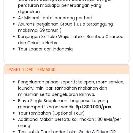
peraturan maskapai penerbangan yang
digunakan.
Air Mineral 1 botol per orang per hari.
Asuransi perjalanan Group ( usia tertanggung
maksimal 69 tahun )
Kunjungan 3x Toko Wajib: Lateks, Bamboo Charcoal
dan Chinese Herbs
Tour Leader dari Indonesia.
PAKET TIDAK TERMASUK
Pengeluaran pribadi seperti : telepon, room service,
laundry, mini bar, tambahan makanan dan
minuman serta pengeluaran lainnya.
Biaya Single Supplement bagi peserta yang
menempati 1 kamar sendiri
Rp.1.300.000/pax
Tour tambahan (Optional Tour)
Additional Makan persatu kali makan : 80 RMB/per
orang
Tips untuk Tour Leader, Lokal Guide & Driver IDR