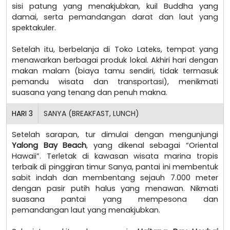
sisi patung yang menakjubkan, kuil Buddha yang
damai, serta pemandangan darat dan laut yang
spektakuler.
Setelah itu, berbelanja di Toko Lateks, tempat yang
menawarkan berbagai produk lokal. Akhiri hari dengan
makan malam (biaya tamu sendiri, tidak termasuk
pemandu wisata dan transportasi), menikmati
suasana yang tenang dan penuh makna.
HARI
3
SANYA (BREAKFAST, LUNCH)
Setelah sarapan, tur dimulai dengan mengunjungi
Yalong Bay Beach
, yang dikenal sebagai “Oriental
Hawaii”. Terletak di kawasan wisata marina tropis
terbaik di pinggiran timur Sanya, pantai ini membentuk
sabit indah dan membentang sejauh 7.000 meter
dengan pasir putih halus yang menawan. Nikmati
suasana pantai yang mempesona dan
pemandangan laut yang menakjubkan.