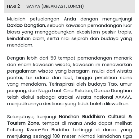
HARI
2
SANYA (BREAKFAST, LUNCH)
Mulailah petualangan Anda dengan mengunjungi
Daxiao Dongtian
, sebuah kawasan pemandangan luar
biasa yang menggabungkan ekosistem pesisir tropis,
keindahan alam, serta nilai sejarah dan budaya yang
mendalam.
Dengan lebih dari 50 tempat pemandangan menarik
dan enam kawasan wisata, kawasan ini menawarkan
pengalaman wisata yang beragam, mulai dari wisata
pantai, tur udara dan laut, hingga penelitian sains
yang mendalam. Terinspirasi oleh budaya Tao, umur
panjang, dan Naga Laut Cina Selatan, Daxiao Dongtian
telah diakui sebagai atraksi wisata nasional AAAAA,
menjadikannya destinasi yang tidak boleh dilewatkan.
Selanjutnya, kunjungi
Nanshan Buddhism Cultural &
Tourism Zone
, tempat di mana Anda dapat melihat
Patung Kwan-Yin Buddha tertinggi di dunia, yang
menjulang setinggi 108 meter. Nikmati keindahan tiga