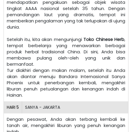
mendapatkan pengakuan sebagai objek wisata
tingkat AAAA nasional setelah 35 tahun. Dengan
pemandangan laut yang dramatis, tempat ini
memberikan pengalaman yang tak terlupakan di ujung
dunia.
Setelah itu, kita akan mengunjungi
Toko Chinese Herb
,
tempat berbelanja yang menawarkan berbagai
produk herbal tradisional China. Di sini, Anda bisa
membawa pulang oleh-oleh yang unik dan
bermanfaat.
Tur diakhiri dengan makan malam, setelah itu Anda
akan diantar menuju Bandara Internasional Sanya
Phoenix untuk penerbangan kembali, mengakhiri
liburan penuh petualangan dan kenangan indah di
Hainan.
HARI
5
SANYA - JAKARTA
Dengan pesawat, Anda akan terbang kembali ke
tanah air, mengakhiri liburan yang penuh kenangan
indah.