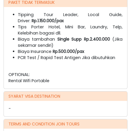
PAKET TIDAK TERMASUK
Tipping Tour Leader, Local Guide,
Driver:
Rp.1.150.000/pax
Tips Porter Hotel, Mini Bar, Laundry, Telp,
Kelebihan bagasi dll.
Biaya tambahan
Single Supp Rp.2.400.000
(Jika
sekamar sendiri)
Biaya Insurance
Rp.500.000/pax
PCR Test / Rapid Test Antigen Jika dibutuhkan
OPTIONAL:
Rental Wifi Portable
SYARAT VISA DESTINATION
-
TERMS AND CONDITION JOIN TOURS