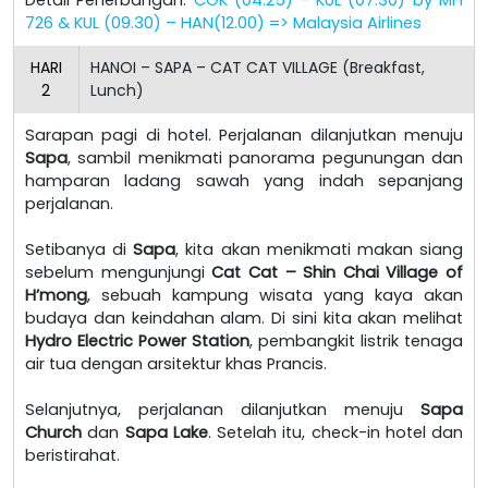
726 & KUL (09.30) – HAN(12.00) => Malaysia Airlines
HARI
HANOI – SAPA – CAT CAT VILLAGE (Breakfast,
2
Lunch)
Sarapan pagi di hotel. Perjalanan dilanjutkan menuju
Sapa
, sambil menikmati panorama pegunungan dan
hamparan ladang sawah yang indah sepanjang
perjalanan.
Setibanya di
Sapa
, kita akan menikmati makan siang
sebelum mengunjungi
Cat Cat – Shin Chai Village of
H’mong
, sebuah kampung wisata yang kaya akan
budaya dan keindahan alam. Di sini kita akan melihat
Hydro Electric Power Station
, pembangkit listrik tenaga
air tua dengan arsitektur khas Prancis.
Selanjutnya, perjalanan dilanjutkan menuju
Sapa
Church
dan
Sapa Lake
. Setelah itu, check-in hotel dan
beristirahat.