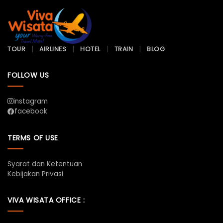
TOUR
AIRLINES
HOTEL
TRAIN
BLOG
FOLLOW US
instagram
facebook
TERMS OF USE
Syarat dan Ketentuan
Kebijakan Privasi
VIVA WISATA OFFICE :