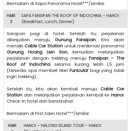
Bermalam di Sapa Panorama Hotel***/similar.
HARI
SAPA FANSIPAN THE ROOF OF INDOCHINA – HANOI
3
(Breakfast, Lunch, Dinner)
Sarapan pagi di hotel. Setelah itu, perjalanan
dilanjutkan menuju
Gunung Fansipan
. Kita akan
menaiki
Cable Car Station
untuk menikmati panorama
Gunung Hoang Lien Son
, kemudian melanjutkan
perjalanan dengan trekking menuju
Fansipan – The
Roof of Indochina
selama kurang lebih 1,5 jam
(tersedia opsi membeli tiket
Funicular
bagi yang tidak
ingin trekking).
Setelah itu, kita akan kembali menuju
Cable Car
Station
dan melanjutkan perjalanan kembali ke
Hanoi
.
Check-in hotel dan beristirahat.
Bermalam di First Eden Hotel***/similar.
HARI
HANOI – HALONG ISLAND TOUR – HANOI