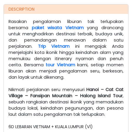
DESCRIPTION
Rasakan pengalaman liburan tak terlupakan
bersama
paket wisata Vietnam
yang dirancang
untuk menghadirkan destinasi terbaik, budaya unik,
dan pemandangan menawan dalam satu
perjalanan.
Trip Vietnam
ini mengajak Anda
menjelajahi kota ikonik hingga keindahan alam yang
memukau dengan itinerary nyaman dan penuh
cerita. Bersama
tour Vietnam
kami, setiap momen
liburan akan menjadi pengalaman seru, berkesan,
dan layak untuk dikenang.
Nikmati perjalanan seru menyusuri
Hanoi – Cat Cat
Village – Fansipan Mountain – Halong Island Tour
,
sebuah rangkaian destinasi ikonik yang memadukan
budaya lokal, keindahan pegunungan, dan pesona
laut dalam satu pengalaman tak terlupakan.
6D LEBARAN VIETNAM + KUALA LUMPUR (V1)