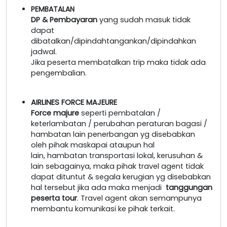
PEMBATALAN
DP & Pembayaran
yang sudah masuk tidak
dapat
dibatalkan/dipindahtangankan/dipindahkan
jadwal.
Jika peserta membatalkan trip maka tidak ada
pengembalian.
AIRLINES FORCE MAJEURE
Force majure
seperti pembatalan /
keterlambatan / perubahan peraturan bagasi /
hambatan lain penerbangan yg disebabkan
oleh pihak maskapai ataupun hal
lain, hambatan transportasi lokal, kerusuhan &
lain sebagainya, maka pihak travel agent tidak
dapat dituntut & segala kerugian yg disebabkan
hal tersebut jika ada maka menjadi
tanggungan
peserta tour
. Travel agent akan semampunya
membantu komunikasi ke pihak terkait.