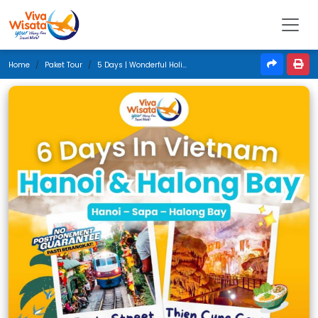
Home
Paket Tour
5 Days | Wonderful Holiday In Hanoi Vietnam | Maret 2026 | Jakarta