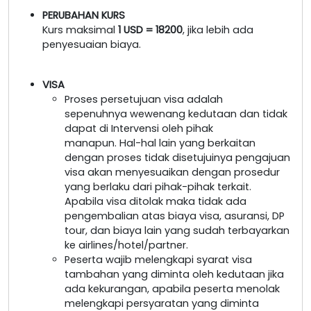
PERUBAHAN KURS
Kurs maksimal
1 USD = 18200
, jika lebih ada
penyesuaian biaya.
VISA
Proses persetujuan visa adalah
sepenuhnya wewenang kedutaan dan tidak
dapat di Intervensi oleh pihak
manapun. Hal-hal lain yang berkaitan
dengan proses tidak disetujuinya pengajuan
visa akan menyesuaikan dengan prosedur
yang berlaku dari pihak-pihak terkait.
Apabila visa ditolak maka tidak ada
pengembalian atas biaya visa, asuransi, DP
tour, dan biaya lain yang sudah terbayarkan
ke airlines/hotel/partner.
Peserta wajib melengkapi syarat visa
tambahan yang diminta oleh kedutaan jika
ada kekurangan, apabila peserta menolak
melengkapi persyaratan yang diminta