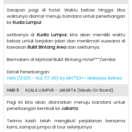
Sarapan pagi di hotel. Waktu bebas hingga tiba
waktunya diantar menuju bandara untuk penerbangan
ke
Kuala Lumpur
.
setibanya di
Kuala Lumpur
, kita akan memiliki waktu
bebas untuk berjalan-jalan dan menikmati suasana di
kawasan
Bukit Bintang Area
dan sekitarnya.
Bermalam di MyHotel Bukit Bintang Hotel***/similar.
Detail Penerbangan:
HAN (13.00) – KUL (17.40) by MH753=> Malaysia Airlines
HARI
6
KUALA LUMPUR - JAKARTA (Meals On Board)
Pagi ini kita akan diantarkan menuju bandara untuk
penerbangan kembali ke
Jakarta
.
Terima kasih telah mengikuti perjalanan bersama
kami, sampai jumpa di tour selanjutnya