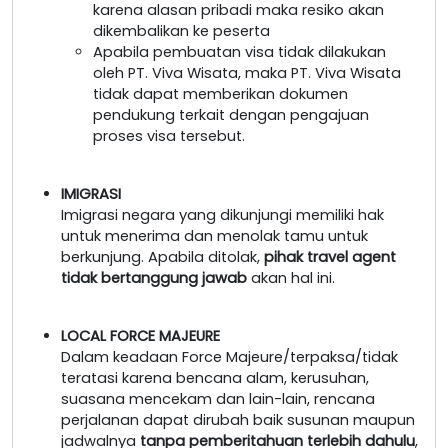
karena alasan pribadi maka resiko akan
dikembalikan ke peserta
Apabila pembuatan visa tidak dilakukan
oleh PT. Viva Wisata, maka PT. Viva Wisata
tidak dapat memberikan dokumen
pendukung terkait dengan pengajuan
proses visa tersebut.
IMIGRASI
Imigrasi negara yang dikunjungi memiliki hak
untuk menerima dan menolak tamu untuk
berkunjung. Apabila ditolak,
pihak travel agent
tidak bertanggung jawab
akan hal ini.
LOCAL FORCE MAJEURE
Dalam keadaan Force Majeure/terpaksa/tidak
teratasi karena bencana alam, kerusuhan,
suasana mencekam dan lain-lain, rencana
perjalanan dapat dirubah baik susunan maupun
jadwalnya
tanpa pemberitahuan terlebih dahulu
,