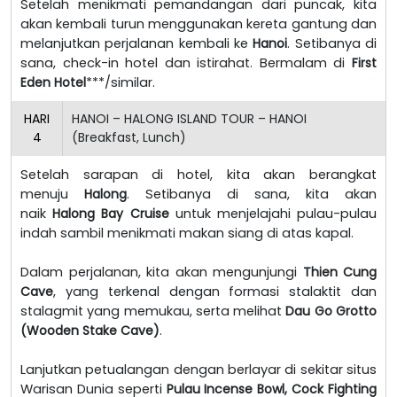
Setelah menikmati pemandangan dari puncak, kita
akan kembali turun menggunakan kereta gantung dan
melanjutkan perjalanan kembali ke
Hanoi
. Setibanya di
sana, check-in hotel dan istirahat. Bermalam di
First
Eden Hotel
***/similar.
HARI
HANOI – HALONG ISLAND TOUR – HANOI
4
(Breakfast, Lunch)
Setelah sarapan di hotel, kita akan berangkat
menuju
Halong
. Setibanya di sana, kita akan
naik
Halong Bay Cruise
untuk menjelajahi pulau-pulau
indah sambil menikmati makan siang di atas kapal.
Dalam perjalanan, kita akan mengunjungi
Thien Cung
Cave
, yang terkenal dengan formasi stalaktit dan
stalagmit yang memukau, serta melihat
Dau Go Grotto
(Wooden Stake Cave)
.
Lanjutkan petualangan dengan berlayar di sekitar situs
Warisan Dunia seperti
Pulau Incense Bowl, Cock Fighting