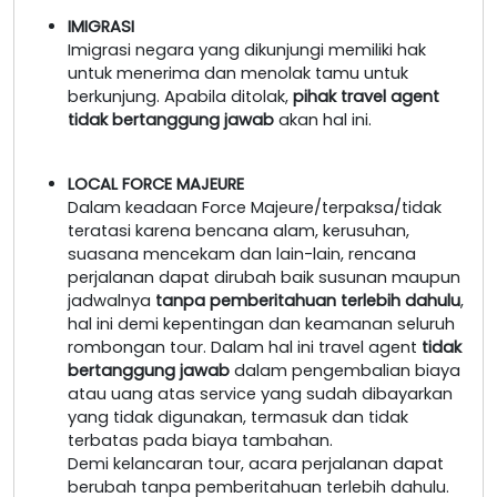
IMIGRASI
Imigrasi negara yang dikunjungi memiliki hak
untuk menerima dan menolak tamu untuk
berkunjung. Apabila ditolak,
pihak travel agent
tidak bertanggung jawab
akan hal ini.
LOCAL FORCE MAJEURE
Dalam keadaan Force Majeure/terpaksa/tidak
teratasi karena bencana alam, kerusuhan,
suasana mencekam dan lain-lain, rencana
perjalanan dapat dirubah baik susunan maupun
jadwalnya
tanpa pemberitahuan terlebih dahulu
,
hal ini demi kepentingan dan keamanan seluruh
rombongan tour. Dalam hal ini travel agent
tidak
bertanggung jawab
dalam pengembalian biaya
atau uang atas service yang sudah dibayarkan
yang tidak digunakan, termasuk dan tidak
terbatas pada biaya tambahan.
Demi kelancaran tour, acara perjalanan dapat
berubah tanpa pemberitahuan terlebih dahulu.