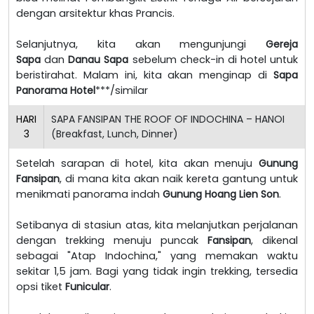
dengan arsitektur khas Prancis.
Selanjutnya, kita akan mengunjungi
Gereja
Sapa
dan
Danau Sapa
sebelum check-in di hotel untuk
beristirahat. Malam ini, kita akan menginap di
Sapa
Panorama Hotel
***/similar
HARI
SAPA FANSIPAN THE ROOF OF INDOCHINA – HANOI
3
(Breakfast, Lunch, Dinner)
Setelah sarapan di hotel, kita akan menuju
Gunung
Fansipan
, di mana kita akan naik kereta gantung untuk
menikmati panorama indah
Gunung Hoang Lien Son
.
Setibanya di stasiun atas, kita melanjutkan perjalanan
dengan trekking menuju puncak
Fansipan
, dikenal
sebagai "Atap Indochina," yang memakan waktu
sekitar 1,5 jam. Bagi yang tidak ingin trekking, tersedia
opsi tiket
Funicular
.