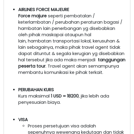
AIRLINES FORCE MAJEURE
Force majure
seperti pembatalan /
keterlambatan / perubahan peraturan bagasi /
hambatan lain penerbangan yg disebabkan
oleh pihak maskapai ataupun hal
lain, hambatan transportasi lokal, kerusuhan &
lain sebagainya, maka pihak travel agent tidak
dapat dituntut & segala kerugian yg disebabkan
hal tersebut jika ada maka menjadi
tanggungan
peserta tour
. Travel agent akan semampunya
membantu komunikasi ke pihak terkait.
PERUBAHAN KURS
Kurs maksimal
1 USD = 18200
, jika lebih ada
penyesuaian biaya.
VISA
Proses persetujuan visa adalah
sepenuhnya wewenang kedutaan dan tidak