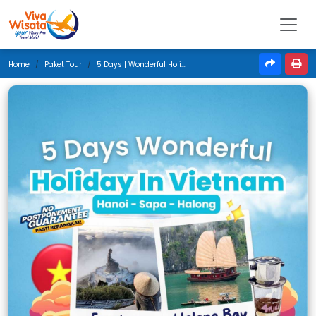
Home
Paket Tour
5 Days | Wonderful Holiday In Vietnam | April 2025 | Jakarta