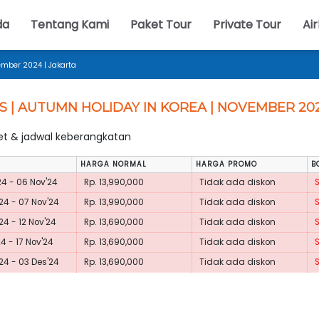
da
Tentang Kami
Paket Tour
Private Tour
Air
ember 2024 | Jakarta
S | AUTUMN HOLIDAY IN KOREA | NOVEMBER 202
ket & jadwal keberangkatan
HARGA NORMAL
HARGA PROMO
B
24 - 06 Nov'24
Rp. 13,990,000
Tidak ada diskon
24 - 07 Nov'24
Rp. 13,990,000
Tidak ada diskon
24 - 12 Nov'24
Rp. 13,690,000
Tidak ada diskon
24 - 17 Nov'24
Rp. 13,690,000
Tidak ada diskon
24 - 03 Des'24
Rp. 13,690,000
Tidak ada diskon