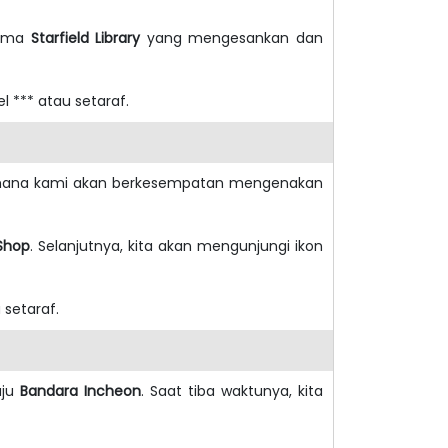
rama
Starfield Library
yang mengesankan dan
 *** atau setaraf.
 mana kami akan berkesempatan mengenakan
Shop
. Selanjutnya, kita akan mengunjungi ikon
 setaraf.
uju
Bandara Incheon
. Saat tiba waktunya, kita