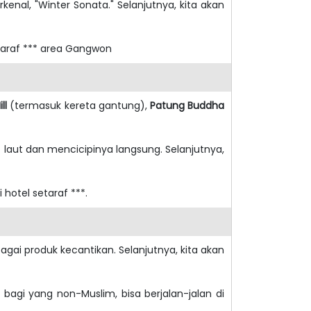
rkenal, "Winter Sonata." Selanjutnya, kita akan
taraf *** area Gangwon
ll
(termasuk kereta gantung),
Patung Buddha
aut dan mencicipinya langsung. Selanjutnya,
 hotel setaraf ***.
agai produk kecantikan. Selanjutnya, kita akan
 bagi yang non-Muslim, bisa berjalan-jalan di