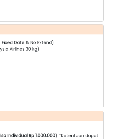
p Fixed Date & No Extend)
sia Airlines 30 kg)
isa Individual Rp 1.000.000
) *Ketentuan dapat