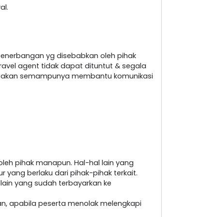
al.
penerbangan yg disebabkan oleh pihak
ravel agent tidak dapat dituntut & segala
nt akan semampunya membantu komunikasi
leh pihak manapun. Hal-hal lain yang
yang berlaku dari pihak-pihak terkait.
 lain yang sudah terbayarkan ke
an, apabila peserta menolak melengkapi