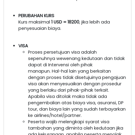
PERUBAHAN KURS
Kurs maksimal
1 USD = 18200
, jika lebih ada
penyesuaian biaya.
VISA
Proses persetujuan visa adalah
sepenuhnya wewenang kedutaan dan tidak
dapat di Intervensi oleh pihak
manapun. Hal-hal lain yang berkaitan
dengan proses tidak disetujuinya pengajuan
visa akan menyesuaikan dengan prosedur
yang berlaku dari pihak-pihak terkait.
Apabila visa ditolak maka tidak ada
pengembalian atas biaya visa, asuransi, DP
tour, dan biaya lain yang sudah terbayarkan
ke airlines/hotel/partner.
Peserta wajib melengkapi syarat visa
tambahan yang diminta oleh kedutaan jika
ada kekurangan, apabila peserta menolak