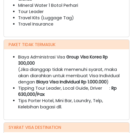
Mineral Water 1 Botol Perhari
Tour Leader
Travel Kits (Luggage Tag)
Travel Insurance
PAKET TIDAK TERMASUK
Biaya Administrasi Visa
Group Visa Korea Rp
300,000
(Jika dianggap tidak memenuhi syarat, maka
akan diarahkan untuk membuat Visa Individual
dengan
Biaya Visa Individual Rp 1.000.000
)
Tipping Tour Leader, Local Guide, Driver :
Rp
630,000/Pax
Tips Porter Hotel, Mini Bar, Laundry, Telp,
Kelebihan bagasi dll.
SYARAT VISA DESTINATION