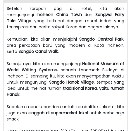
Setelah sarapan pagi di hotel, kita akan
mengunjungi
Incheon China Town
dan
Songwol Fairy
Tale Village
yang terkenal dengan mural indah yang
terinspirasi dari cerita rakyat Korea dan negara lainnya.
Kemudian, kita akan menjelajahi
Songdo Central Park
,
area perkotaan baru yang modern di Kota Incheon,
serta
Songdo Canal Walk
.
Selanjutnya, kita akan mengunjungi
National Museum of
World Writing Systems,
sebuah Landmark Budaya di
Incheon. Di samping itu, kita akan menyempatkan waktu
untuk mengunjungi
Songdo Hanok Village
, tempat yang
ideal untuk melihat rumah
tradisional Korea, yaitu rumah
Hanok
.
Sebelum menuju bandara untuk kembali ke Jakarta, kita
juga akan
singgah di supermarket lokal
untuk berbelanja
snack.