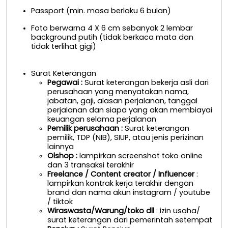
Passport (min. masa berlaku 6 bulan)
Foto berwarna 4 X 6 cm sebanyak 2 lembar
background putih (tidak berkaca mata dan
tidak terlihat gigi)
Surat Keterangan
Pegawai
:
Surat keterangan bekerja asli dari
perusahaan yang menyatakan nama,
jabatan, gaji, alasan perjalanan, tanggal
perjalanan dan siapa yang akan membiayai
keuangan selama perjalanan
Pemilik perusahaan
:
Surat keterangan
pemilik, TDP (NIB), SIUP, atau jenis perizinan
lainnya
Olshop
:
lampirkan screenshot toko online
dan 3 transaksi terakhir
Freelance / Content creator / Influencer
:
lampirkan kontrak kerja terakhir dengan
brand dan nama akun instagram / youtube
/ tiktok
Wiraswasta/Warung/toko dll
: izin usaha/
surat keterangan dari pemerintah setempat