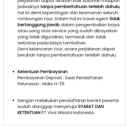
perjalanan dapat dirubah baik susunan maupun
jadwalnya
tanpa pemberitahuan terlebih dahulu
,
hal ini demi kepentingan dan keamanan seluruh
rombongan tour. Dalam hal ini travel agent
tidak
bertanggung jawab
dalam pengembalian biaya
atau uang atas service yang sudah dibayarkan
yang tidak digunakan, termasuk dan tidak
terbatas pada biaya tambahan.
Demi kelancaran tour, acara perjalanan dapat
berubah tanpa pemberitahuan terlebih dahulu.
Ketentuan Pembayaran
Pembayaran Deposit : Saat Pendaftaran
Pelunasan : Maks H-25
Dengan melakukan pendaftaran berarti peserta
sudah dianggap menyetujui
SYARAT DAN
KETENTUAN
PT Viva Wisata Indonesia.