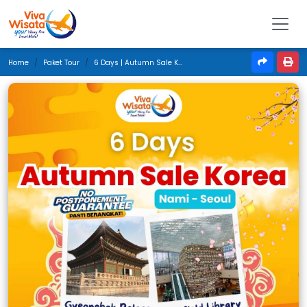
Home
Paket Tour
6 Days | Autumn Sale Korea | Oktober 2024