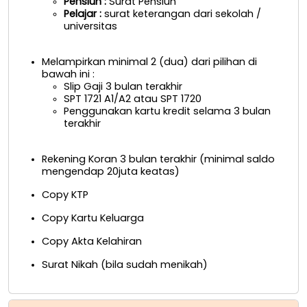
Pensiun :
Surat Pensiun
Pelajar :
surat keterangan dari sekolah /
universitas
Melampirkan minimal 2 (dua) dari pilihan di
bawah ini :
Slip Gaji 3 bulan terakhir
SPT 1721 A1/A2 atau SPT 1720
Penggunakan kartu kredit selama 3 bulan
terakhir
Rekening Koran 3 bulan terakhir (minimal saldo
mengendap 20juta keatas)
Copy KTP
Copy Kartu Keluarga
Copy Akta Kelahiran
Surat Nikah (bila sudah menikah)