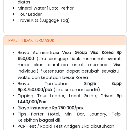
diatas
Mineral Water 1 Botol Perhari
Tour Leader
Travel Kits (Luggage Tag)
PAKET TIDAK TERMASUK
Biaya Administrasi Visa
Group Visa Korea Rp
650,000
(Jika dianggap tidak memenuhi syarat,
maka akan diarahkan untuk membuat Visa
Individual
) *Ketentuan dapat berubah sewaktu-
waktu dari kedutaan besar Korea
Biaya Tambahan
Single Supp
Rp.3.750.000/pax
(Jika sekamar sendiri)
Tipping Tour Leader, Local Guide, Driver:
Rp
1.440,000/Pax
Biaya Insurance
Rp.750.000/pax
Tips Porter Hotel, Mini Bar, Laundry, Telp,
Kelebihan bagasi dll.
PCR Test / Rapid Test Antigen Jika dibutuhkan