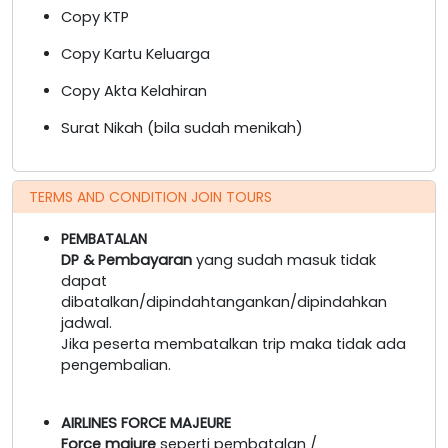
Copy KTP
Copy Kartu Keluarga
Copy Akta Kelahiran
Surat Nikah (bila sudah menikah)
TERMS AND CONDITION JOIN TOURS
PEMBATALAN
DP & Pembayaran
yang sudah masuk tidak
dapat
dibatalkan/dipindahtangankan/dipindahkan
jadwal.
Jika peserta membatalkan trip maka tidak ada
pengembalian.
AIRLINES FORCE MAJEURE
Force majure
seperti pembatalan /