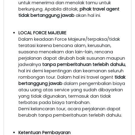
untuk menerima dan menolak tamu untuk
berkunjung. Apabila ditolak,
pihak travel agent
tidak bertanggung jawab
akan hal ini.
LOCAL FORCE MAJEURE
Dalam keadaan Force Majeure/terpaksa/tidak
teratasi karena bencana alam, kerusuhan,
suasana mencekam dan lain-lain, rencana
perjalanan dapat dirubah baik susunan maupun
jadwalnya
tanpa pemberitahuan terlebih dahulu
,
hal ini demi kepentingan dan keamanan seluruh
rombongan tour. Dalam hal ini travel agent
tidak
bertanggung jawab
dalam pengembalian biaya
atau uang atas service yang sudah dibayarkan
yang tidak digunakan, termasuk dan tidak
terbatas pada biaya tambahan.
Demi kelancaran tour, acara perjalanan dapat
berubah tanpa pemberitahuan terlebih dahulu.
Ketentuan Pembayaran