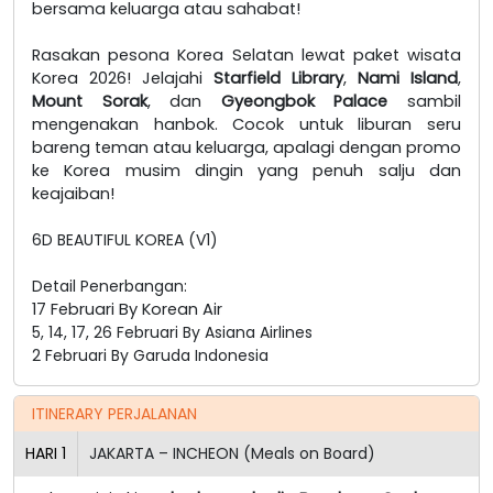
bersama keluarga atau sahabat!
Rasakan pesona Korea Selatan lewat paket wisata
Korea 2026! Jelajahi
Starfield Library
,
Nami Island
,
Mount Sorak
, dan
Gyeongbok Palace
sambil
mengenakan hanbok. Cocok untuk liburan seru
bareng teman atau keluarga, apalagi dengan promo
ke Korea musim dingin yang penuh salju dan
keajaiban!
6D BEAUTIFUL KOREA (V1)
Detail Penerbangan:
17 Februari By Korean Air
5, 14, 17, 26 Februari By Asiana Airlines
2 Februari By Garuda Indonesia
ITINERARY PERJALANAN
HARI
1
JAKARTA – INCHEON (Meals on Board)