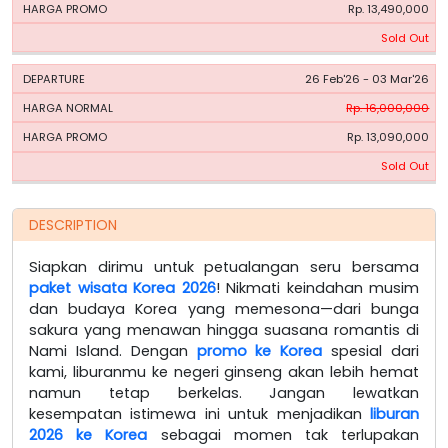
Rp. 13,490,000
Sold Out
26 Feb'26 - 03 Mar'26
Rp. 16,000,000
Rp. 13,090,000
Sold Out
DESCRIPTION
Siapkan dirimu untuk petualangan seru bersama
paket wisata Korea 2026
! Nikmati keindahan musim
dan budaya Korea yang memesona—dari bunga
sakura yang menawan hingga suasana romantis di
Nami Island. Dengan
promo ke Korea
spesial dari
kami, liburanmu ke negeri ginseng akan lebih hemat
namun tetap berkelas. Jangan lewatkan
kesempatan istimewa ini untuk menjadikan
liburan
2026 ke Korea
sebagai momen tak terlupakan