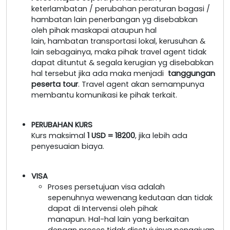
keterlambatan / perubahan peraturan bagasi /
hambatan lain penerbangan yg disebabkan
oleh pihak maskapai ataupun hal
lain, hambatan transportasi lokal, kerusuhan &
lain sebagainya, maka pihak travel agent tidak
dapat dituntut & segala kerugian yg disebabkan
hal tersebut jika ada maka menjadi
tanggungan
peserta tour
. Travel agent akan semampunya
membantu komunikasi ke pihak terkait.
PERUBAHAN KURS
Kurs maksimal
1 USD = 18200
, jika lebih ada
penyesuaian biaya.
VISA
Proses persetujuan visa adalah
sepenuhnya wewenang kedutaan dan tidak
dapat di Intervensi oleh pihak
manapun. Hal-hal lain yang berkaitan
dengan proses tidak disetujuinya pengajuan