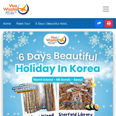
Home
Paket Tour
6 Days | Beautiful Holiday In Korea | Februari 2026 | Jakarta