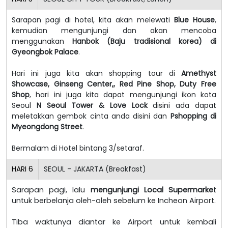
Sarapan pagi di hotel, kita akan melewati
Blue House
,
kemudian mengunjungi dan akan mencoba
menggunakan
Hanbok (Baju tradisional korea) di
Gyeongbok Palace
.
Hari ini juga kita akan shopping tour di
Amethyst
Showcase, Ginseng Center,, Red Pine Shop, Duty Free
Shop
, hari ini juga kita dapat mengunjungi ikon kota
Seoul
N Seoul Tower & Love Lock
disini ada dapat
meletakkan gembok cinta anda disini dan
Pshopping di
Myeongdong Street
.
Bermalam di Hotel bintang 3/setaraf.
HARI
6
SEOUL - JAKARTA (Breakfast)
Sarapan pagi, lalu
mengunjungi Local Supermarke
t
untuk berbelanja oleh-oleh sebelum ke Incheon Airport.
Tiba waktunya diantar ke Airport untuk kembali