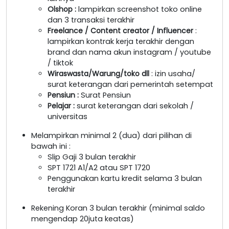
Olshop
:
lampirkan screenshot toko online
dan 3 transaksi terakhir
Freelance / Content creator / Influencer
:
lampirkan kontrak kerja terakhir dengan
brand dan nama akun instagram / youtube
/ tiktok
Wiraswasta/Warung/toko dll
: izin usaha/
surat keterangan dari pemerintah setempat
Pensiun :
Surat Pensiun
Pelajar :
surat keterangan dari sekolah /
universitas
Melampirkan minimal 2 (dua) dari pilihan di
bawah ini :
Slip Gaji 3 bulan terakhir
SPT 1721 A1/A2 atau SPT 1720
Penggunakan kartu kredit selama 3 bulan
terakhir
Rekening Koran 3 bulan terakhir (minimal saldo
mengendap 20juta keatas)