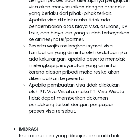
dengan proses tidak disetujuinya pengajuan
visa akan menyesuaikan dengan prosedur
yang berlaku dari pihak-pihak terkait.
Apabila visa ditolak maka tidak ada
pengembalian atas biaya visa, asuransi, DP
tour, dan biaya lain yang sudah terbayarkan
ke airlines/hotel/partner.
Peserta wajib melengkapi syarat visa
tambahan yang diminta oleh kedutaan jika
ada kekurangan, apabila peserta menolak
melengkapi persyaratan yang diminta
karena alasan pribadi maka resiko akan
dikembalikan ke peserta
Apabila pembuatan visa tidak dilakukan
oleh PT. Viva Wisata, maka PT. Viva Wisata
tidak dapat memberikan dokumen
pendukung terkait dengan pengajuan
proses visa tersebut.
IMIGRASI
Imigrasi negara yang dikunjungi memiliki hak