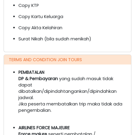
Copy KTP
Copy Kartu Keluarga
Copy Akta Kelahiran
Surat Nikah (bila sudah menikah)
TERMS AND CONDITION JOIN TOURS
PEMBATALAN
DP & Pembayaran
yang sudah masuk tidak
dapat
dibatalkan/dipindahtangankan/dipindahkan
jadwal.
Jika peserta membatalkan trip maka tidak ada
pengembalian.
AIRLINES FORCE MAJEURE
Force majure
seperti pembatalan /