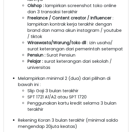
Olshop
:
lampirkan screenshot toko online
dan 3 transaksi terakhir
Freelance / Content creator / Influencer
:
lampirkan kontrak kerja terakhir dengan
brand dan nama akun instagram / youtube
/ tiktok
Wiraswasta/Warung/toko dll
: izin usaha/
surat keterangan dari pemerintah setempat
Pensiun :
Surat Pensiun
Pelajar :
surat keterangan dari sekolah /
universitas
Melampirkan minimal 2 (dua) dari pilihan di
bawah ini :
Slip Gaji 3 bulan terakhir
SPT 1721 A1/A2 atau SPT 1720
Penggunakan kartu kredit selama 3 bulan
terakhir
Rekening Koran 3 bulan terakhir (minimal saldo
mengendap 20juta keatas)