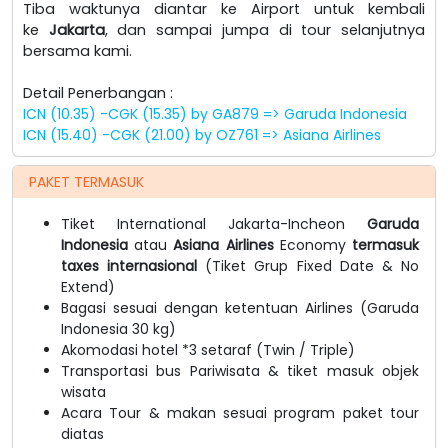
Tiba waktunya diantar ke Airport untuk kembali
ke
Jakarta
, dan sampai jumpa di tour selanjutnya
bersama kami.
Detail Penerbangan :
ICN (10.35) -CGK (15.35) by GA879 => Garuda Indonesia
ICN (15.40) -CGK (21.00) by OZ761 => Asiana Airlines
PAKET TERMASUK
Tiket International Jakarta-Incheon
Garuda
Indonesia
atau
Asiana Airlines
Economy
termasuk
taxes internasional
(Tiket Grup Fixed Date & No
Extend)
Bagasi sesuai dengan ketentuan Airlines (Garuda
Indonesia 30 kg)
Akomodasi hotel *3 setaraf (Twin / Triple)
Transportasi bus Pariwisata & tiket masuk objek
wisata
Acara Tour & makan sesuai program paket tour
diatas