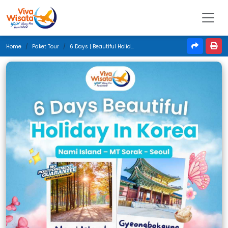
Home
Paket Tour
6 Days | Beautiful Holiday In Korea | Maret 2026 | Jakarta