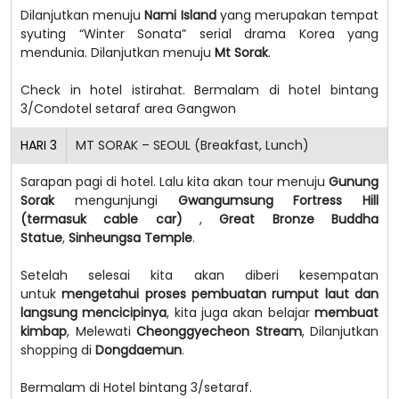
Dilanjutkan menuju
Nami Island
yang merupakan tempat
syuting “Winter Sonata” serial drama Korea yang
mendunia. Dilanjutkan menuju
Mt Sorak
.
Check in hotel istirahat. Bermalam di hotel bintang
3/Condotel setaraf area Gangwon
HARI
3
MT SORAK – SEOUL (Breakfast, Lunch)
Sarapan pagi di hotel. Lalu kita akan tour menuju
Gunung
Sorak
mengunjungi
Gwangumsung Fortress Hill
(termasuk cable car)
,
Great Bronze Buddha
Statue
,
Sinheungsa Temple
.
Setelah selesai kita akan diberi kesempatan
untuk
mengetahui proses pembuatan rumput laut dan
langsung mencicipinya
, kita juga akan belajar
membuat
kimbap
, Melewati
Cheonggyecheon Stream
, Dilanjutkan
shopping di
Dongdaemun
.
Bermalam di Hotel bintang 3/setaraf.