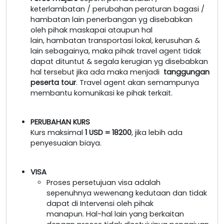
keterlambatan / perubahan peraturan bagasi /
hambatan lain penerbangan yg disebabkan
oleh pihak maskapai ataupun hal
lain, hambatan transportasi lokal, kerusuhan &
lain sebagainya, maka pihak travel agent tidak
dapat dituntut & segala kerugian yg disebabkan
hal tersebut jika ada maka menjadi
tanggungan
peserta tour
. Travel agent akan semampunya
membantu komunikasi ke pihak terkait.
PERUBAHAN KURS
Kurs maksimal
1 USD = 18200
, jika lebih ada
penyesuaian biaya.
VISA
Proses persetujuan visa adalah
sepenuhnya wewenang kedutaan dan tidak
dapat di Intervensi oleh pihak
manapun. Hal-hal lain yang berkaitan