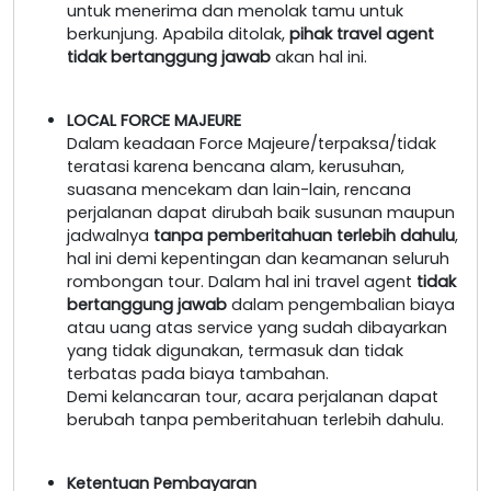
untuk menerima dan menolak tamu untuk
berkunjung. Apabila ditolak,
pihak travel agent
tidak bertanggung jawab
akan hal ini.
LOCAL FORCE MAJEURE
Dalam keadaan Force Majeure/terpaksa/tidak
teratasi karena bencana alam, kerusuhan,
suasana mencekam dan lain-lain, rencana
perjalanan dapat dirubah baik susunan maupun
jadwalnya
tanpa pemberitahuan terlebih dahulu
,
hal ini demi kepentingan dan keamanan seluruh
rombongan tour. Dalam hal ini travel agent
tidak
bertanggung jawab
dalam pengembalian biaya
atau uang atas service yang sudah dibayarkan
yang tidak digunakan, termasuk dan tidak
terbatas pada biaya tambahan.
Demi kelancaran tour, acara perjalanan dapat
berubah tanpa pemberitahuan terlebih dahulu.
Ketentuan Pembayaran