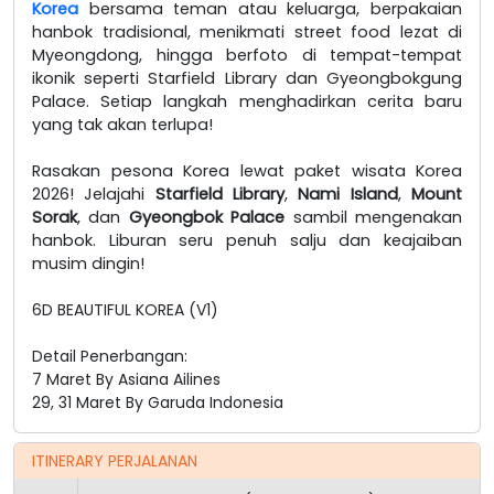
Korea
bersama teman atau keluarga, berpakaian
hanbok tradisional, menikmati street food lezat di
Myeongdong, hingga berfoto di tempat-tempat
ikonik seperti Starfield Library dan Gyeongbokgung
Palace. Setiap langkah menghadirkan cerita baru
yang tak akan terlupa!
Rasakan pesona Korea lewat paket wisata Korea
2026! Jelajahi
Starfield Library
,
Nami Island
,
Mount
Sorak
, dan
Gyeongbok Palace
sambil mengenakan
hanbok. Liburan seru penuh salju dan keajaiban
musim dingin!
6D BEAUTIFUL KOREA (V1)
Detail Penerbangan:
7 Maret By Asiana Ailines
29, 31 Maret By Garuda Indonesia
ITINERARY PERJALANAN