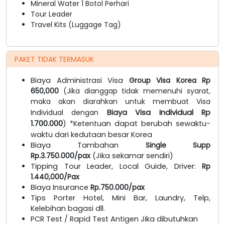
Mineral Water 1 Botol Perhari
Tour Leader
Travel Kits (Luggage Tag)
PAKET TIDAK TERMASUK
Biaya Administrasi Visa
Group Visa Korea Rp
650,000
(Jika dianggap tidak memenuhi syarat,
maka akan diarahkan untuk membuat Visa
Individual dengan
Biaya Visa Individual Rp
1.700.000
) *Ketentuan dapat berubah sewaktu-
waktu dari kedutaan besar Korea
Biaya Tambahan
Single Supp
Rp.3.750.000/pax
(Jika sekamar sendiri)
Tipping Tour Leader, Local Guide, Driver:
Rp
1.440,000/Pax
Biaya Insurance
Rp.750.000/pax
Tips Porter Hotel, Mini Bar, Laundry, Telp,
Kelebihan bagasi dll.
PCR Test / Rapid Test Antigen Jika dibutuhkan