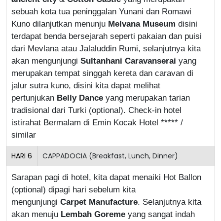
sebuah kota tua peninggalan Yunani dan Romawi
Kuno dilanjutkan menunju
Melvana Museum
disini
terdapat benda bersejarah seperti pakaian dan puisi
dari Mevlana atau Jalaluddin Rumi, selanjutnya kita
akan mengunjungi
Sultanhani Caravanserai
yang
merupakan tempat singgah kereta dan caravan di
jalur sutra kuno, disini kita dapat melihat
pertunjukan
Belly Dance
yang merupakan tarian
tradisional dari Turki (optional). Check-in hotel
istirahat Bermalam di Emin Kocak Hotel ***** /
similar
HARI
6
CAPPADOCIA (Breakfast, Lunch, Dinner)
Sarapan pagi di hotel, kita dapat menaiki Hot Ballon
(optional) dipagi hari sebelum kita
mengunjungi
Carpet Manufacture
. Selanjutnya kita
akan menuju
Lembah Goreme
yang sangat indah