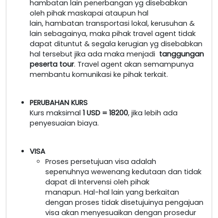
hambatan lain penerbangan yg disebabkan
oleh pihak maskapai ataupun hal
lain, hambatan transportasi lokal, kerusuhan &
lain sebagainya, maka pihak travel agent tidak
dapat dituntut & segala kerugian yg disebabkan
hal tersebut jika ada maka menjadi
tanggungan
peserta tour
. Travel agent akan semampunya
membantu komunikasi ke pihak terkait.
PERUBAHAN KURS
Kurs maksimal
1 USD = 18200
, jika lebih ada
penyesuaian biaya.
VISA
Proses persetujuan visa adalah
sepenuhnya wewenang kedutaan dan tidak
dapat di Intervensi oleh pihak
manapun. Hal-hal lain yang berkaitan
dengan proses tidak disetujuinya pengajuan
visa akan menyesuaikan dengan prosedur