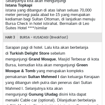
Selanjutnya kita akan mengunjungi
Istana Topkapi
istana yang dibangun di atas lahan seluas 70,000
meter persegi pada abad ke-15 yang merupakan
kediaman bagi Sultan Ottoman, di lanjutkan menuju
Bursa Check in hotel istirahat. Bermalam di Leo
Suites Hotel ****/similar
HARI
3
BURSA - KUSADASI (Breakfast)
Sarapan pagi di hotel. Lalu kita akan berbelanja
di
Turkish Delight Store
sebelum
mengunjungi
Grand Mosque
, Masjid Terbesar di kota
Bursa, kemudian kita akan mengunjungi
Green
Mosque & Tomb
yang merupakan kompleks
pemakaman
Sultan Mehmed I
dan keluarga Kerajaan
yang dibangun oleh putra dan penerus dari Sultan
Mahmed I. Selanjutnya kita akan
mengunjungi
Gunung Uludag
disini kita dapat
menaiki Cable car (optional). Dilanjutkan berbelanja