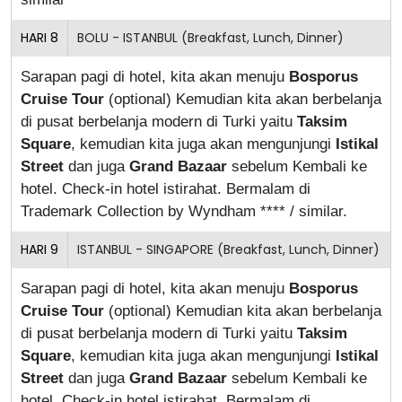
HARI
8
BOLU - ISTANBUL (Breakfast, Lunch, Dinner)
Sarapan pagi di hotel, kita akan menuju
Bosporus
Cruise Tour
(optional) Kemudian kita akan berbelanja
di pusat berbelanja modern di Turki yaitu
Taksim
Square
, kemudian kita juga akan mengunjungi
Istikal
Street
dan juga
Grand Bazaar
sebelum Kembali ke
hotel. Check-in hotel istirahat. Bermalam di
Trademark Collection by Wyndham **** / similar.
HARI
9
ISTANBUL - SINGAPORE (Breakfast, Lunch, Dinner)
Sarapan pagi di hotel, kita akan menuju
Bosporus
Cruise Tour
(optional) Kemudian kita akan berbelanja
di pusat berbelanja modern di Turki yaitu
Taksim
Square
, kemudian kita juga akan mengunjungi
Istikal
Street
dan juga
Grand Bazaar
sebelum Kembali ke
hotel. Check-in hotel istirahat. Bermalam di