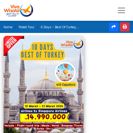
Home
Paket Tour
6 Days - Best Of Turkey, Bonus Cappadocia - Maret 2024