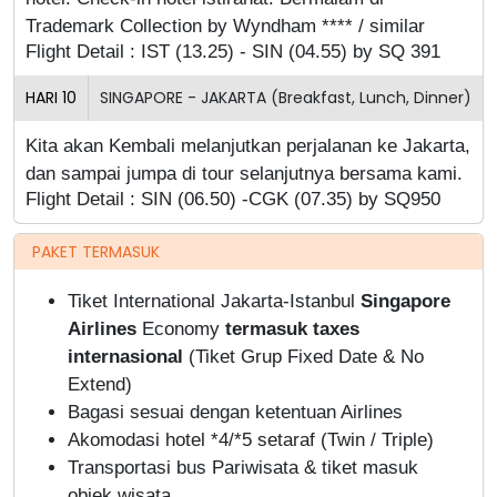
Trademark Collection by Wyndham **** / similar
Flight Detail : IST (13.25) - SIN (04.55) by SQ 391
HARI
10
SINGAPORE - JAKARTA (Breakfast, Lunch, Dinner)
Kita akan Kembali melanjutkan perjalanan ke Jakarta,
dan sampai jumpa di tour selanjutnya bersama kami.
Flight Detail : SIN (06.50) -CGK (07.35) by SQ950
PAKET TERMASUK
Tiket International Jakarta-Istanbul
Singapore
Airlines
Economy
termasuk taxes
internasional
(Tiket Grup Fixed Date & No
Extend)
Bagasi sesuai dengan ketentuan Airlines
Akomodasi hotel *4/*5 setaraf (Twin / Triple)
Transportasi bus Pariwisata & tiket masuk
objek wisata