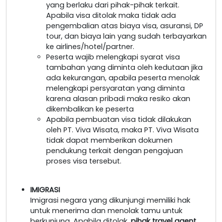
yang berlaku dari pihak-pihak terkait.
Apabila visa ditolak maka tidak ada
pengembalian atas biaya visa, asuransi, DP
tour, dan biaya lain yang sudah terbayarkan
ke airlines/hotel/partner.
Peserta wajib melengkapi syarat visa
tambahan yang diminta oleh kedutaan jika
ada kekurangan, apabila peserta menolak
melengkapi persyaratan yang diminta
karena alasan pribadi maka resiko akan
dikembalikan ke peserta
Apabila pembuatan visa tidak dilakukan
oleh PT. Viva Wisata, maka PT. Viva Wisata
tidak dapat memberikan dokumen
pendukung terkait dengan pengajuan
proses visa tersebut.
IMIGRASI
Imigrasi negara yang dikunjungi memiliki hak
untuk menerima dan menolak tamu untuk
berkunjung. Apabila ditolak,
pihak travel agent