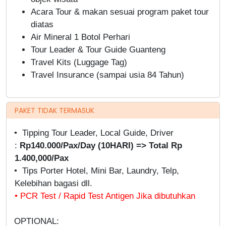
Acara Tour & makan sesuai program paket tour
diatas
Air Mineral 1 Botol Perhari
Tour Leader & Tour Guide Guanteng
Travel Kits (Luggage Tag)
Travel Insurance (sampai usia 84 Tahun)
PAKET TIDAK TERMASUK
• Tipping Tour Leader, Local Guide, Driver
:
Rp140.000/Pax/Day (10HARI) => Total Rp
1.400,000/Pax
• Tips Porter Hotel, Mini Bar, Laundry, Telp,
Kelebihan bagasi dll.
• PCR Test / Rapid Test Antigen Jika dibutuhkan
OPTIONAL: