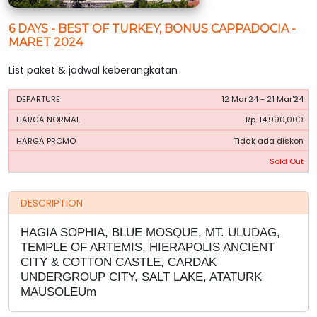
6 DAYS - BEST OF TURKEY, BONUS CAPPADOCIA -
MARET 2024
List paket & jadwal keberangkatan
HARGA
HARGA
12 Mar'24 - 21 Mar'24
PERIODE
BOOKING
NORMAL
PROMO
Rp. 14,990,000
Tidak ada diskon
Sold Out
DESCRIPTION
HAGIA SOPHIA, BLUE MOSQUE, MT. ULUDAG,
TEMPLE OF ARTEMIS, HIERAPOLIS ANCIENT
CITY & COTTON CASTLE, CARDAK
UNDERGROUP CITY, SALT LAKE, ATATURK
MAUSOLEUm