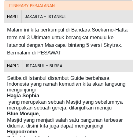
ITINERARY PERJALANAN
HARI
1
JAKARTA - ISTANBUL
Malam ini kita berkumpul di Bandara Soekarno-Hatta
terminal 3 Ultimate untuk berangkat menuju ke
Istanbul dengan Maskapai bintang 5 versi Skytrax.
Bermalam di PESAWAT
HARI
2
ISTANBUL - BURSA
Setiba di Istanbul disambut Guide berbahasa
Indonesia yang ramah kemudian kita akan langsung
mengunjungi
Hagia Sophia
yang merupakan sebuah Masjid yang sebelumnya
merupakan sebuah gereja, dilanjutkan menuju
Blue Mosque,
Masjid yang menjadi salah satu bangunan terbesar
didunia, disini kita juga dapat mengunjungi
Hippodrome.