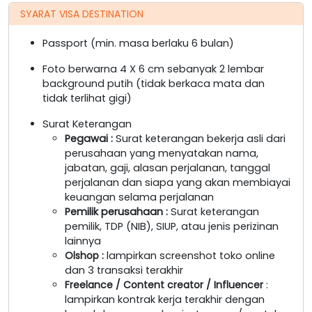
SYARAT VISA DESTINATION
Passport (min. masa berlaku 6 bulan)
Foto berwarna 4 X 6 cm sebanyak 2 lembar
background putih (tidak berkaca mata dan
tidak terlihat gigi)
Surat Keterangan
Pegawai
:
Surat keterangan bekerja asli dari
perusahaan yang menyatakan nama,
jabatan, gaji, alasan perjalanan, tanggal
perjalanan dan siapa yang akan membiayai
keuangan selama perjalanan
Pemilik perusahaan
:
Surat keterangan
pemilik, TDP (NIB), SIUP, atau jenis perizinan
lainnya
Olshop
:
lampirkan screenshot toko online
dan 3 transaksi terakhir
Freelance / Content creator / Influencer
:
lampirkan kontrak kerja terakhir dengan