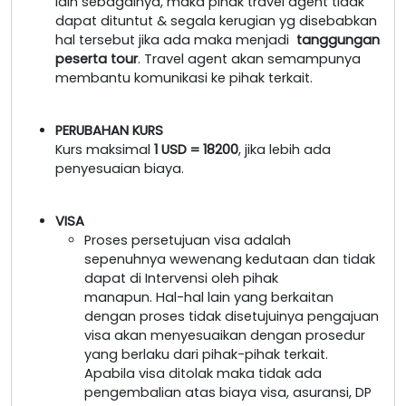
lain sebagainya, maka pihak travel agent tidak
dapat dituntut & segala kerugian yg disebabkan
hal tersebut jika ada maka menjadi
tanggungan
peserta tour
. Travel agent akan semampunya
membantu komunikasi ke pihak terkait.
PERUBAHAN KURS
Kurs maksimal
1 USD = 18200
, jika lebih ada
penyesuaian biaya.
VISA
Proses persetujuan visa adalah
sepenuhnya wewenang kedutaan dan tidak
dapat di Intervensi oleh pihak
manapun. Hal-hal lain yang berkaitan
dengan proses tidak disetujuinya pengajuan
visa akan menyesuaikan dengan prosedur
yang berlaku dari pihak-pihak terkait.
Apabila visa ditolak maka tidak ada
pengembalian atas biaya visa, asuransi, DP