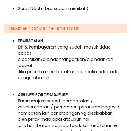
Surat Nikah (bila sudah menikah)
TERMS AND CONDITION JOIN TOURS
PEMBATALAN
DP & Pembayaran
yang sudah masuk tidak
dapat
dibatalkan/dipindahtangankan/dipindahkan
jadwal.
Jika peserta membatalkan trip maka tidak ada
pengembalian.
AIRLINES FORCE MAJEURE
Force majure
seperti pembatalan /
keterlambatan / perubahan peraturan bagasi /
hambatan lain penerbangan yg disebabkan
oleh pihak maskapai ataupun hal
lain, hambatan transportasi lokal, kerusuhan &