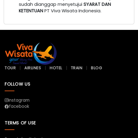
sudah dianggap menyetujui
SYARAT DAN
KETENTUAN
PT Viva Wisata Indonesia.
TOUR
AIRLINES
HOTEL
TRAIN
BLOG
FOLLOW US
instagram
facebook
TERMS OF USE