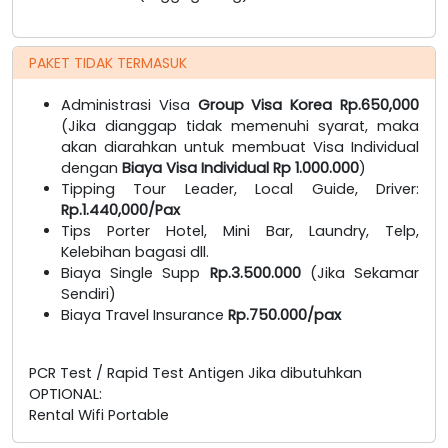
PAKET TIDAK TERMASUK
Administrasi Visa
Group Visa Korea Rp.650,000
(Jika dianggap tidak memenuhi syarat, maka
akan diarahkan untuk membuat Visa Individual
dengan
Biaya Visa Individual Rp 1.000.000
)
Tipping Tour Leader, Local Guide, Driver:
Rp.1.440,000/Pax
Tips Porter Hotel, Mini Bar, Laundry, Telp,
Kelebihan bagasi dll.
Biaya Single Supp
Rp.3.500.000
(Jika Sekamar
Sendiri)
Biaya Travel Insurance
Rp.750.000/pax
PCR Test / Rapid Test Antigen Jika dibutuhkan
OPTIONAL:
Rental Wifi Portable