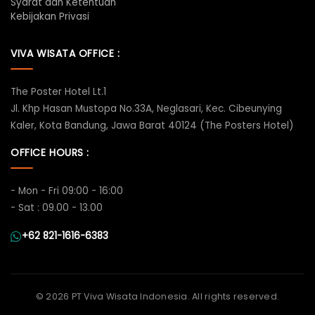
Syarat dan Ketentuan
Kebijakan Privasi
VIVA WISATA OFFICE :
The Poster Hotel Lt.1
Jl. Khp Hasan Mustopa No.33A, Neglasari, Kec. Cibeunying
Kaler, Kota Bandung, Jawa Barat 40124 (The Posters Hotel)
OFFICE HOURS :
- Mon - Fri 09:00 - 16:00
- Sat : 09.00 - 13.00
+62 821-1616-6383
©
2026 PT Viva Wisata Indonesia. All rights reserved.