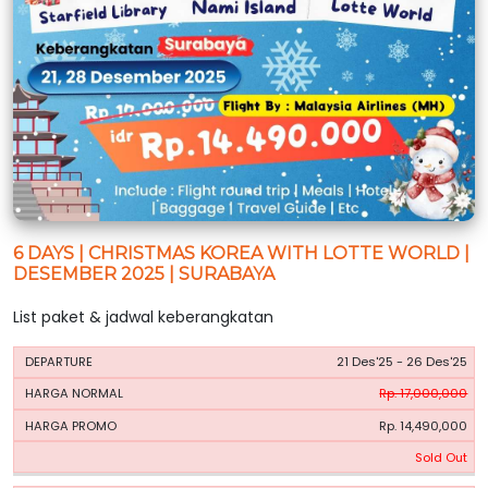
6 DAYS | CHRISTMAS KOREA WITH LOTTE WORLD |
DESEMBER 2025 | SURABAYA
List paket & jadwal keberangkatan
HARGA
HARGA
21 Des'25 - 26 Des'25
PERIODE
BOOKING
NORMAL
PROMO
Rp. 17,000,000
Rp. 14,490,000
Sold Out