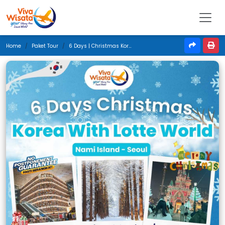
Home
Paket Tour
6 Days | Christmas Korea With Lotte World | Desember 2025 | Surabaya