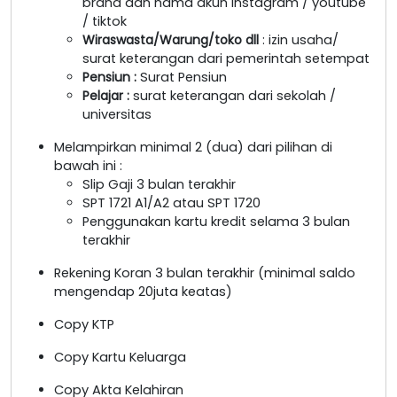
brand dan nama akun instagram / youtube
/ tiktok
Wiraswasta/Warung/toko dll
: izin usaha/
surat keterangan dari pemerintah setempat
Pensiun :
Surat Pensiun
Pelajar :
surat keterangan dari sekolah /
universitas
Melampirkan minimal 2 (dua) dari pilihan di
bawah ini :
Slip Gaji 3 bulan terakhir
SPT 1721 A1/A2 atau SPT 1720
Penggunakan kartu kredit selama 3 bulan
terakhir
Rekening Koran 3 bulan terakhir (minimal saldo
mengendap 20juta keatas)
Copy KTP
Copy Kartu Keluarga
Copy Akta Kelahiran