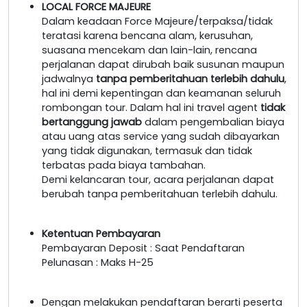
LOCAL FORCE MAJEURE
Dalam keadaan Force Majeure/terpaksa/tidak
teratasi karena bencana alam, kerusuhan,
suasana mencekam dan lain-lain, rencana
perjalanan dapat dirubah baik susunan maupun
jadwalnya
tanpa pemberitahuan terlebih dahulu
,
hal ini demi kepentingan dan keamanan seluruh
rombongan tour. Dalam hal ini travel agent
tidak
bertanggung jawab
dalam pengembalian biaya
atau uang atas service yang sudah dibayarkan
yang tidak digunakan, termasuk dan tidak
terbatas pada biaya tambahan.
Demi kelancaran tour, acara perjalanan dapat
berubah tanpa pemberitahuan terlebih dahulu.
Ketentuan Pembayaran
Pembayaran Deposit : Saat Pendaftaran
Pelunasan : Maks H-25
Dengan melakukan pendaftaran berarti peserta